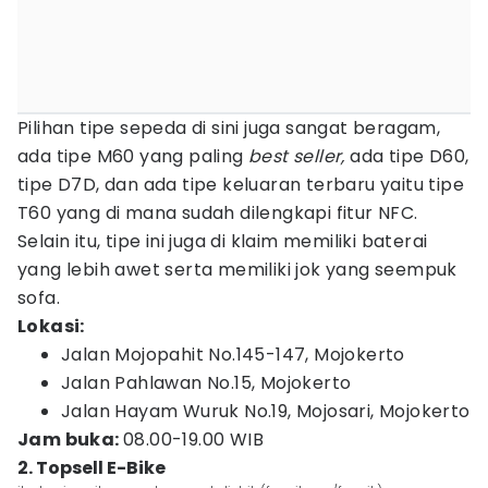
Pilihan tipe sepeda di sini juga sangat beragam,
ada tipe M60 yang paling
best seller,
ada tipe D60,
tipe D7D, dan ada tipe keluaran terbaru yaitu tipe
T60 yang di mana sudah dilengkapi fitur NFC.
Selain itu, tipe ini juga di klaim memiliki baterai
yang lebih awet serta memiliki jok yang seempuk
sofa.
Lokasi:
Jalan Mojopahit No.145-147, Mojokerto
Jalan Pahlawan No.15, Mojokerto
Jalan Hayam Wuruk No.19, Mojosari, Mojokerto
Jam buka:
08.00-19.00 WIB
2. Topsell E-Bike