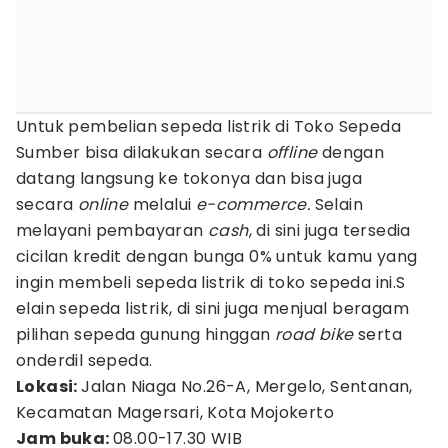
Untuk pembelian sepeda listrik di Toko Sepeda
Sumber bisa dilakukan secara
offline
dengan
datang langsung ke tokonya dan bisa juga
secara
online
melalui
e-commerce.
Selain
melayani pembayaran
cash
, di sini juga tersedia
cicilan kredit dengan bunga 0% untuk kamu yang
ingin membeli sepeda listrik di toko sepeda ini.S
elain sepeda listrik, di sini juga menjual beragam
pilihan sepeda gunung hinggan
road bike
serta
onderdil sepeda.
Lokasi:
Jalan Niaga No.26-A, Mergelo, Sentanan,
Kecamatan Magersari, Kota Mojokerto
Jam buka:
08.00-17.30 WIB