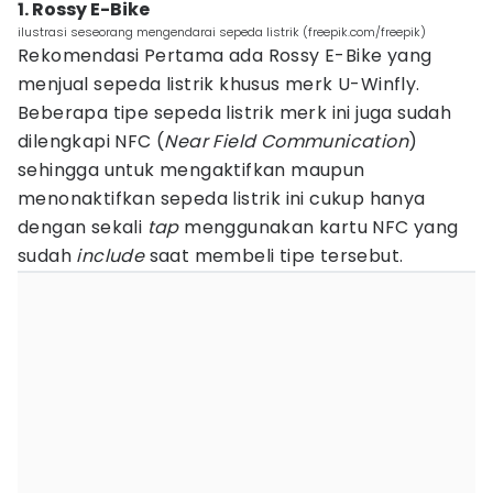
1. Rossy E-Bike
ilustrasi seseorang mengendarai sepeda listrik (freepik.com/freepik)
Rekomendasi Pertama ada Rossy E-Bike yang
menjual sepeda listrik khusus merk U-Winfly.
Beberapa tipe sepeda listrik merk ini juga sudah
dilengkapi NFC (
Near Field Communication
)
sehingga untuk mengaktifkan maupun
menonaktifkan sepeda listrik ini cukup hanya
dengan sekali
tap
menggunakan kartu NFC yang
sudah
include
saat membeli tipe tersebut.