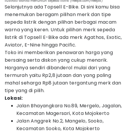
ilustrasi wanita menuntun sepeda listrik (freepik.com/freepik)
Selanjutnya ada Topsell E-Bike. Di sini kamu bisa
menemukan beragam pilihan merk dan tipe
sepeda listrik dengan pilihan berbagai macam
warna yang keren. Untuk pilihan merk sepeda
listrik di Topsell E-Bike ada merk Agathos, Exotic,
Aviator, E-Nine hingga Pacific.
Toko ini memberikan penawaran harga yang
bersaing serta diskon yang cukup menarik.
Harganya sendiri dibanderol mulai dari yang
termurah yaitu Rp2,8 jutaan dan yang paling
mahal seharga Rp8 jutaan tergantung merk dan
tipe yang di pilih.
Lokasi:
Jalan Bhayangkara No.89, Mergelo, Jagalan,
Kecamatan Magersari, Kota Mojokerto
Jalan Anggrek No.2, Mangelo, Sooko,
Kecamatan Sooko, Kota Mojokerto