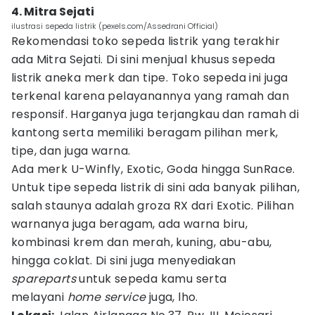
4. Mitra Sejati
ilustrasi sepeda listrik (pexels.com/Assedrani Official)
Rekomendasi toko sepeda listrik yang terakhir
ada Mitra Sejati. Di sini menjual khusus sepeda
listrik aneka merk dan tipe. Toko sepeda ini juga
terkenal karena pelayanannya yang ramah dan
responsif. Harganya juga terjangkau dan ramah di
kantong serta memiliki beragam pilihan merk,
tipe, dan juga warna.
Ada merk U-Winfly, Exotic, Goda hingga SunRace.
Untuk tipe sepeda listrik di sini ada banyak pilihan,
salah staunya adalah groza RX dari Exotic. Pilihan
warnanya juga beragam, ada warna biru,
kombinasi krem dan merah, kuning, abu-abu,
hingga coklat. Di sini juga menyediakan
spareparts
untuk sepeda kamu serta
melayani
home service
juga, lho.