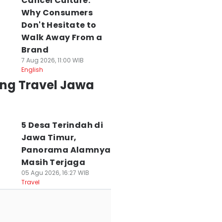
Cancel Culture:
Why Consumers
Don't Hesitate to
Walk Away From a
Brand
7 Aug 2026, 11:00 WIB
English
ing Travel Jawa
5 Desa Terindah di
Jawa Timur,
Panorama Alamnya
Masih Terjaga
05 Agu 2026, 16:27 WIB
Travel