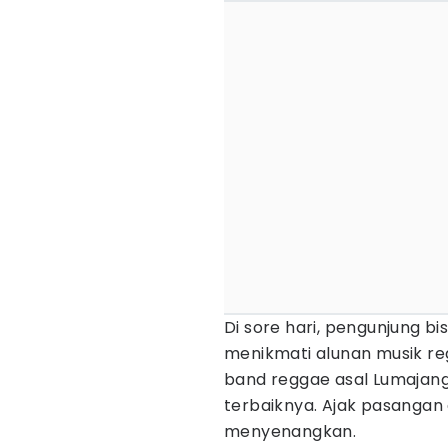
Di sore hari, pengunjung bi
menikmati alunan musik re
band reggae asal Lumaja
terbaiknya. Ajak pasangan
menyenangkan.