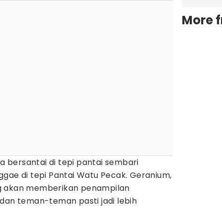
More 
sa bersantai di tepi pantai sembari
ggae di tepi Pantai Watu Pecak. Geranium,
ng akan memberikan penampilan
 dan teman-teman pasti jadi lebih