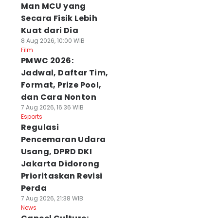
Man MCU yang
Secara Fisik Lebih
Kuat dari Dia
8 Aug 2026, 10:00 WIB
Film
PMWC 2026:
Jadwal, Daftar Tim,
Format, Prize Pool,
dan Cara Nonton
7 Aug 2026, 16:36 WIB
Esports
Regulasi
Pencemaran Udara
Usang, DPRD DKI
Jakarta Didorong
Prioritaskan Revisi
Perda
7 Aug 2026, 21:38 WIB
News