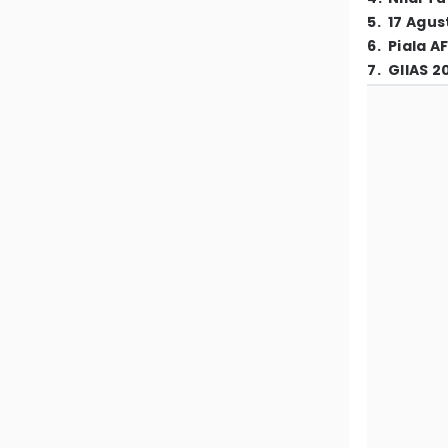
5
.
17 Agus
6
.
Piala A
7
.
GIIAS 2