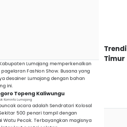
Trend
Timur
, Kabupaten Lumajang memperkenalkan
 pagelaran Fashion Show. Busana yang
ya desainer Lumajang dengan bahan
g ini.
Segoro Topeng Kaliwungu
Dok Kominfo Lumajang
uncak acara adalah Sendratari Kolosal
Sekitar 500 penari tampil dengan
i Watu Pecak. Terbayangkan magisnya