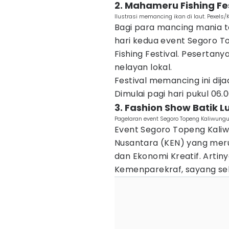
2. Mahameru Fishing Fe
Ilustrasi memancing ikan di laut. Pexels
Bagi para mancing mania te
hari kedua event Segoro 
Fishing Festival. Pesertan
nelayan lokal.
Festival memancing ini dija
Dimulai pagi hari pukul 06.0
3. Fashion Show Batik 
Pagelaran event Segoro Topeng Kaliwung
Event Segoro Topeng Kali
Nusantara (KEN) yang mer
dan Ekonomi Kreatif. Artin
Kemenparekraf, sayang seka