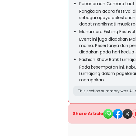
Penanaman Cemara Laut d
Rangkaian acara festival
sebagai upaya pelestarian 
dapat menikmati musik reg
Mahameru Fishing Festival
Event ini juga diadakan M
mania. Pesertanya dari pe
diadakan pada hari kedua 
Fashion Show Batik Lumaj
Pada kesempatan ini, Kab
Lumajang dalam pagelaran
merupakan
This section summary was AI-a
Share Article