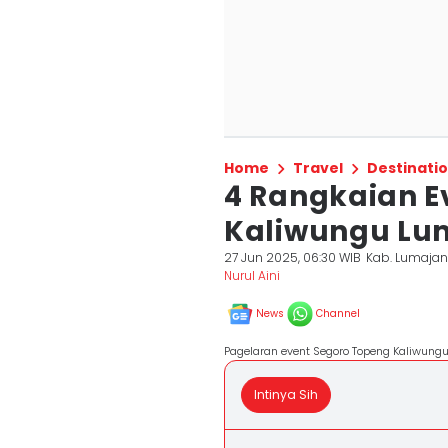
Home
Travel
Destinati
4 Rangkaian E
Kaliwungu Lu
27 Jun 2025, 06:30 WIB
Kab. Lumaja
Nurul Aini
News
Channel
Pagelaran event Segoro Topeng Kaliwung
Intinya Sih