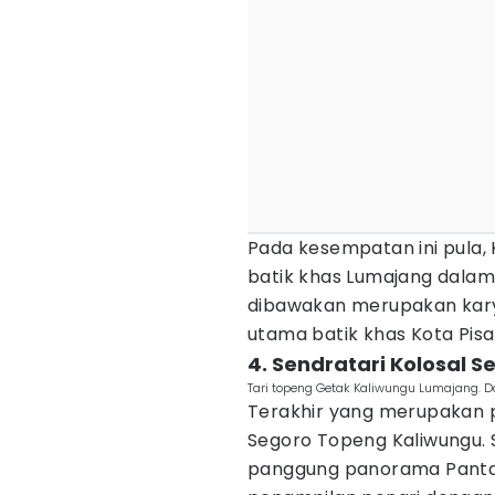
Pada kesempatan ini pula
batik khas Lumajang dalam
dibawakan merupakan kar
utama batik khas Kota Pisan
4. Sendratari Kolosal 
Tari topeng Getak Kaliwungu Lumajang. 
Terakhir yang merupakan p
Segoro Topeng Kaliwungu. 
panggung panorama Panta