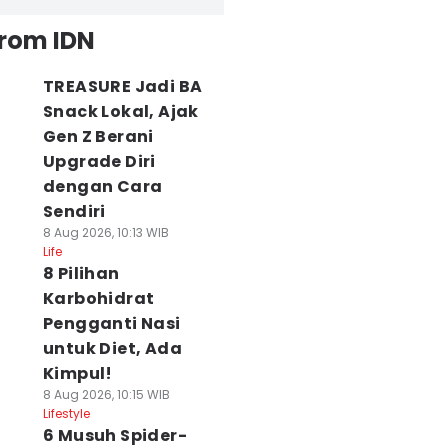
from IDN
TREASURE Jadi BA
Snack Lokal, Ajak
Gen Z Berani
Upgrade Diri
dengan Cara
Sendiri
8 Aug 2026, 10:13 WIB
Life
8 Pilihan
Karbohidrat
Pengganti Nasi
untuk Diet, Ada
Kimpul!
8 Aug 2026, 10:15 WIB
Lifestyle
6 Musuh Spider-