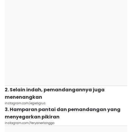
2. Selain indah, pemandangannya juga
menenangkan
instagram.com/egieligius
3. Hamparan pantai dan pemandangan yang
menyegarkan pikiran
instagram.com/feryanerlangga