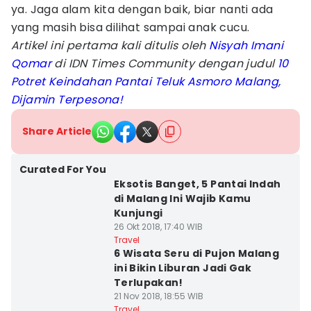
ya. Jaga alam kita dengan baik, biar nanti ada
yang masih bisa dilihat sampai anak cucu.
Artikel ini pertama kali ditulis oleh
Nisyah Imani
Qomar
di IDN Times Community dengan judul
10
Potret Keindahan Pantai Teluk Asmoro Malang,
Dijamin Terpesona!
Share Article
Curated For You
Eksotis Banget, 5 Pantai Indah
di Malang Ini Wajib Kamu
Kunjungi
26 Okt 2018, 17:40 WIB
Travel
6 Wisata Seru di Pujon Malang
ini Bikin Liburan Jadi Gak
Terlupakan!
21 Nov 2018, 18:55 WIB
Travel