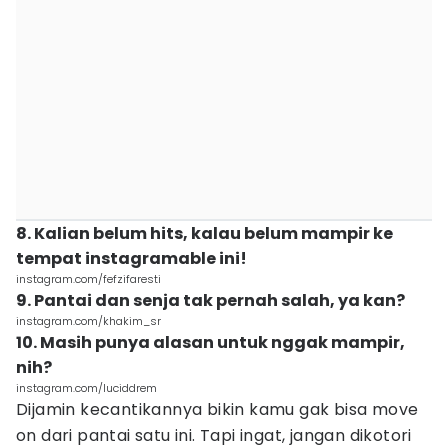
8. Kalian belum hits, kalau belum mampir ke
tempat instagramable ini!
instagram.com/fefzifaresti
9. Pantai dan senja tak pernah salah, ya kan?
instagram.com/khakim_sr
10. Masih punya alasan untuk nggak mampir,
nih?
instagram.com/luciddrem
Dijamin kecantikannya bikin kamu gak bisa move
on dari pantai satu ini. Tapi ingat, jangan dikotori