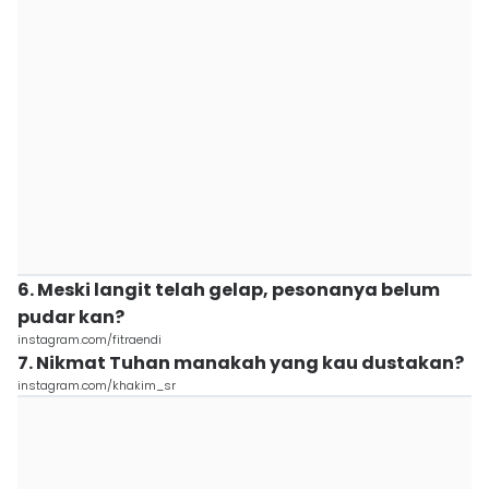
6. Meski langit telah gelap, pesonanya belum
pudar kan?
instagram.com/fitraendi
7. Nikmat Tuhan manakah yang kau dustakan?
instagram.com/khakim_sr