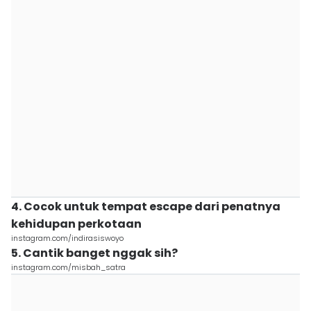
4. Cocok untuk tempat escape dari penatnya
kehidupan perkotaan
instagram.com/indirasiswoyo
5. Cantik banget nggak sih?
instagram.com/misbah_satra