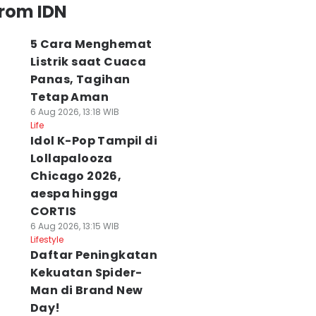
from IDN
5 Cara Menghemat
Listrik saat Cuaca
Panas, Tagihan
Tetap Aman
6 Aug 2026, 13:18 WIB
Life
Idol K-Pop Tampil di
Lollapalooza
Chicago 2026,
aespa hingga
CORTIS
6 Aug 2026, 13:15 WIB
Lifestyle
Daftar Peningkatan
Kekuatan Spider-
Man di Brand New
Day!