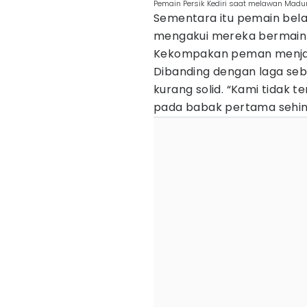
Pemain Persik Kediri saat melawan Madu
Sementara itu pemain bela
mengakui mereka bermain 
Kekompakan peman menjadi
Dibanding dengan laga seb
kurang solid. “Kami tidak t
pada babak pertama sehing