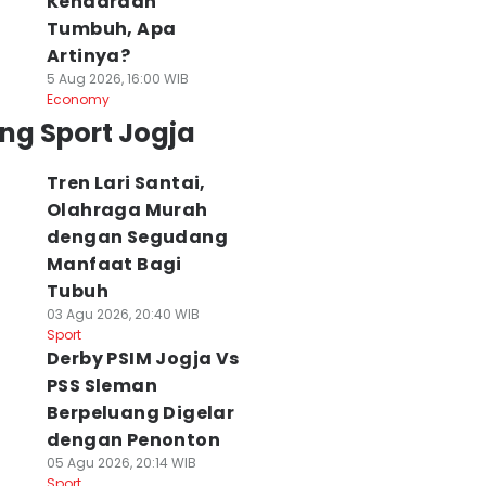
Kendaraan
Tumbuh, Apa
Artinya?
5 Aug 2026, 16:00 WIB
Economy
ng Sport Jogja
Tren Lari Santai,
Olahraga Murah
dengan Segudang
Manfaat Bagi
Tubuh
03 Agu 2026, 20:40 WIB
Sport
Derby PSIM Jogja Vs
PSS Sleman
Berpeluang Digelar
dengan Penonton
05 Agu 2026, 20:14 WIB
Sport