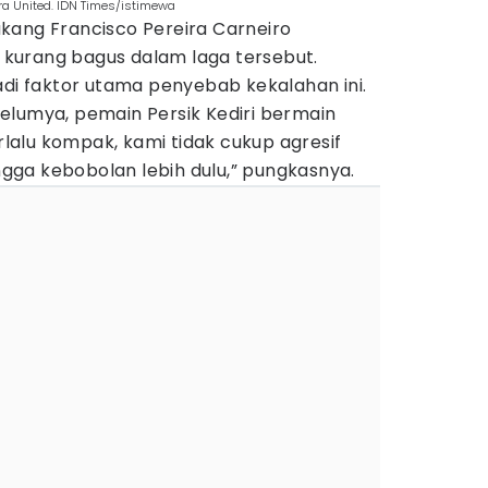
ra United. IDN Times/istimewa
kang Francisco Pereira Carneiro
kurang bagus dalam laga tersebut.
 faktor utama penyebab kekalahan ini.
elumya, pemain Persik Kediri bermain
erlalu kompak, kami tidak cukup agresif
ga kebobolan lebih dulu,” pungkasnya.