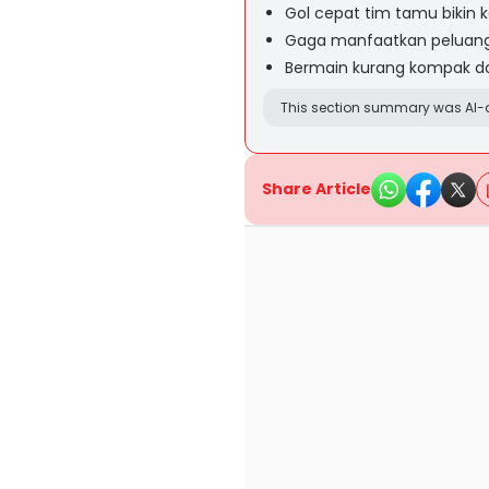
Gol cepat tim tamu bikin
Gaga manfaatkan peluang 
Bermain kurang kompak dan
This section summary was AI-a
Share Article