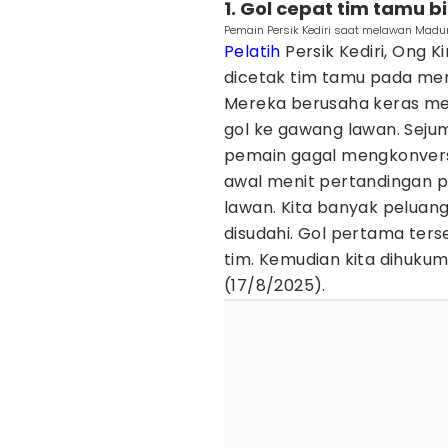
1. Gol cepat tim tamu 
Pemain Persik Kediri saat melawan Madu
Pelatih
Persik Kediri, Ong
dicetak tim tamu pada me
Mereka berusaha keras me
gol ke gawang lawan. Seju
pemain gagal mengkonversi
awal menit pertandingan p
lawan. Kita banyak peluang
disudahi. Gol pertama ter
tim. Kemudian kita dihukum l
(17/8/2025).