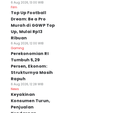
6 Aug 2026, 13:00 WIB
Film
Top Up Football
Dream: Be a Pro
Murah di GGWP Top
Up, Mulai Rp13
Ribuan
6 Aug 2026, 12:00 WIB
Gaming
Perekonomian RI
Tumbuh 5,29
Persen, Ekonom:
Strukturnya Masih
Rapuh
6 Aug 2026, 12:28 WIB
News
Keyakinan
Konsumen Turun,
Penjualan