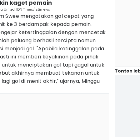
bikin kaget pemain
ra United. IDN Times/istimewa
 Kim Swee mengatakan gol cepat yang
nit ke 3 berdampak kepada pemain.
ngejar ketertinggalan dengan mencetak
mlah peluang berhasil tercipta namun
 menjadi gol. "Apabila ketinggalan pada
asti ini memberi keyakinan pada pihak
 untuk menciptakan gol tapi gagal untuk
Tonton leb
sebut akhirnya membuat tekanan untuk
agi gol di menit akhir," ujarnya, Minggu