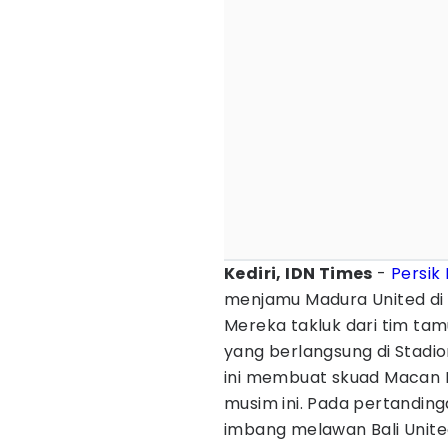
Kediri, IDN Times
-
Persik 
menjamu Madura United di p
Mereka takluk dari tim ta
yang berlangsung di Stadi
ini membuat skuad Macan
musim ini. Pada pertandi
imbang melawan Bali Unite