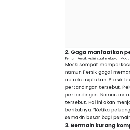
2. Gaga manfaatkan pe
Pemain Persik Kediri saat melawan Madu
Meski sempat memperkecil 
namun Persik gagal meman
mereka ciptakan. Persik b
pertandingan tersebut. Pe
pertandingan. Namun mer
tersebut. Hal ini akan men
berikutnya. “Ketika peluang
semakin besar bagi pemain
3. Bermain kurang komp