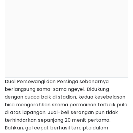
Duel Persewangi dan Persinga sebenarnya
berlangsung sama-sama ngeyel. Didukung
dengan cuaca baik di stadion, kedua kesebelasan
bisa mengerahkan skema permainan terbaik pula
di atas lapangan. Jual-beli serangan pun tidak
terhindarkan sepanjang 20 menit pertama.
Bahkan, gol cepat berhasil tercipta dalam