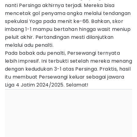
nanti Persinga akhirnya terjadi. Mereka bisa
mencetak gol penyama angka melalui tendangan
spekulasi Yoga pada menit ke-66. Bahkan, skor
imbang 1-1 mampu bertahan hingga wasit meniup
peluit akhir. Pertandingan mesti dilanjutkan
melalui adu penalti.
Pada babak adu penalti, Persewangi ternyata
lebih impresif. Ini terbukti setelah mereka menang
dengan kedudukan 3-1 atas Persinga. Praktis, hasil
itu membuat Persewangi keluar sebagai jawara
Liga 4 Jatim 2024/2025. Selamat!