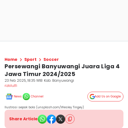
Home
Sport
Soccer
Persewangi Banyuwangi Juara Liga 4
Jawa Timur 2024/2025
23 Feb 2025, 18:35 WIB
Kab. Banyuwangi
rizkilutfi
News
Channel
Add Us on Google
Ilustrasi sepak bola (unsplash.com/Wesley Tingey)
Share Article