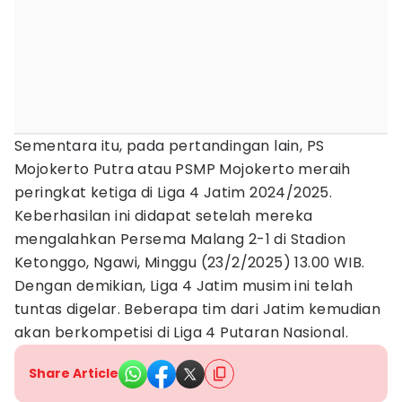
Sementara itu, pada pertandingan lain, PS
Mojokerto Putra atau PSMP Mojokerto meraih
peringkat ketiga di Liga 4 Jatim 2024/2025.
Keberhasilan ini didapat setelah mereka
mengalahkan Persema Malang 2-1 di Stadion
Ketonggo, Ngawi, Minggu (23/2/2025) 13.00 WIB.
Dengan demikian, Liga 4 Jatim musim ini telah
tuntas digelar. Beberapa tim dari Jatim kemudian
akan berkompetisi di Liga 4 Putaran Nasional.
Share Article