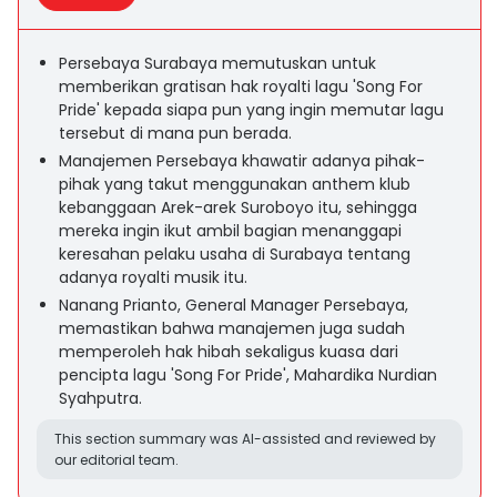
Persebaya Surabaya memutuskan untuk
memberikan gratisan hak royalti lagu 'Song For
Pride' kepada siapa pun yang ingin memutar lagu
tersebut di mana pun berada.
Manajemen Persebaya khawatir adanya pihak-
pihak yang takut menggunakan anthem klub
kebanggaan Arek-arek Suroboyo itu, sehingga
mereka ingin ikut ambil bagian menanggapi
keresahan pelaku usaha di Surabaya tentang
adanya royalti musik itu.
Nanang Prianto, General Manager Persebaya,
memastikan bahwa manajemen juga sudah
memperoleh hak hibah sekaligus kuasa dari
pencipta lagu 'Song For Pride', Mahardika Nurdian
Syahputra.
This section summary was AI-assisted and reviewed by
our editorial team.