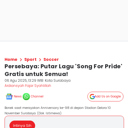
Home
Sport
Soccer
Persebaya: Putar Lagu 'Song For Pride'
Gratis untuk Semua!
06 Agu 2025, 13:29 WIB
Kota Surabaya
Ardiansyah Fajar Syahlillah
News
Channel
Add Us on Google
Bonek saat merayakan Anniversary ke-98 di depan Stadion Gelora 10
November Surabaya. (Dok. Istimewa).
Intinya Sih