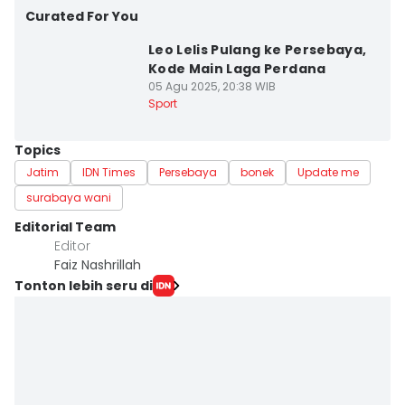
Curated For You
Leo Lelis Pulang ke Persebaya,
Kode Main Laga Perdana
05 Agu 2025, 20:38 WIB
Sport
Topics
Jatim
IDN Times
Persebaya
bonek
Update me
surabaya wani
Editorial Team
Editor
Faiz Nashrillah
Tonton lebih seru di