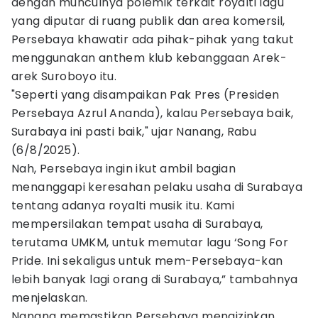
dengan munculnya polemik terkait royalti lagu
yang diputar di ruang publik dan area komersil,
Persebaya khawatir ada pihak-pihak yang takut
menggunakan anthem klub kebanggaan Arek-
arek Suroboyo itu.
"Seperti yang disampaikan Pak Pres (Presiden
Persebaya Azrul Ananda), kalau Persebaya baik,
Surabaya ini pasti baik," ujar Nanang, Rabu
(6/8/2025).
Nah, Persebaya ingin ikut ambil bagian
menanggapi keresahan pelaku usaha di Surabaya
tentang adanya royalti musik itu. Kami
mempersilakan tempat usaha di Surabaya,
terutama UMKM, untuk memutar lagu ‘Song For
Pride. Ini sekaligus untuk mem-Persebaya-kan
lebih banyak lagi orang di Surabaya,” tambahnya
menjelaskan.
Nanang memastikan Persebaya mengizinkan