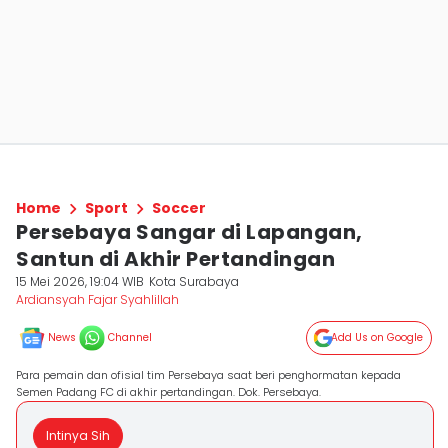
Home
Sport
Soccer
Persebaya Sangar di Lapangan,
Santun di Akhir Pertandingan
15 Mei 2026, 19:04 WIB
Kota Surabaya
Ardiansyah Fajar Syahlillah
News
Channel
Add Us on Google
Para pemain dan ofisial tim Persebaya saat beri penghormatan kepada
Semen Padang FC di akhir pertandingan. Dok. Persebaya.
Intinya Sih