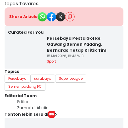
tegas Tavares.
Share Article
Curated For You
Persebaya Pesta Gol ke
Gawang Semen Padang,
Bernardo Tetap Kritik Tim
15 Mei 2026, 18:43 WIB
Sport
Topics
Persebaya
surabaya
Super League
Semen padang FC
Editorial Team
Editor
Zumrotul Abidin
Tonton lebih seru di