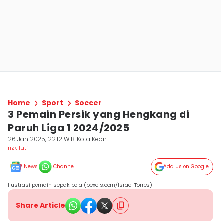
Home
Sport
Soccer
3 Pemain Persik yang Hengkang di
Paruh Liga 1 2024/2025
26 Jan 2025, 22:12 WIB
Kota Kediri
rizkilutfi
News
Channel
Add Us on Google
Ilustrasi pemain sepak bola (pexels.com/Israel Torres)
Share Article