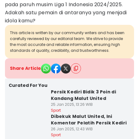
pada paruh musim Liga 1 Indonesia 2024/2025.
Adakah satu pemain di antaranya yang menjadi
idola kamu?
This article is written by our community writers and has been
carefully reviewed by our editorial team. We strive to provide
the most accurate and reliable information, ensuring high
standards of quality, credibility, and trustworthiness.
Share Article
Curated For You
Persik Kediri Bidik 3 Poin di
Kandang Malut United
25 Jan 2025, 13:26 WIB
Sport
Dibekuk Malut United, Ini
Komentar Pelatih Persik Kediri
26 Jan 2025, 12:43 WIB
Sport