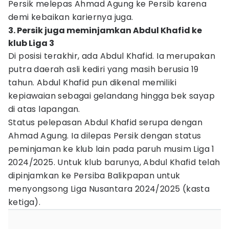
Persik melepas Ahmad Agung ke Persib karena
demi kebaikan kariernya juga.
3. Persik juga meminjamkan Abdul Khafid ke
klub Liga 3
Di posisi terakhir, ada Abdul Khafid. Ia merupakan
putra daerah asli kediri yang masih berusia 19
tahun. Abdul Khafid pun dikenal memiliki
kepiawaian sebagai gelandang hingga bek sayap
di atas lapangan.
Status pelepasan Abdul Khafid serupa dengan
Ahmad Agung. Ia dilepas Persik dengan status
peminjaman ke klub lain pada paruh musim Liga 1
2024/2025. Untuk klub barunya, Abdul Khafid telah
dipinjamkan ke Persiba Balikpapan untuk
menyongsong Liga Nusantara 2024/2025 (kasta
ketiga).