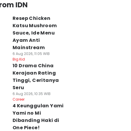
from IDN
Resep Chicken
Katsu Mushroom
Sauce, Ide Menu
Ayam Anti
Mainstream
6 Aug 2026, 11:05 WIB
Big Kid
10 Drama China
Kerajaan Rating
Tinggi, Ceritanya
Seru
6 Aug 2026, 10:35 WIB
Career
4 Keunggulan Yami
Yami no Mi
Dibanding Haki di
One Piece!