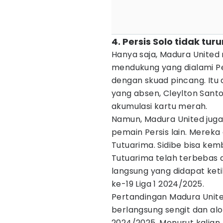
4. Persis Solo tidak tu
Hanya saja, Madura United 
mendukung yang dialami Per
dengan skuad pincang. Itu 
yang absen, Cleylton Sant
akumulasi kartu merah.
Namun, Madura United jug
pemain Persis lain. Mereka
Tutuarima. Sidibe bisa kem
Tutuarima telah terbebas d
langsung yang didapat ke
ke-19 Liga 1 2024/2025.
Pertandingan Madura United
berlangsung sengit dan alo
2024/2025. Menurut kalian