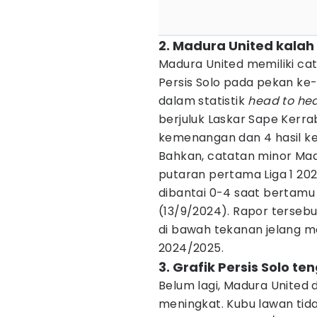
2. Madura United kalah 
Madura United memiliki cat
Persis Solo pada pekan ke-
dalam statistik
head to he
berjuluk Laskar Sape Kerra
kemenangan dan 4 hasil kek
Bahkan, catatan minor Madu
putaran pertama Liga 1 20
dibantai 0-4 saat bertamu
(13/9/2024). Rapor terseb
di bawah tekanan jelang m
2024/2025.
3. Grafik Persis Solo t
Belum lagi, Madura United 
meningkat. Kubu lawan tid