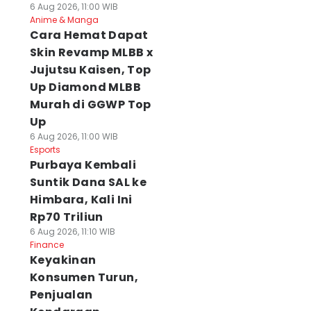
6 Aug 2026, 11:00 WIB
Anime & Manga
Cara Hemat Dapat
Skin Revamp MLBB x
Jujutsu Kaisen, Top
Up Diamond MLBB
Murah di GGWP Top
Up
6 Aug 2026, 11:00 WIB
Esports
Purbaya Kembali
Suntik Dana SAL ke
Himbara, Kali Ini
Rp70 Triliun
6 Aug 2026, 11:10 WIB
Finance
Keyakinan
Konsumen Turun,
Penjualan