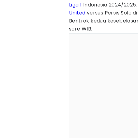
Liga 1
Indonesia 2024/2025
United
versus Persis Solo d
Bentrok kedua kesebelasan
sore WIB.