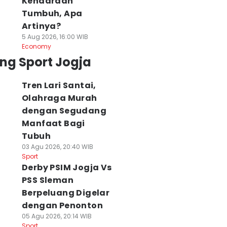
Kendaraan
Tumbuh, Apa
Artinya?
5 Aug 2026, 16:00 WIB
Economy
ng Sport Jogja
Tren Lari Santai,
Olahraga Murah
dengan Segudang
Manfaat Bagi
Tubuh
03 Agu 2026, 20:40 WIB
Sport
Derby PSIM Jogja Vs
PSS Sleman
Berpeluang Digelar
dengan Penonton
05 Agu 2026, 20:14 WIB
Sport