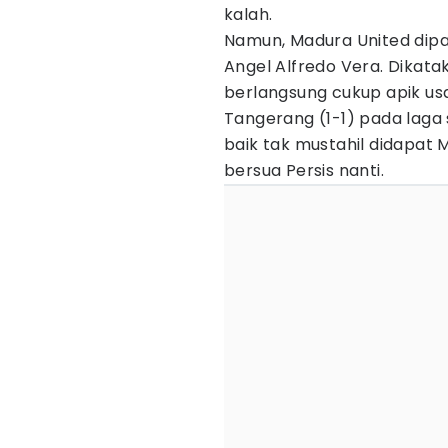
kalah.
Namun, Madura United dipa
Angel Alfredo Vera. Dikat
berlangsung cukup apik usa
Tangerang (1-1) pada laga s
baik tak mustahil didapat 
bersua Persis nanti.