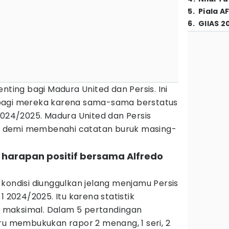
5
.
Piala A
6
.
GIIAS 2
nting bagi Madura United dan Persis. Ini
bagi mereka karena sama-sama berstatus
2024/2025. Madura United dan Persis
kut demi membenahi catatan buruk masing-
 harapan positif bersama Alfredo
kondisi diunggulkan jelang menjamu Persis
1 2024/2025. Itu karena statistik
maksimal. Dalam 5 pertandingan
ru membukukan rapor 2 menang, 1 seri, 2