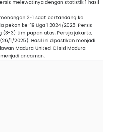
ersis melewatinya dengan statistik 1 hasil
.
emenangan 2-1 saat bertandang ke
 pekan ke-19 Liga 1 2024/2025. Persis
3-3) tim papan atas, Persija jakarta,
(26/1/2025). Hasil ini dipastikan menjadi
elawan Madura United. Di sisi Madura
k menjadi ancaman.