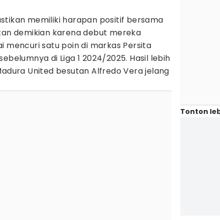
stikan memiliki harapan positif bersama
akan demikian karena debut mereka
i mencuri satu poin di markas Persita
ebelumnya di Liga 1 2024/2025. Hasil lebih
Madura United besutan Alfredo Vera jelang
Tonton leb