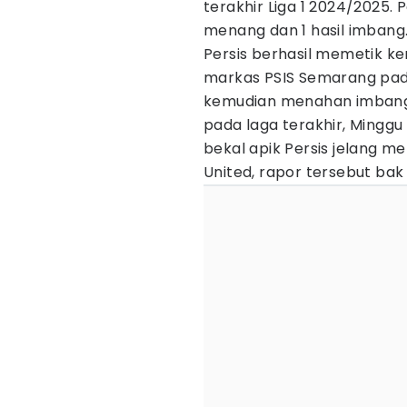
terakhir Liga 1 2024/2025. P
menang dan 1 hasil imbang
Persis berhasil memetik k
markas PSIS Semarang pada
kemudian menahan imbang (
pada laga terakhir, Minggu 
bekal apik Persis jelang m
United, rapor tersebut ba