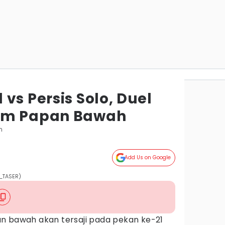
vs Persis Solo, Duel
im Papan Bawah
n
Add Us on Google
M_TASER)
n bawah akan tersaji pada pekan ke-21