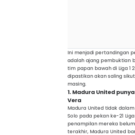
Ini menjadi pertandingan pe
adalah ajang pembuktian 
tim papan bawah di Liga 1 
dipastikan akan saling si
masing.
1. Madura United punya
Vera
Madura United tidak dalam 
Solo pada pekan ke-21 Liga 
penampilan mereka belum 
terakhir, Madura United ba