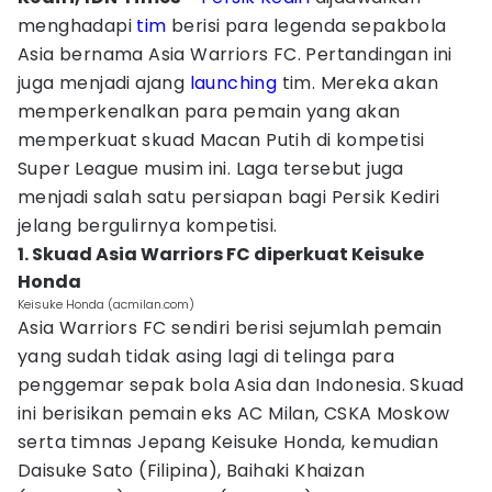
menghadapi
tim
berisi para legenda sepakbola
Asia bernama Asia Warriors FC. Pertandingan ini
juga menjadi ajang
launching
tim. Mereka akan
memperkenalkan para pemain yang akan
memperkuat skuad Macan Putih di kompetisi
Super League musim ini. Laga tersebut juga
menjadi salah satu persiapan bagi Persik Kediri
jelang bergulirnya kompetisi.
1. Skuad Asia Warriors FC diperkuat Keisuke
Honda
Keisuke Honda (acmilan.com)
Asia Warriors FC sendiri berisi sejumlah pemain
yang sudah tidak asing lagi di telinga para
penggemar sepak bola Asia dan Indonesia. Skuad
ini berisikan pemain eks AC Milan, CSKA Moskow
serta timnas Jepang Keisuke Honda, kemudian
Daisuke Sato (Filipina), Baihaki Khaizan