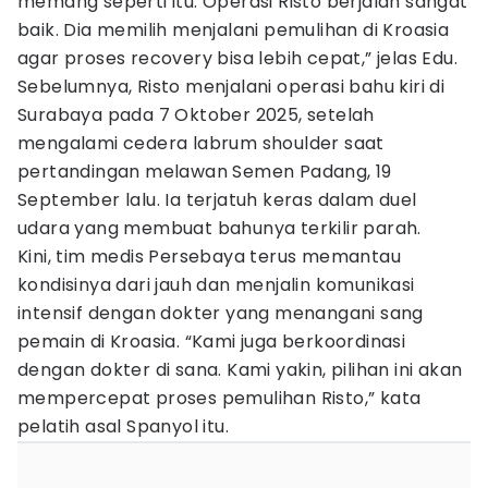
memang seperti itu. Operasi Risto berjalan sangat
baik. Dia memilih menjalani pemulihan di Kroasia
agar proses recovery bisa lebih cepat,” jelas Edu.
Sebelumnya, Risto menjalani operasi bahu kiri di
Surabaya pada 7 Oktober 2025, setelah
mengalami cedera labrum shoulder saat
pertandingan melawan Semen Padang, 19
September lalu. Ia terjatuh keras dalam duel
udara yang membuat bahunya terkilir parah.
Kini, tim medis Persebaya terus memantau
kondisinya dari jauh dan menjalin komunikasi
intensif dengan dokter yang menangani sang
pemain di Kroasia. “Kami juga berkoordinasi
dengan dokter di sana. Kami yakin, pilihan ini akan
mempercepat proses pemulihan Risto,” kata
pelatih asal Spanyol itu.