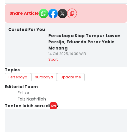
Share Article
Curated For You
Persebaya Siap Tempur Lawan
Persija, Eduardo Perez Yakin
Menang
14 Okt 2025, 14:30 WIB
Sport
Topics
Persebaya
surabaya
Update me
Editorial Team
Editor
Faiz Nashrillah
Tonton lebih seru di