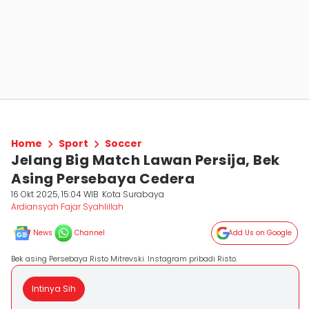
Home
Sport
Soccer
Jelang Big Match Lawan Persija, Bek
Asing Persebaya Cedera
16 Okt 2025, 15:04 WIB
Kota Surabaya
Ardiansyah Fajar Syahlillah
News
Channel
Add Us on Google
Bek asing Persebaya Risto Mitrevski. Instagram pribadi Risto.
Intinya Sih