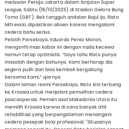
melawan Persija Jakarta dalam lanjutan Super
League, Sabtu (18/10/2025) di Stadion Gelora Bung
Tomo (GBT). Bek tangguh andalan Bajul Ijo, Risto
Mitrevski, dipastikan absen karena mengalami
cedera bahu serius.
Pelatih Persebaya, Eduardo Perez Moran,
mengonfirmasi kabar ini dengan nada kecewa
namun tetap optimistis. “Saya tahu Risto punya
masalah dengan bahunya. Kami berharap dia
segera pulih dan bisa kembali bergabung
bersama kami,” ujarnya.
Dalam laman resmi Persebaya, Risto kini terbang
ke Kroasia untuk menjalani pemulihan cedera
pascaoperasi. Pemain asal Makedonia Utara itu
memilih Kroasia karena di sana banyak ahli
rehabilitasi yang berpengalaman menangani
cedera pesepak bola profesional. "Situasinya