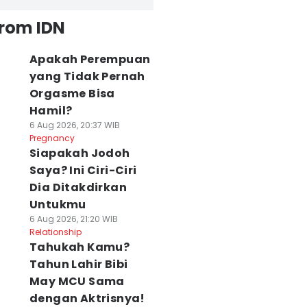
from IDN
Apakah Perempuan
yang Tidak Pernah
Orgasme Bisa
Hamil?
6 Aug 2026, 20:37 WIB
Pregnancy
Siapakah Jodoh
Saya? Ini Ciri-Ciri
Dia Ditakdirkan
Untukmu
6 Aug 2026, 21:20 WIB
Relationship
Tahukah Kamu?
Tahun Lahir Bibi
May MCU Sama
dengan Aktrisnya!