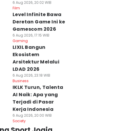
6 Aug 2026, 20:02 WIB
Film
Level Infinite Bawa
Deretan Game Ini ke
Gamescom 2026
6 Aug 2026, 17:15 WIB
Gaming
LIXIL Bangun
Ekosistem
Arsitektur Melalui
LDAD 2026
6 Aug 2026, 23:18 WIB
Business
IKLK Turun, Talenta
AI Naik: Apa yang
Terjadi di Pasar
Kerja Indonesia
6 Aug 2026, 20:00 WIB
Society
ng Sport Jogja