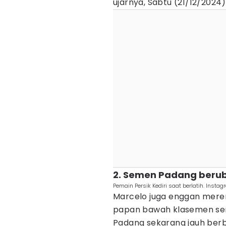
ujarnya, Sabtu (21/12/2024)
2. Semen Padang berub
Pemain Persik Kediri saat berlatih. Instag
Marcelo juga enggan me
papan bawah klasemen se
Padang sekarang jauh berb