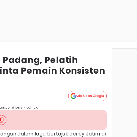
Padang, Pelatih
Minta Pemain Konsisten
Add Us on Google
ram.com/ persikfcofficial
ngan dalam laga bertajuk derby Jatim di