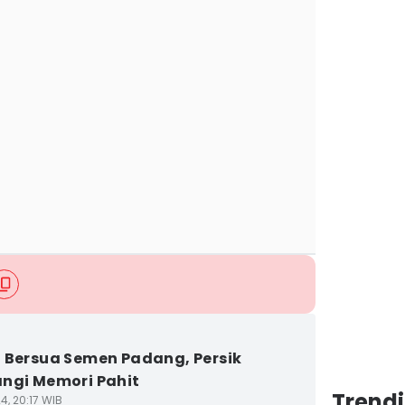
 Bersua Semen Padang, Persik
ngi Memori Pahit
Trendi
4, 20:17 WIB