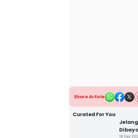
Share Article
Curated For You
Jelang
Dibaya
19 Des 202