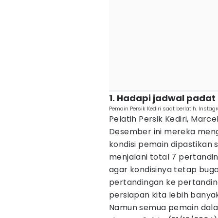
1. Hadapi jadwal padat
Pemain Persik Kediri saat berlatih. Instag
Pelatih Persik Kediri, Mar
Desember ini mereka meng
kondisi pemain dipastikan si
menjalani total 7 pertandi
agar kondisinya tetap buga
pertandingan ke pertandin
persiapan kita lebih bany
Namun semua pemain dalam 