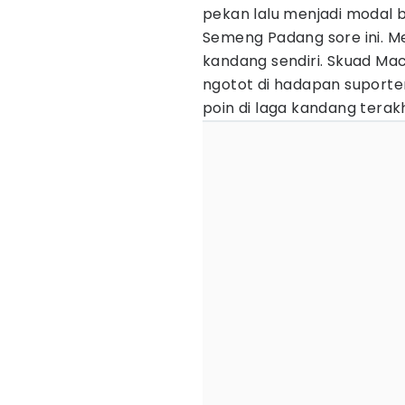
pekan lalu menjadi modal
Semeng Padang sore ini. Me
kandang sendiri. Skuad Mac
ngotot di hadapan suporter
poin di laga kandang terakh