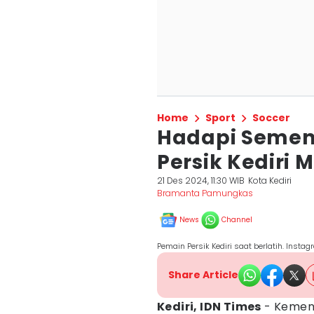
Home
Sport
Soccer
Hadapi Semen 
Persik Kediri 
21 Des 2024, 11:30 WIB
Kota Kediri
Bramanta Pamungkas
News
Channel
Pemain Persik Kediri saat berlatih. Instag
Share Article
Kediri, IDN Times
- Kemena