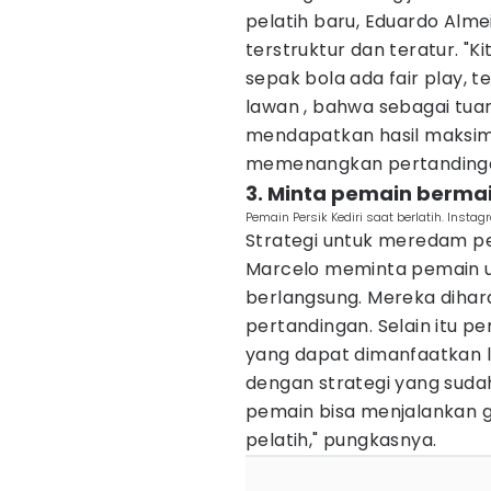
pelatih baru, Eduardo Alme
terstruktur dan teratur. "
sepak bola ada fair play, t
lawan , bahwa sebagai tua
mendapatkan hasil maksima
memenangkan pertandingan 
3. Minta pemain bermai
Pemain Persik Kediri saat berlatih. Instag
Strategi untuk meredam p
Marcelo meminta pemain u
berlangsung. Mereka dihar
pertandingan. Selain itu p
yang dapat dimanfaatkan l
dengan strategi yang sudah
pemain bisa menjalankan g
pelatih," pungkasnya.