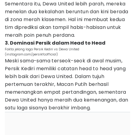
Sementara itu, Dewa United lebih parah, mereka
menelan dua kekalahan beruntun dan kini berada
di zona merah klasemen. Hal ini membuat kedua
tim diprediksi akan tampil habis-habisan untuk
meraih poin penuh perdana.
3. Dominasi Persik dalam Head to Head
Fakta jelang laga Persik Kediri vs Dewa United
(instagram.com/persikfcofficial)
Meski sama-sama terseok-seok di awal musim,
Persik Kediri memiliki catatan head to head yang
lebih baik dari Dewa United. Dalam tujuh
pertemuan terakhir, Macan Putih berhasil
memenangkan empat pertandingan, sementara
Dewa United hanya meraih dua kemenangan, dan
satu laga sisanya berakhir imbang.