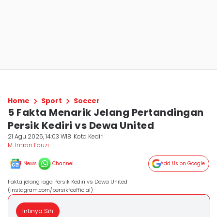
Home
Sport
Soccer
5 Fakta Menarik Jelang Pertandingan
Persik Kediri vs Dewa United
21 Agu 2025, 14:03 WIB
Kota Kediri
M. Imron Fauzi
News
Channel
Add Us on Google
Fakta jelang laga Persik Kediri vs Dewa United
(instagram.com/persikfcofficial)
Intinya Sih