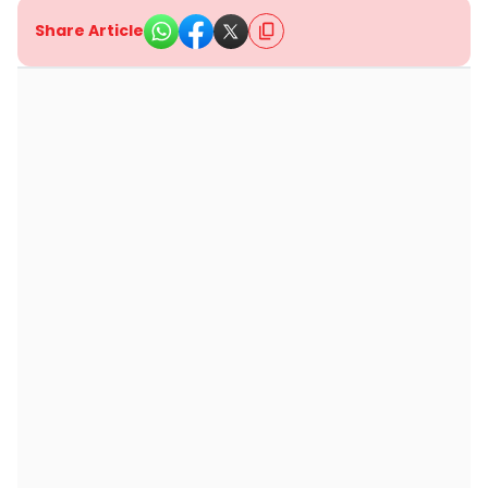
Share Article