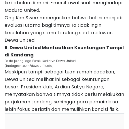
kebobolan di menit-menit awal saat menghadapi
Madura United.
Ong Kim Swee menegaskan bahwa hal ini menjadi
evaluasi utama bagi timnya. Ia tidak ingin
kesalahan yang sama terulang saat melawan
Dewa United.
5. Dewa United Manfaatkan Keuntungan Tampil
di Kandang
Fakta jelang laga Persik Kediri vs Dewa United
(instagram.com/dewaunitedfc)
Meskipun tampil sebagai tuan rumah dadakan,
Dewa United melihat ini sebagai keuntungan
besar. Presiden klub, Ardian Satya Negara,
menyatakan bahwa timnya tidak perlu melakukan
perjalanan tandang, sehingga para pemain bisa
lebih fokus berlatih dan memulihkan kondisi fisik.