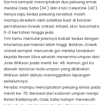
Darma sempat menciptakan dua peluang emas
melalui Osas Saha (34') dan Enzo Celestine (40').
Hanya saja, kedua peluang tersebut masih
mampu diredam oleh soliditas kuat di barisan
pertahanan Gresik United. Alhasil, skor kacamata
0-0 bertahan hingga jeda.
Tim tamu memulai jalannya babak kedua dengan
intensitas permainan lebih tinggi. Bahkan, Gresik
United sempat mencetak gol melalui tandukan
kepala Renan Silva setelah menerima umpan dari
Jose Wilkson pada menit ke-48. Namun, gol itu
dianulir lantaran bola umpan yang dilakukan
Wilkson lebih dahulu meninggalkan lapangan
sebelumnya.
Persibo mampu menciptakan peluang emas pada
menit ke-70. Berawal dari sodoran umpan manja
Rahel Radiansyah, Osas Saha hampir memecah