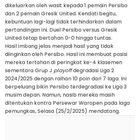
dikeluarkan oleh wasit kepada 1 pemain Persibo
dan 2 pemain Gresik United. Kendati begitu,
kebuntuan lagi-lagi tidak terhindarkan dalam
pertandingan ini. Duel Persibo versus Gresik
United tetap bertahan 0-0 hingga tuntas.
Hasil imbang jelas menjadi hasil yang tidak
diinginkan oleh Persibo. Hasil ini membuat posisi
mereka tertahan di peringkat ke-4 klasemen
sementara Grup J
playoff
degradasi Liga 2
2024/2025 dengan raihan 10 poin dari 7 laga. Ini
berpeluang bikin Persibo terdegradasi ke Liga 3
musim depan. Namun, nasib mereka masih
ditentukan kontra Persewar Waropen pada laga
pemungkas, Selasa (25/2/2025) mendatang.