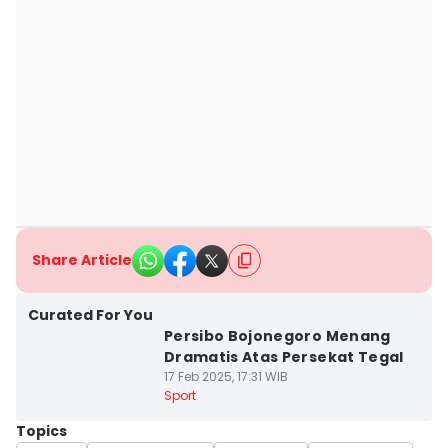
Share Article
Curated For You
Persibo Bojonegoro Menang
Dramatis Atas Persekat Tegal
17 Feb 2025, 17:31 WIB
Sport
Topics