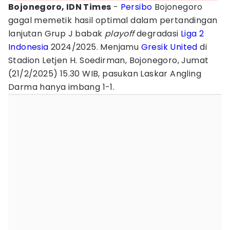
Bojonegoro, IDN Times
-
Persibo
Bojonegoro
gagal memetik hasil optimal dalam pertandingan
lanjutan Grup J babak
playoff
degradasi
Liga 2
Indonesia
2024/2025. Menjamu
Gresik United
di
Stadion Letjen H. Soedirman, Bojonegoro, Jumat
(21/2/2025) 15.30 WIB, pasukan Laskar Angling
Darma hanya imbang 1-1.