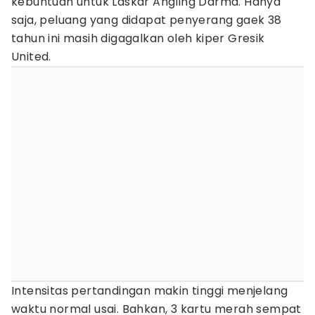
kebuntuan untuk Laskar Angling Darma. Hanya
saja, peluang yang didapat penyerang gaek 38
tahun ini masih digagalkan oleh kiper Gresik
United.
Intensitas pertandingan makin tinggi menjelang
waktu normal usai. Bahkan, 3 kartu merah sempat