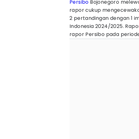
Persibo
Bojonegoro melewa
rapor cukup mengecewakan
2 pertandingan dengan 1 im
Indonesia 2024/2025. Rapo
rapor Persibo pada period