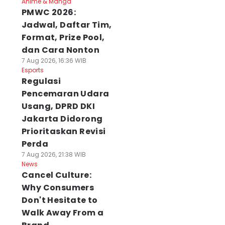
Anime & Manga
PMWC 2026:
Jadwal, Daftar Tim,
Format, Prize Pool,
dan Cara Nonton
7 Aug 2026, 16:36 WIB
Esports
Regulasi
Pencemaran Udara
Usang, DPRD DKI
Jakarta Didorong
Prioritaskan Revisi
Perda
7 Aug 2026, 21:38 WIB
News
Cancel Culture:
Why Consumers
Don't Hesitate to
Walk Away From a