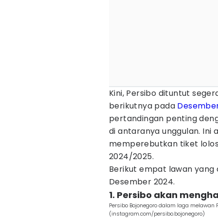
Kini, Persibo dituntut seg
berikutnya pada
Desembe
pertandingan penting den
di antaranya unggulan. In
memperebutkan tiket lolo
2024/2025.
Berikut empat lawan yang 
Desember 2024.
1. Persibo akan mengh
Persibo Bojonegoro dalam laga melawan 
(instagram.com/persibo.bojonegoro)