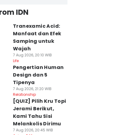
from IDN
Tranexamic Acid:
Manfaat dan Efek
Samping untuk
Wajah
7 Aug 2026, 20:10 WIB
Life
Pengertian Human
Design dan 5
Tipenya
7 Aug 2026, 21:20 WIB
Relationship
[QUIZ] Pilih Kru Topi
Jerami Berikut,
Kami Tahu Sisi
Melankolis Dirimu
7 Aug 2026, 20:45 WIB