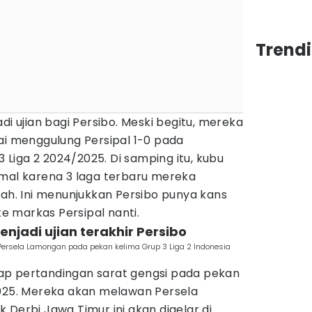
Trendi
di ujian bagi Persibo. Meski begitu, mereka
ai menggulung Persipal 1-0 pada
Liga 2 2024/2025. Di samping itu, kubu
imal karena 3 laga terbaru mereka
lah. Ini menunjukkan Persibo punya kans
 markas Persipal nanti.
njadi ujian terakhir Persibo
Persela Lamongan pada pekan kelima Grup 3 Liga 2 Indonesia
ap pertandingan sarat gengsi pada pekan
2025. Mereka akan melawan Persela
 Derbi Jawa Timur ini akan digelar di