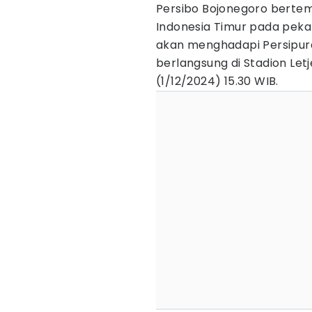
Persibo Bojonegoro bertemu
Indonesia Timur pada peka
akan menghadapi Persipura 
berlangsung di Stadion Let
(1/12/2024) 15.30 WIB.