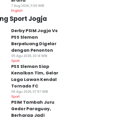
Brand
7 Aug 2026, 11:00 WIB
English
ng Sport Jogja
Derby PSIM Jogja Vs
PSS Sleman
Berpeluang Digelar
dengan Penonton
05 Agu 2026, 20:14 WIB
Sport
PSS Sleman Siap
Kenalkan Tim, Gelar
Laga Lawan Kendal
Tornado FC
06 Agu 2026, 07:57 WIB
Sport
PSIM Tambah Juru
Gedor Paraguay,
Berharap Jadi