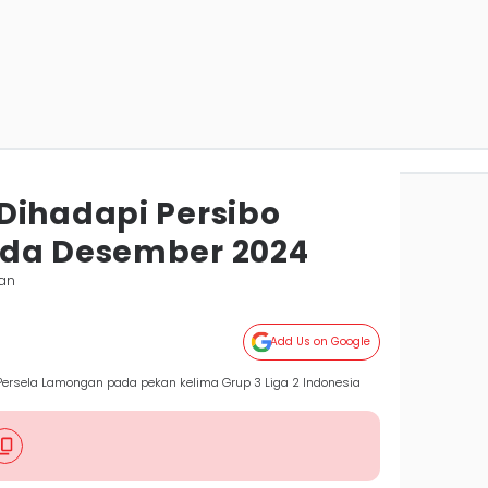
Dihadapi Persibo
ada Desember 2024
lan
Add Us on Google
Persela Lamongan pada pekan kelima Grup 3 Liga 2 Indonesia