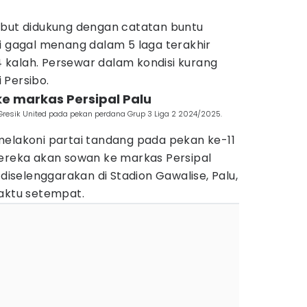
ebut didukung dengan catatan buntu
i gagal menang dalam 5 laga terakhir
 4 kalah. Persewar dalam kondisi kurang
 Persibo.
ke markas Persipal Palu
Gresik United pada pekan perdana Grup 3 Liga 2 2024/2025.
melakoni partai tandang pada pekan ke-11
Mereka akan sowan ke markas Persipal
 diselenggarakan di Stadion Gawalise, Palu,
waktu setempat.