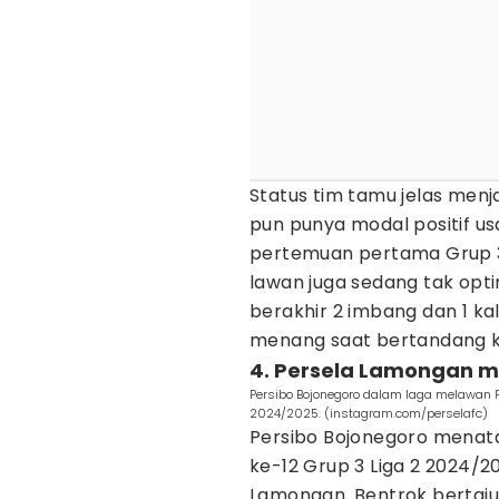
Status tim tamu jelas menja
pun punya modal positif us
pertemuan pertama Grup 3 
lawan juga sedang tak opt
berakhir 2 imbang dan 1 ka
menang saat bertandang ke
4. Persela Lamongan me
Persibo Bojonegoro dalam laga melawan 
2024/2025. (instagram.com/perselafc)
Persibo Bojonegoro menat
ke-12 Grup 3 Liga 2 2024/
Lamongan. Bentrok bertajuk