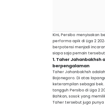
Kini, Persibo menyisakan 
performa apik di Liga 2 2
berpotensi menjadi incaran 
siapa saja pemain tersebu
1. Taher Jahanbakhsh 
berpengalaman
Taher Jahanbakhsh adalah
Bojonegoro. Di atas lapanga
keterampilan sebagai bek.
tangguh Persibo di Liga 2 
Bahkan, sosok yang memili
Taher tersebut juga punya 