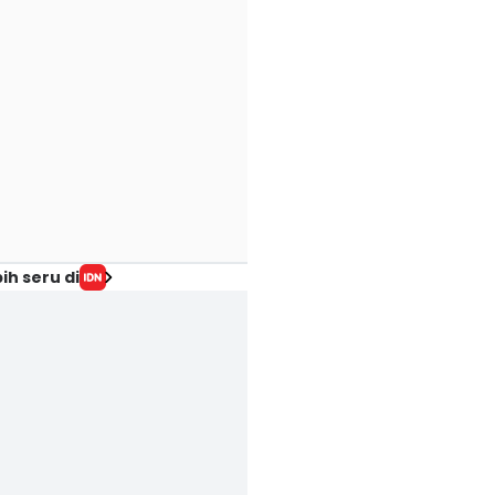
ih seru di