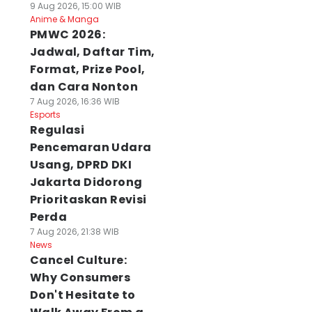
9 Aug 2026, 15:00 WIB
Anime & Manga
PMWC 2026:
Jadwal, Daftar Tim,
Format, Prize Pool,
dan Cara Nonton
7 Aug 2026, 16:36 WIB
Esports
Regulasi
Pencemaran Udara
Usang, DPRD DKI
Jakarta Didorong
Prioritaskan Revisi
Perda
7 Aug 2026, 21:38 WIB
News
Cancel Culture:
Why Consumers
Don't Hesitate to