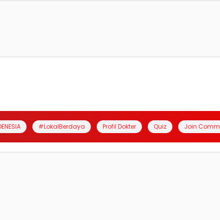
DENESIA
#LokalBerdaya
Profil Dokter
Quiz
Join Comm