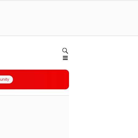
unity