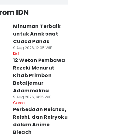
from IDN
Minuman Terbaik
untuk Anak saat
Cuaca Panas
9 Aug 2026, 12:05 WIB
Kid
12 Weton Pembawa
Rezeki Menurut
Kitab Primbon
Betaljemur
Adammakna
9 Aug 2026, 14:15 WIB
Career
Perbedaan Reiatsu,
Reishi, dan Reiryoku
dalam Anime
Bleach