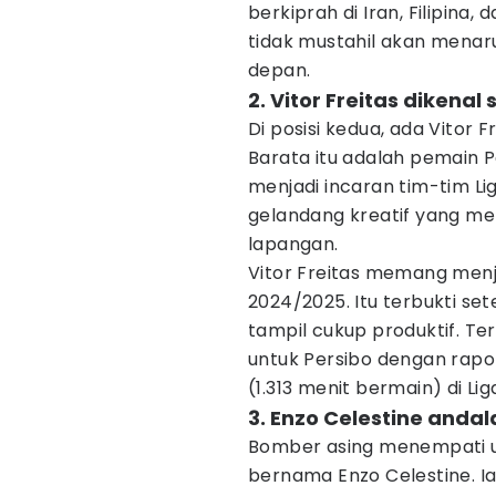
berkiprah di Iran, Filipina
tidak mustahil akan menaru
depan.
2. Vitor Freitas dikena
Di posisi kedua, ada Vitor 
Barata itu adalah pemain P
menjadi incaran tim-tim Lig
gelandang kreatif yang memi
lapangan.
Vitor Freitas memang men
2024/2025. Itu terbukti se
tampil cukup produktif. Te
untuk Persibo dengan rapo
(1.313 menit bermain) di Liga
3. Enzo Celestine anda
Bomber asing menempati uru
bernama Enzo Celestine. I