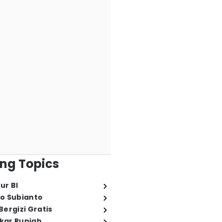
ng Topics
ur BI
o Subianto
ergizi Gratis
ukar Rupiah