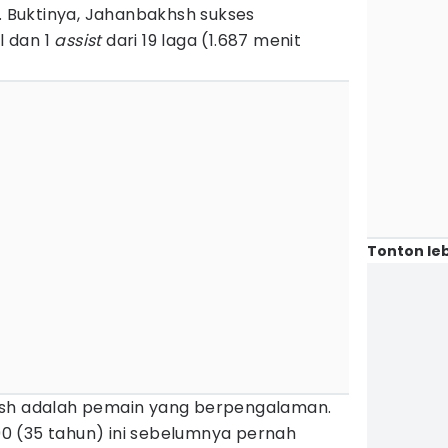
5. Buktinya, Jahanbakhsh sukses
 dan 1
assist
dari 19 laga (1.687 menit
Tonton leb
hsh adalah pemain yang berpengalaman.
990 (35 tahun) ini sebelumnya pernah