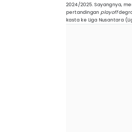
2024/2025. Sayangnya, mer
pertandingan
playoff
degra
kasta ke Liga Nusantara (L