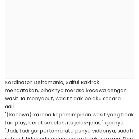
Kordinator Deltamania, Saiful Bakirok
mengatakan, pihaknya merasa kecewa dengan
wasit. Ia menyebut, wasit tidak belaku secara
adil.
"(Kecewa) karena kepemimpinan wasit yang tidak
fair play, berat sebelah, itu jelas-jelas," ujarnya.
"Jadi, tadi gol pertama kita punya videonya, sudah
sah gol, tidak ada pelanggaran tidak ada apa. Dan