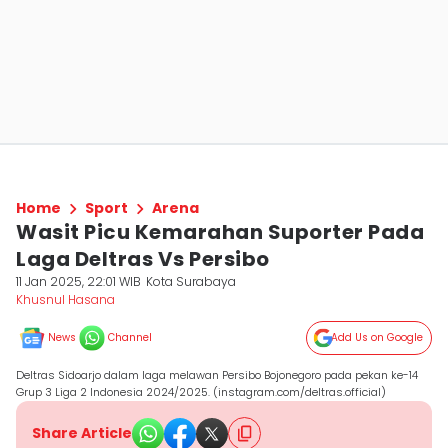
Home
Sport
Arena
Wasit Picu Kemarahan Suporter Pada
Laga Deltras Vs Persibo
11 Jan 2025, 22:01 WIB
Kota Surabaya
Khusnul Hasana
News
Channel
Add Us on Google
Deltras Sidoarjo dalam laga melawan Persibo Bojonegoro pada pekan ke-14
Grup 3 Liga 2 Indonesia 2024/2025. (instagram.com/deltras.official)
Share Article