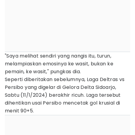
"Saya melihat sendiri yang nangis itu, turun,
melampiaskan emosinya ke wasit, bukan ke
pemain, ke wasit," pungkas dia.
Seperti diberitakan sebelumnya, Laga Deltras vs
Persibo yang digelar di Gelora Delta Sidoarjo,
Sabtu (11/1/2024) berakhir ricuh. Laga tersebut
dihentikan usai Persibo mencetak gol krusial di
menit 90+5.