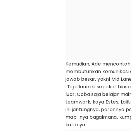
Kemudian, Ade mencontohka
membutuhkan komunikasi 
jawab besar, yakni Mid Lan
“Tiga lane ini sepaket bias
luar. Coba saja belajar m
teamwork, kaya Estes, Lolit
ini jantungnya, perannya pe
map-nya bagaimana, kumpul
katanya.