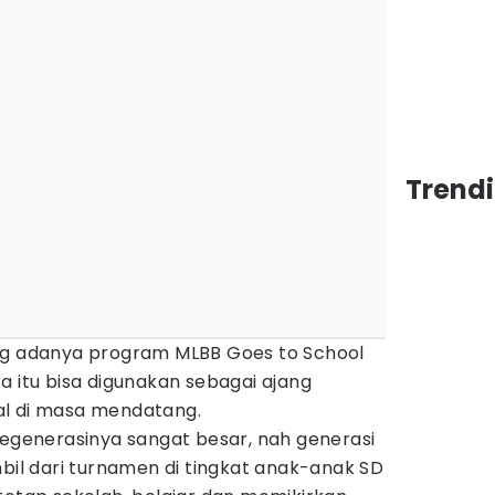
Trendi
ng adanya program MLBB Goes to School
a itu bisa digunakan sebagai ajang
al di masa mendatang.
regenerasinya sangat besar, nah generasi
mbil dari turnamen di tingkat anak-anak SD