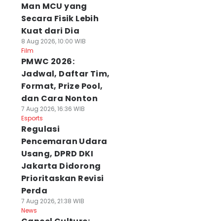
Man MCU yang
Secara Fisik Lebih
Kuat dari Dia
8 Aug 2026, 10:00 WIB
Film
PMWC 2026:
Jadwal, Daftar Tim,
Format, Prize Pool,
dan Cara Nonton
7 Aug 2026, 16:36 WIB
Esports
Regulasi
Pencemaran Udara
Usang, DPRD DKI
Jakarta Didorong
Prioritaskan Revisi
Perda
7 Aug 2026, 21:38 WIB
News