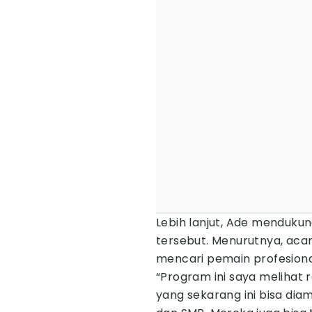
Lebih lanjut, Ade menduku
tersebut. Menurutnya, acar
mencari pemain profesion
“Program ini saya melihat 
yang sekarang ini bisa dia