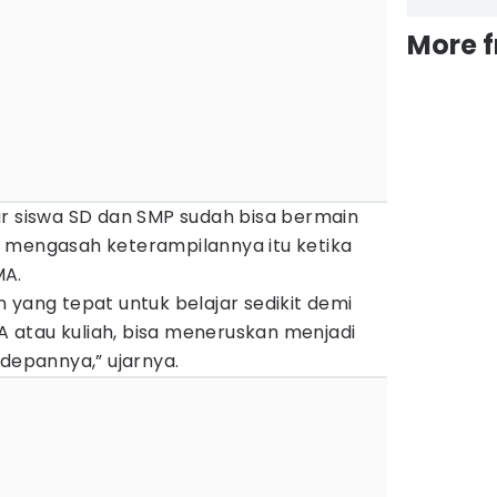
More 
ar siswa SD dan SMP sudah bisa bermain
 mengasah keterampilannya itu ketika
MA.
 yang tepat untuk belajar sedikit demi
MA atau kuliah, bisa meneruskan menjadi
 depannya,” ujarnya.