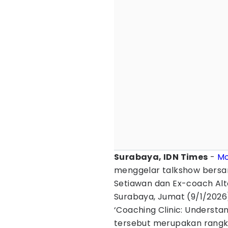
Surabaya, IDN Times
-
Mo
menggelar talkshow bersa
Setiawan dan Ex-coach Alte
Surabaya, Jumat (9/1/2026
‘Coaching Clinic: Understa
tersebut merupakan rangka