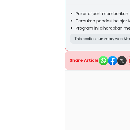
Pakar esport memberikan 
Temukan pondasi belajar 
Program ini diharapkan m
This section summary was AI-a
Share Article