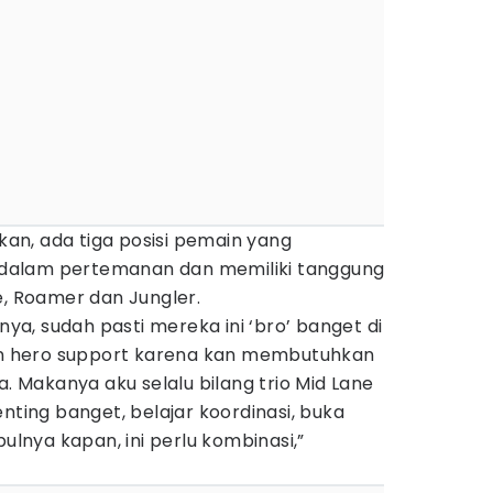
n, ada tiga posisi pemain yang
dalam pertemanan dan memiliki tanggung
e, Roamer dan Jungler.
anya, sudah pasti mereka ini ‘bro’ banget di
ain hero support karena kan membutuhkan
a. Makanya aku selalu bilang trio Mid Lane
nting banget, belajar koordinasi, buka
nya kapan, ini perlu kombinasi,”