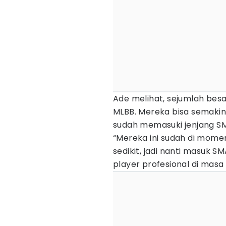
Ade melihat, sejumlah bes
MLBB. Mereka bisa semakin
sudah memasuki jenjang S
“Mereka ini sudah di momen
sedikit, jadi nanti masuk S
player profesional di masa