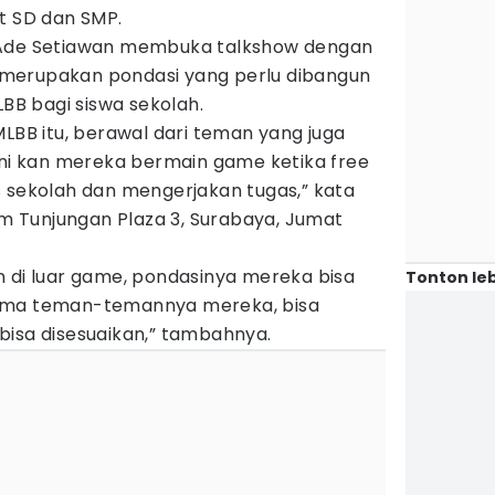
t SD dan SMP.
 Ade Setiawan membuka talkshow dengan
merupakan pondasi yang perlu dibangun
BB bagi siswa sekolah.
MLBB itu, berawal dari teman yang juga
ini kan mereka bermain game ketika free
s sekolah dan mengerjakan tugas,” kata
ium Tunjungan Plaza 3, Surabaya, Jumat
n di luar game, pondasinya mereka bisa
Tonton leb
ama teman-temannya mereka, bisa
bisa disesuaikan,” tambahnya.