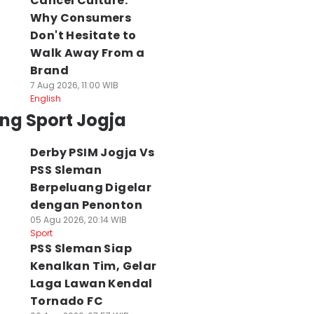
Cancel Culture:
Why Consumers
Don't Hesitate to
Walk Away From a
Brand
7 Aug 2026, 11:00 WIB
English
ng Sport Jogja
Derby PSIM Jogja Vs
PSS Sleman
Berpeluang Digelar
dengan Penonton
05 Agu 2026, 20:14 WIB
Sport
PSS Sleman Siap
Kenalkan Tim, Gelar
Laga Lawan Kendal
Tornado FC