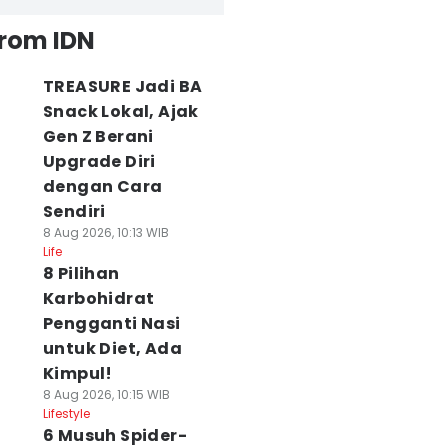
from IDN
TREASURE Jadi BA
Snack Lokal, Ajak
Gen Z Berani
Upgrade Diri
dengan Cara
Sendiri
8 Aug 2026, 10:13 WIB
Life
8 Pilihan
Karbohidrat
Pengganti Nasi
untuk Diet, Ada
Kimpul!
8 Aug 2026, 10:15 WIB
Lifestyle
6 Musuh Spider-