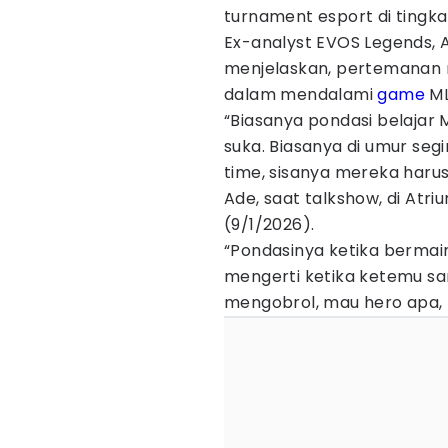
turnament esport di tingka
Ex-analyst EVOS Legends,
menjelaskan, pertemanan 
dalam mendalami
game
ML
“Biasanya pondasi belajar 
suka. Biasanya di umur seg
time, sisanya mereka haru
Ade, saat talkshow, di Atr
(9/1/2026).
“Pondasinya ketika bermai
mengerti ketika ketemu s
mengobrol, mau hero apa, 