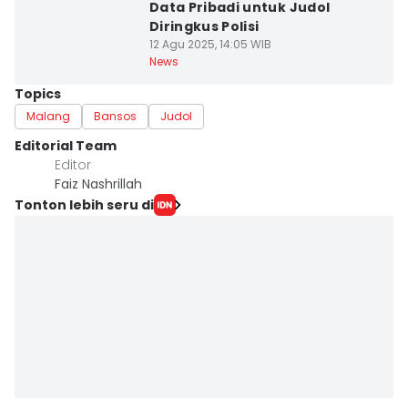
Data Pribadi untuk Judol
Diringkus Polisi
12 Agu 2025, 14:05 WIB
News
Topics
Malang
Bansos
Judol
Editorial Team
Editor
Faiz Nashrillah
Tonton lebih seru di