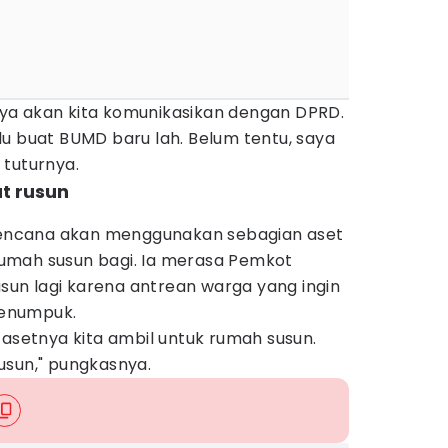
ilnya akan kita komunikasikan dengan DPRD.
u buat BUMD baru lah. Belum tentu, saya
 tuturnya.
t rusun
erencana akan menggunakan sebagian aset
umah susun bagi. Ia merasa Pemkot
n lagi karena antrean warga yang ingin
enumpuk.
 asetnya kita ambil untuk rumah susun.
usun," pungkasnya.