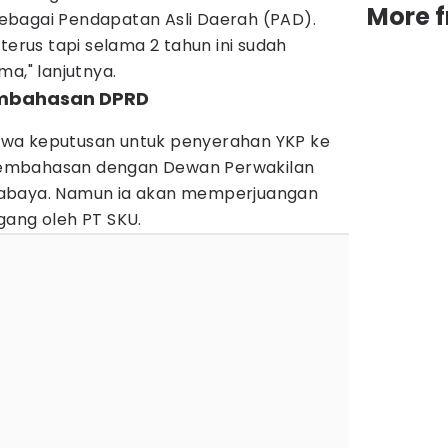
More 
ebagai Pendapatan Asli Daerah (PAD).
terus tapi selama 2 tahun ini sudah
ma," lanjutnya.
embahasan DPRD
wa keputusan untuk penyerahan YKP ke
embahasan dengan Dewan Perwakilan
rabaya. Namun ia akan memperjuangan
gang oleh PT SKU.