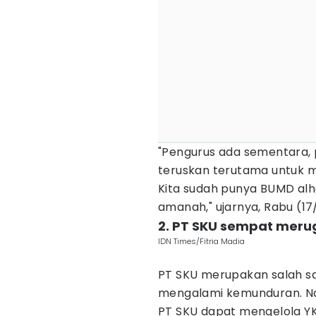
"Pengurus ada sementara, 
teruskan terutama untuk m
Kita sudah punya BUMD al
amanah," ujarnya, Rabu (17
2. PT SKU sempat meru
IDN Times/Fitria Madia
PT SKU merupakan salah 
mengalami kemunduran. Nam
PT SKU dapat mengelola Y