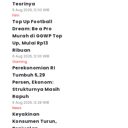
Teorinya
6 Aug 2026, 12:00 WIB
Film
Top Up Football
Dream: Be a Pro
Murah di GGWP Top
Up, Mulai Rp13
Ribuan
6 Aug 2026, 12:00 WIB
Gaming
Perekonomian RI
Tumbuh 5,29
Persen, Ekonom:
Strukturnya Masih
Rapuh
6 Aug 2026, 12:28 WIB
News
Keyakinan
Konsumen Turun,