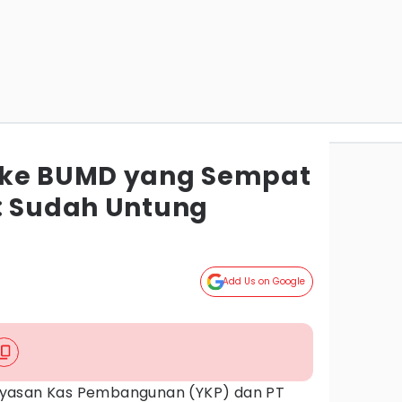
 ke BUMD yang Sempat
: Sudah Untung
Add Us on Google
yasan Kas Pembangunan (YKP) dan PT