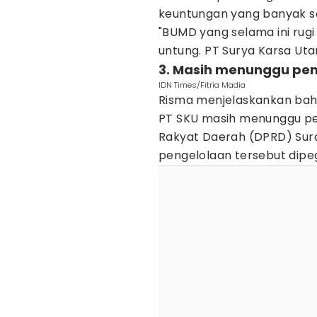
keuntungan yang banyak s
"BUMD yang selama ini rugi 
untung. PT Surya Karsa Uta
3. Masih menunggu p
IDN Times/Fitria Madia
Risma menjelaskankan bah
PT SKU masih menunggu p
Rakyat Daerah (DPRD) Su
pengelolaan tersebut dipe