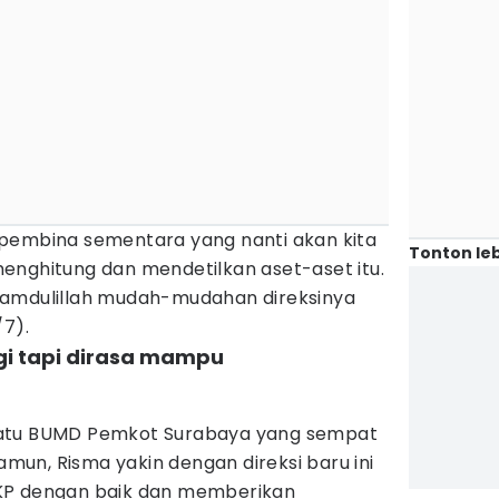
pembina sementara yang nanti akan kita
Tonton leb
enghitung dan mendetilkan aset-aset itu.
hamdulillah mudah-mudahan direksinya
/7).
gi tapi dirasa mampu
satu BUMD Pemkot Surabaya yang sempat
un, Risma yakin dengan direksi baru ini
KP dengan baik dan memberikan