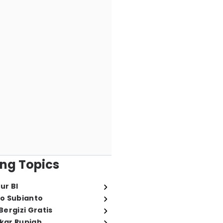
ng Topics
ur BI
o Subianto
ergizi Gratis
ukar Rupiah