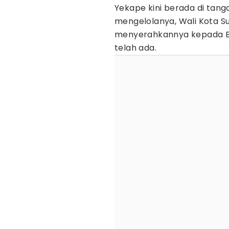
Yekape kini berada di tan
mengelolanya, Wali Kota Sur
menyerahkannya kepada B
telah ada.