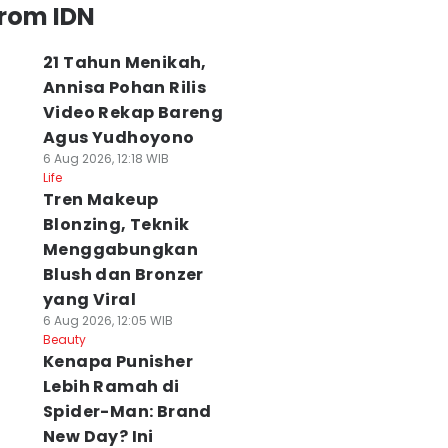
from IDN
21 Tahun Menikah,
Annisa Pohan Rilis
Video Rekap Bareng
Agus Yudhoyono
6 Aug 2026, 12:18 WIB
Life
Tren Makeup
Blonzing, Teknik
Menggabungkan
Blush dan Bronzer
yang Viral
6 Aug 2026, 12:05 WIB
Beauty
Kenapa Punisher
Lebih Ramah di
Spider-Man: Brand
New Day? Ini