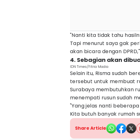
"Nanti kita tidak tahu has
Tapi menurut saya gak perl
akan bicara dengan DPRD,"
4. Sebagian akan dibua
IDN Times/Fitria Madia
Selain itu, Risma sudah b
tersebut untuk membuat r
Surabaya membutuhkan rusu
menempati rusun sudah m
"Yang jelas nanti beberapa
Kita butuh banyak rumah s
Share Article