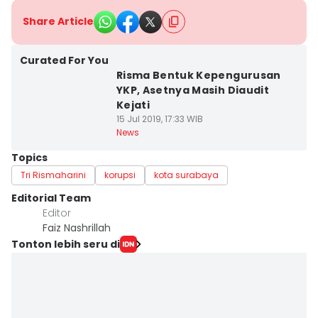
Share Article
Curated For You
Risma Bentuk Kepengurusan
YKP, Asetnya Masih Diaudit
Kejati
15 Jul 2019, 17:33 WIB
News
Topics
Tri Rismaharini
korupsi
kota surabaya
Editorial Team
Editor
Faiz Nashrillah
Tonton lebih seru di