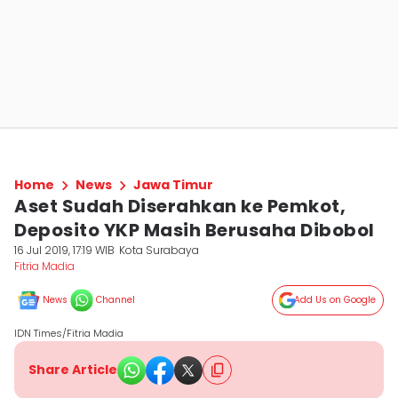
Home
News
Jawa Timur
Aset Sudah Diserahkan ke Pemkot,
Deposito YKP Masih Berusaha Dibobol
16 Jul 2019, 17:19 WIB
Kota Surabaya
Fitria Madia
News
Channel
Add Us on Google
IDN Times/Fitria Madia
Share Article