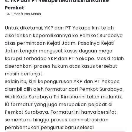
4. YKP dan PT Yekape telah diserahkan ke
Pemkot
IDN Times/Fitria Madia
Untuk diketahui, YKP dan PT Yekape kini telah
diserahkan kepemilikannya ke Pemkot Surabaya
atas permintaan Kejati Jatim. Pasalnya Kejati
Jatim tengah mengusut kasus dugaan mega
korupsi terhadap YKP dan PT Yekape. Meski telah
diserahkan, proses hukum atas kasus tersebut
masih berlanjut.
Selain itu, kini kepengurusan YKP dan PT Yekape
diambil alih oleh formatur dari Pemkot Surabaya.
Wali Kota Surabaya Tri Rimsharini telah melantik
10 formatur yang juga merupakan pejabat di
Pemkot Surabaya. Formatur ini hanya bersifat
sementara hingga proses administrasi dan
pembentukan pengurus baru selesai.