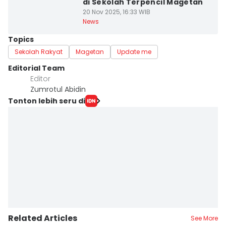
di Sekolah Terpencil Magetan
20 Nov 2025, 16:33 WIB
News
Topics
Sekolah Rakyat
Magetan
Update me
Editorial Team
Editor
Zumrotul Abidin
Tonton lebih seru di
Related Articles
See More