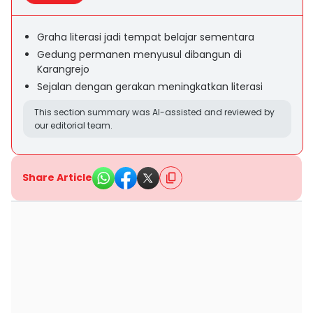
Graha literasi jadi tempat belajar sementara
Gedung permanen menyusul dibangun di
Karangrejo
Sejalan dengan gerakan meningkatkan literasi
This section summary was AI-assisted and reviewed by
our editorial team.
Share Article