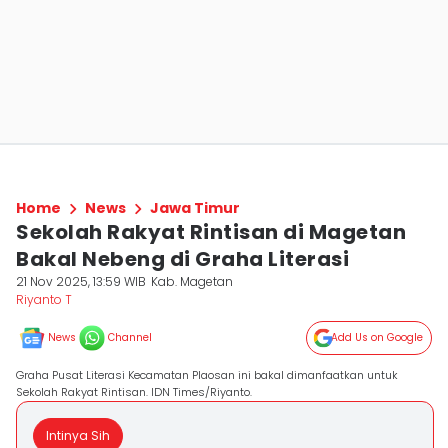
Home
News
Jawa Timur
Sekolah Rakyat Rintisan di Magetan
Bakal Nebeng di Graha Literasi
21 Nov 2025, 13:59 WIB
Kab. Magetan
Riyanto T
News
Channel
Add Us on Google
Graha Pusat Literasi Kecamatan Plaosan ini bakal dimanfaatkan untuk
Sekolah Rakyat Rintisan. IDN Times/Riyanto.
Intinya Sih