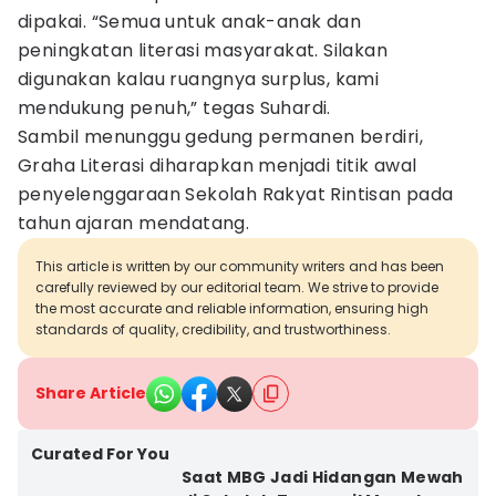
dipakai. “Semua untuk anak-anak dan
peningkatan literasi masyarakat. Silakan
digunakan kalau ruangnya surplus, kami
mendukung penuh,” tegas Suhardi.
Sambil menunggu gedung permanen berdiri,
Graha Literasi diharapkan menjadi titik awal
penyelenggaraan Sekolah Rakyat Rintisan pada
tahun ajaran mendatang.
This article is written by our community writers and has been
carefully reviewed by our editorial team. We strive to provide
the most accurate and reliable information, ensuring high
standards of quality, credibility, and trustworthiness.
Share Article
Curated For You
Saat MBG Jadi Hidangan Mewah