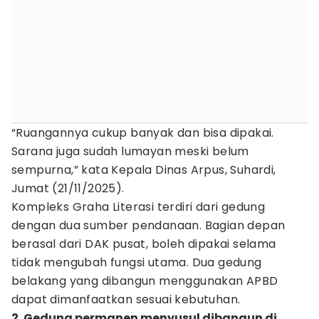
“Ruangannya cukup banyak dan bisa dipakai.
Sarana juga sudah lumayan meski belum
sempurna,” kata Kepala Dinas Arpus, Suhardi,
Jumat (21/11/2025).
Kompleks Graha Literasi terdiri dari gedung
dengan dua sumber pendanaan. Bagian depan
berasal dari DAK pusat, boleh dipakai selama
tidak mengubah fungsi utama. Dua gedung
belakang yang dibangun menggunakan APBD
dapat dimanfaatkan sesuai kebutuhan.
2. Gedung permanen menyusul dibangun di