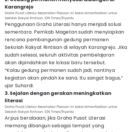
Karangrejo
Graha Pusat Literasi Kecamatan Plaosan ini bakal dimanfaatkan untuk
Sekolah Rakyat Rintisan. IDN Times/Riyanto.
Penggunaan Graha Literasi hanya menjadi solusi
sementara. Pemkab Magetan sudah menyiapkan
rencana pembangunan gedung permanen
Sekolah Rakyat Rintisan di wilayah Karangrejo. Jika
sudah selesai, seluruh aktivitas pembelajaran
akan dipindahkan ke lokasi baru tersebut.
“Kalau gedung permanen sudah jadi, nantinya
kegiatan akan pindah ke sana. Itu sangat bagus,”
ujar Suhardi.
3. Sejalan dengan gerakan meningkatkan
literasi
Graha Pusat Literasi Kecamatan Plaosan ini bakal dimanfaatkan untuk
Sekolah Rakyat Rintisan. IDN Times/Riyanto.
Arpus beralaaan, jika Graha Pusat Literasi
memang dibangun sebagai tempat yang