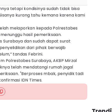
ya tetapi kondisinya sudah tidak bisa
. Sisanya kurang tahu kemana karena kami
a telah melaporkan kepada Polrestabes
l menunggu hasil pemeriksaan.
es Surabaya dan sudah dapat surat
enyelidikan dari pihak berwajib
lum,” tandas Febrini.
im Polrestabes Surabaya, AKBP Mirzal
knya telah mendatangi rumah jagal
riksaan. "Berproses mbak, penyidik tadi
ikonfirmasi IDN Times.
Trend