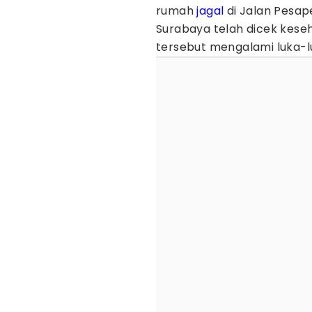
rumah
jagal
di Jalan Pesap
Surabaya telah dicek keseh
tersebut mengalami luka-l