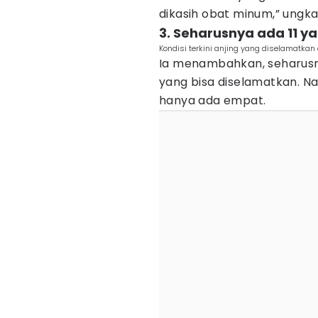
dikasih obat minum,” ungk
3. Seharusnya ada 11 y
Kondisi terkini anjing yang diselamatkan
Ia menambahkan, seharusny
yang bisa diselamatkan. 
hanya ada empat.