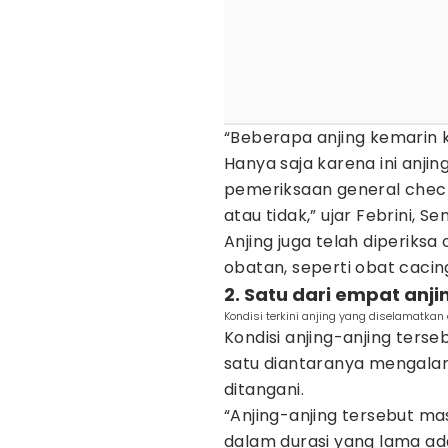
“Beberapa anjing kemarin 
Hanya saja karena ini anji
pemeriksaan general check
atau tidak,” ujar Febrini, Se
Anjing juga telah diperiksa
obatan, seperti obat cacin
2. Satu dari empat anji
Kondisi terkini anjing yang diselamatkan
Kondisi anjing-anjing terse
satu diantaranya mengalam
ditangani.
“Anjing-anjing tersebut m
dalam durasi yang lama ada