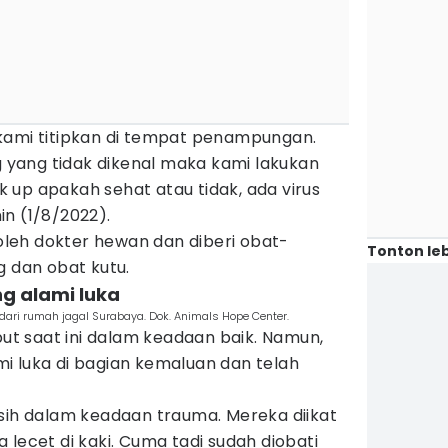
kami titipkan di tempat penampungan.
ng yang tidak dikenal maka kami lakukan
 up apakah sehat atau tidak, ada virus
nin (1/8/2022).
 oleh dokter hewan dan diberi obat-
Tonton leb
g dan obat kutu.
ng alami luka
 dari rumah jagal Surabaya. Dok. Animals Hope Center.
but saat ini dalam keadaan baik. Namun,
i luka di bagian kemaluan dan telah
asih dalam keadaan trauma. Mereka diikat
 lecet di kaki. Cuma tadi sudah diobati