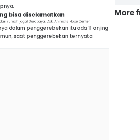
apnya.
More 
ang bisa diselamatkan
 dari rumah jagal Surabaya. Dok. Animals Hope Center.
a dalam penggerebekan itu ada 11 anjing
Namun, saat penggerebekan ternyata