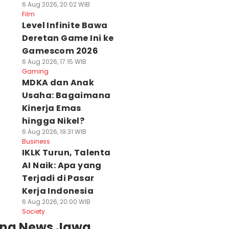
6 Aug 2026, 20:02 WIB
Film
Level Infinite Bawa
Deretan Game Ini ke
Gamescom 2026
6 Aug 2026, 17:15 WIB
Gaming
MDKA dan Anak
Usaha: Bagaimana
Kinerja Emas
hingga Nikel?
6 Aug 2026, 19:31 WIB
Business
IKLK Turun, Talenta
AI Naik: Apa yang
Terjadi di Pasar
Kerja Indonesia
6 Aug 2026, 20:00 WIB
Society
ing News Jawa