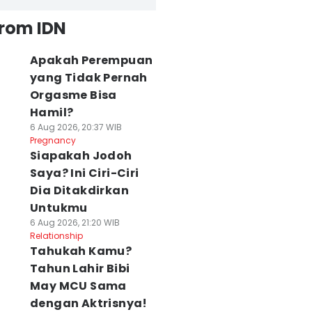
from IDN
Apakah Perempuan
yang Tidak Pernah
Orgasme Bisa
Hamil?
6 Aug 2026, 20:37 WIB
Pregnancy
Siapakah Jodoh
Saya? Ini Ciri-Ciri
Dia Ditakdirkan
Untukmu
6 Aug 2026, 21:20 WIB
Relationship
Tahukah Kamu?
Tahun Lahir Bibi
May MCU Sama
dengan Aktrisnya!