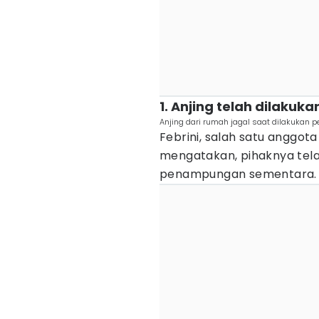
1. Anjing telah dilaku
Anjing dari rumah jagal saat dilakukan 
Febrini, salah satu anggot
mengatakan, pihaknya tel
penampungan sementara. M