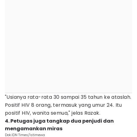
"Usianya rata-rata 30 sampai 35 tahun ke ataslah.
Positif HIV 8 orang, termasuk yang umur 24. Itu
positif HIV, wanita semua," jelas Razak.
4. Petugas juga tangkap dua penjudi dan
mengamankan miras
Dok.IDN Times/Istimewa