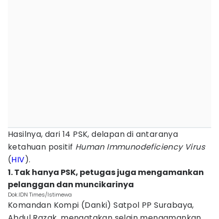
Hasilnya, dari 14 PSK, delapan di antaranya
ketahuan positif
Human Immunodeficiency Virus
(
HIV
).
1. Tak hanya PSK, petugas juga mengamankan
pelanggan dan muncikarinya
Dok.IDN Times/Istimewa
Komandan Kompi (Danki) Satpol PP Surabaya,
Abdul Razak, mengatakan selain mengamankan