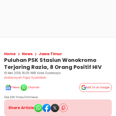
Home
News
Jawa Timur
Puluhan PSK Stasiun Wonokromo
Terjaring Razia, 8 Orang Positif HIV
19 Mei 2019, 16:05 WIB
Kota Surabaya
Ardiansyah Fajar Syahlillah
News
Channel
Add Us on Google
Dok.IDN Times/Istimewa
Share Article