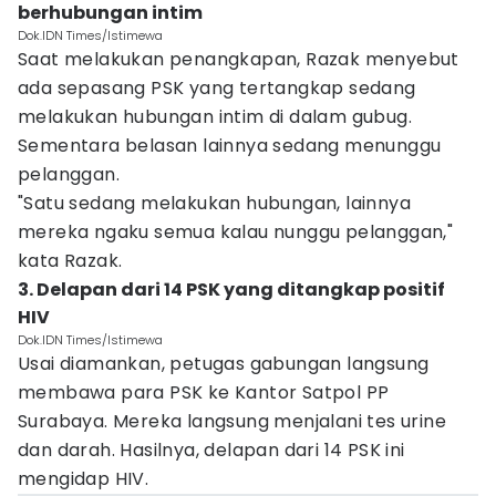
berhubungan intim
Dok.IDN Times/Istimewa
Saat melakukan penangkapan, Razak menyebut
ada sepasang PSK yang tertangkap sedang
melakukan hubungan intim di dalam gubug.
Sementara belasan lainnya sedang menunggu
pelanggan.
"Satu sedang melakukan hubungan, lainnya
mereka ngaku semua kalau nunggu pelanggan,"
kata Razak.
3. Delapan dari 14 PSK yang ditangkap positif
HIV
Dok.IDN Times/Istimewa
Usai diamankan, petugas gabungan langsung
membawa para PSK ke Kantor Satpol PP
Surabaya. Mereka langsung menjalani tes urine
dan darah. Hasilnya, delapan dari 14 PSK ini
mengidap HIV.