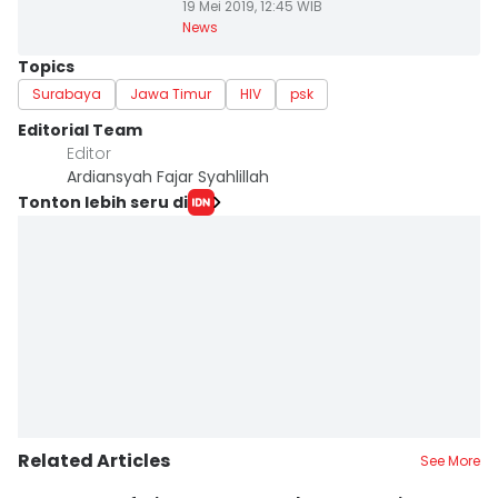
19 Mei 2019, 12:45 WIB
News
Topics
Surabaya
Jawa Timur
HIV
psk
Editorial Team
Editor
Ardiansyah Fajar Syahlillah
Tonton lebih seru di
Related Articles
See More