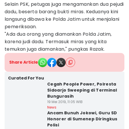
Selain PSK, petugas juga mengamankan dua pejudi
dadu, beserta barang bukti miras. Keduanya kini
langsung dibawa ke Polda Jatim untuk menjalani
pemeriksaan.
"Ada dua orang yang diamankan Polda Jatim,
karena judi dadu. Termasuk miras yang kita
temukan juga diamankan," pungkas Razak.
Share Article
Curated For You
Cegah People Power, Polresta
Sidoarjo Sweeping di Terminal
Bungurasih
19 Mei 2019, 11:05 WIB
News
Ancam Bunuh Jokowi, Guru SD
Honorer di Sumenep Diringkus
Polisi