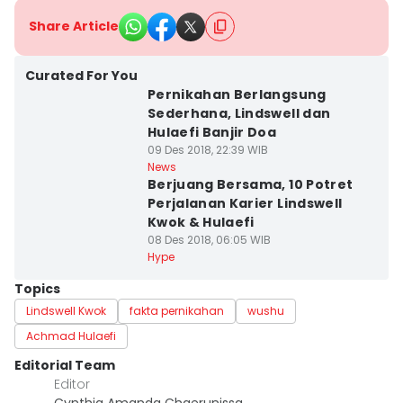
Share Article
Curated For You
Pernikahan Berlangsung
Sederhana, Lindswell dan
Hulaefi Banjir Doa
09 Des 2018, 22:39 WIB
News
Berjuang Bersama, 10 Potret
Perjalanan Karier Lindswell
Kwok & Hulaefi
08 Des 2018, 06:05 WIB
Hype
Topics
Lindswell Kwok
fakta pernikahan
wushu
Achmad Hulaefi
Editorial Team
Editor