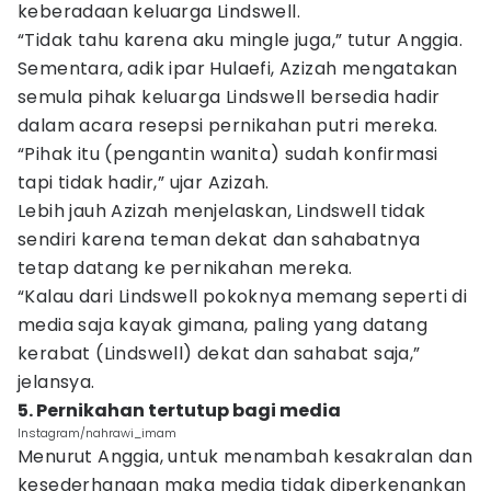
keberadaan keluarga Lindswell.
“Tidak tahu karena aku mingle juga,” tutur Anggia.
Sementara, adik ipar Hulaefi, Azizah mengatakan
semula pihak keluarga Lindswell bersedia hadir
dalam acara resepsi pernikahan putri mereka.
“Pihak itu (pengantin wanita) sudah konfirmasi
tapi tidak hadir,” ujar Azizah.
Lebih jauh Azizah menjelaskan, Lindswell tidak
sendiri karena teman dekat dan sahabatnya
tetap datang ke pernikahan mereka.
“Kalau dari Lindswell pokoknya memang seperti di
media saja kayak gimana, paling yang datang
kerabat (Lindswell) dekat dan sahabat saja,”
jelansya.
5. Pernikahan tertutup bagi media
Instagram/nahrawi_imam
Menurut Anggia, untuk menambah kesakralan dan
kesederhanaan maka media tidak diperkenankan