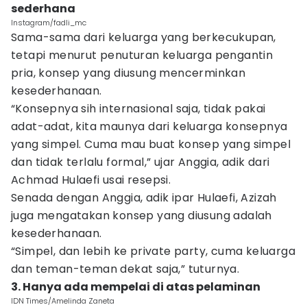
sederhana
Instagram/fadli_mc
Sama-sama dari keluarga yang berkecukupan,
tetapi menurut penuturan keluarga pengantin
pria, konsep yang diusung mencerminkan
kesederhanaan.
“Konsepnya sih internasional saja, tidak pakai
adat-adat, kita maunya dari keluarga konsepnya
yang simpel. Cuma mau buat konsep yang simpel
dan tidak terlalu formal,” ujar Anggia, adik dari
Achmad Hulaefi usai resepsi.
Senada dengan Anggia, adik ipar Hulaefi, Azizah
juga mengatakan konsep yang diusung adalah
kesederhanaan.
“Simpel, dan lebih ke private party, cuma keluarga
dan teman-teman dekat saja,” tuturnya.
3. Hanya ada mempelai di atas pelaminan
IDN Times/Amelinda Zaneta