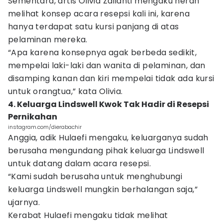
Sementara, artis Olivia Zalianti mengaku heran
melihat konsep acara resepsi kali ini, karena
hanya terdapat satu kursi panjang di atas
pelaminan mereka.
“Apa karena konsepnya agak berbeda sedikit,
mempelai laki-laki dan wanita di pelaminan, dan
disamping kanan dan kiri mempelai tidak ada kursi
untuk orangtua,” kata Olivia.
4. Keluarga Lindswell Kwok Tak Hadir di Resepsi
Pernikahan
instagram.com/dierabachir
Anggia, adik Hulaefi mengaku, keluarganya sudah
berusaha mengundang pihak keluarga Lindswell
untuk datang dalam acara resepsi.
“Kami sudah berusaha untuk menghubungi
keluarga Lindswell mungkin berhalangan saja,”
ujarnya.
Kerabat Hulaefi mengaku tidak melihat