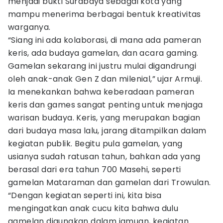
menjadi bukti Surabaya sebagai kota yang
mampu menerima berbagai bentuk kreativitas
warganya.
“Siang ini ada kolaborasi, di mana ada pameran
keris, ada budaya gamelan, dan acara gaming.
Gamelan sekarang ini justru mulai digandrungi
oleh anak-anak Gen Z dan milenial,” ujar Armuji.
Ia menekankan bahwa keberadaan pameran
keris dan games sangat penting untuk menjaga
warisan budaya. Keris, yang merupakan bagian
dari budaya masa lalu, jarang ditampilkan dalam
kegiatan publik. Begitu pula gamelan, yang
usianya sudah ratusan tahun, bahkan ada yang
berasal dari era tahun 700 Masehi, seperti
gamelan Mataraman dan gamelan dari Trowulan.
“Dengan kegiatan seperti ini, kita bisa
mengingatkan anak cucu kita bahwa dulu
gamelan digunakan dalam jamuan, kegiatan