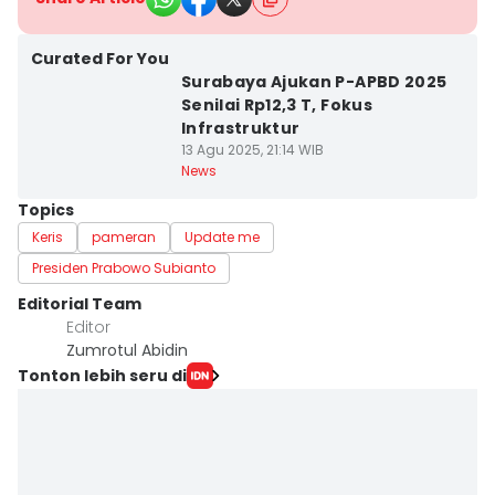
Curated For You
Surabaya Ajukan P-APBD 2025
Senilai Rp12,3 T, Fokus
Infrastruktur
13 Agu 2025, 21:14 WIB
News
Topics
Keris
pameran
Update me
Presiden Prabowo Subianto
Editorial Team
Editor
Zumrotul Abidin
Tonton lebih seru di