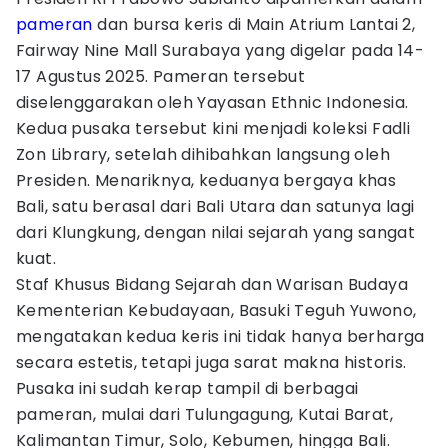
pameran
dan bursa keris di Main Atrium Lantai 2,
Fairway Nine Mall Surabaya yang digelar pada 14-
17 Agustus 2025. Pameran tersebut
diselenggarakan oleh Yayasan Ethnic Indonesia.
Kedua pusaka tersebut kini menjadi koleksi Fadli
Zon Library, setelah dihibahkan langsung oleh
Presiden. Menariknya, keduanya bergaya khas
Bali, satu berasal dari Bali Utara dan satunya lagi
dari Klungkung, dengan nilai sejarah yang sangat
kuat.
Staf Khusus Bidang Sejarah dan Warisan Budaya
Kementerian Kebudayaan, Basuki Teguh Yuwono,
mengatakan kedua keris ini tidak hanya berharga
secara estetis, tetapi juga sarat makna historis.
Pusaka ini sudah kerap tampil di berbagai
pameran, mulai dari Tulungagung, Kutai Barat,
Kalimantan Timur, Solo, Kebumen, hingga Bali.