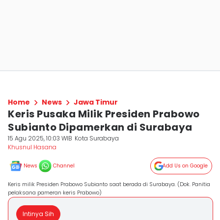
Home
News
Jawa Timur
Keris Pusaka Milik Presiden Prabowo
Subianto Dipamerkan di Surabaya
15 Agu 2025, 10:03 WIB
Kota Surabaya
Khusnul Hasana
News
Channel
Add Us on Google
Keris milik Presiden Prabowo Subianto saat berada di Surabaya. (Dok. Panitia
pelaksana pameran keris Prabowo)
Intinya Sih