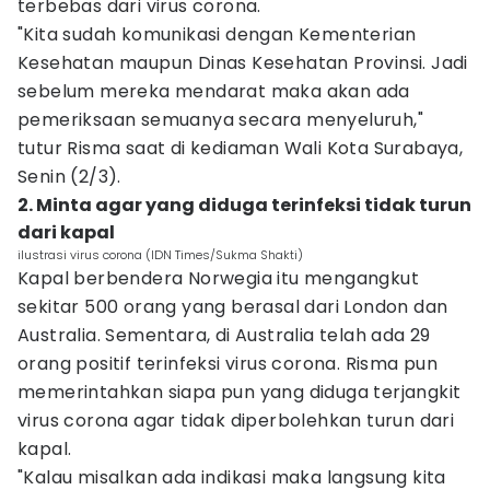
terbebas dari virus corona.
"Kita sudah komunikasi dengan Kementerian
Kesehatan maupun Dinas Kesehatan Provinsi. Jadi
sebelum mereka mendarat maka akan ada
pemeriksaan semuanya secara menyeluruh,"
tutur Risma saat di kediaman Wali Kota Surabaya,
Senin (2/3).
2. Minta agar yang diduga terinfeksi tidak turun
dari kapal
ilustrasi virus corona (IDN Times/Sukma Shakti)
Kapal berbendera Norwegia itu mengangkut
sekitar 500 orang yang berasal dari London dan
Australia. Sementara, di Australia telah ada 29
orang positif terinfeksi virus corona. Risma pun
memerintahkan siapa pun yang diduga terjangkit
virus corona agar tidak diperbolehkan turun dari
kapal.
"Kalau misalkan ada indikasi maka langsung kita