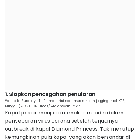
1. Siapkan pencegahan penularan
Wali Kota Surabaya Tri Rismaharini saat meresmikan jogging track KBS,
Minggu (23/2). IDN Times/ Ardiansyah Fajar
Kapal pesiar menjadi momok tersendiri dalam
penyebaran virus corona setelah terjadinya
outbreak di kapal Diamond Princess. Tak menutup
kemungkinan pula kapal yang akan bersandar di