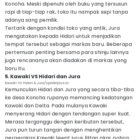
Konoha. Meski dipenuhi oleh buku yang tersusun
rapi di tiap-tiap rak, toko itu nampak sepi tanpa
adanya sang pemilik.
Tertarik dengan kondisi toko yang antik, Jura
mengatakan kepada Hidari untuk menjadikan
tempat tersebut sebagai markas baru. Beberapa
pertemuan penting bersama para shinju lainnya
juga rencananya akan diadakan di markas yang
baru itu.
5. Kawaki VS Hidari dan Jura
Kawaki Vs Hidari & Jura/spoilerplus.cc
Kemunculan Hidari dan Jura yang secara tiba-tiba
ke desa Konoha rupanya memancing kedatangan
Kawaki dan Delta. Pada mulanya Kawaki
menyerang Hidari dengan tendangan super kuat.
Merasa terganggu dengan keributan tersebut,
Jura pun turun tangan dengan menghentikan
pergerakan Kawaki lewat jurus lilitan akar pohon