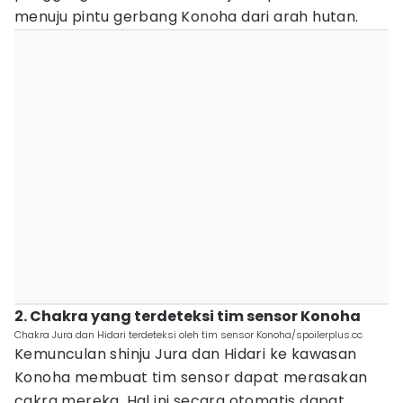
menuju pintu gerbang Konoha dari arah hutan.
2. Chakra yang terdeteksi tim sensor Konoha
Chakra Jura dan Hidari terdeteksi oleh tim sensor Konoha/spoilerplus.cc
Kemunculan shinju Jura dan Hidari ke kawasan
Konoha membuat tim sensor dapat merasakan
cakra mereka. Hal ini secara otomatis dapat