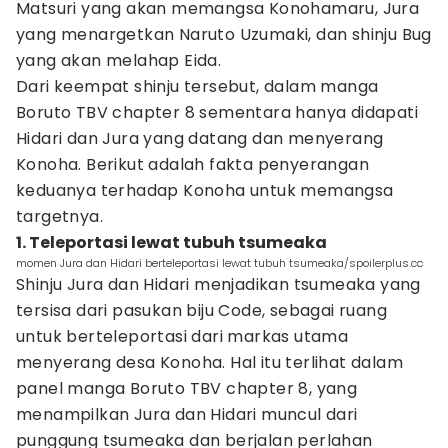
Matsuri yang akan memangsa Konohamaru, Jura
yang menargetkan Naruto Uzumaki, dan shinju Bug
yang akan melahap Eida.
Dari keempat shinju tersebut, dalam manga
Boruto TBV chapter 8 sementara hanya didapati
Hidari dan Jura yang datang dan menyerang
Konoha. Berikut adalah fakta penyerangan
keduanya terhadap Konoha untuk memangsa
targetnya.
1. Teleportasi lewat tubuh tsumeaka
momen Jura dan Hidari berteleportasi lewat tubuh tsumeaka/spoilerplus.cc
Shinju Jura dan Hidari menjadikan tsumeaka yang
tersisa dari pasukan biju Code, sebagai ruang
untuk berteleportasi dari markas utama
menyerang desa Konoha. Hal itu terlihat dalam
panel manga Boruto TBV chapter 8, yang
menampilkan Jura dan Hidari muncul dari
punggung tsumeaka dan berjalan perlahan