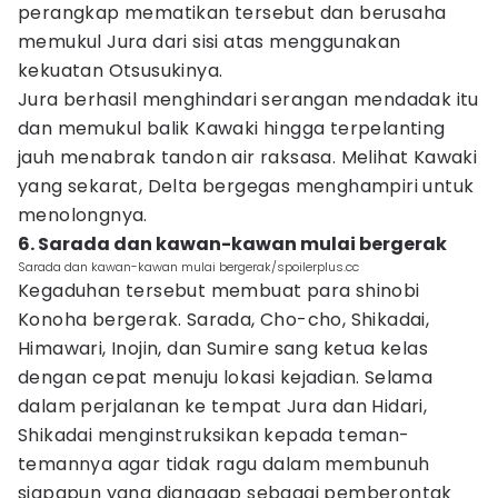
perangkap mematikan tersebut dan berusaha
memukul Jura dari sisi atas menggunakan
kekuatan Otsusukinya.
Jura berhasil menghindari serangan mendadak itu
dan memukul balik Kawaki hingga terpelanting
jauh menabrak tandon air raksasa. Melihat Kawaki
yang sekarat, Delta bergegas menghampiri untuk
menolongnya.
6. Sarada dan kawan-kawan mulai bergerak
Sarada dan kawan-kawan mulai bergerak/spoilerplus.cc
Kegaduhan tersebut membuat para shinobi
Konoha bergerak. Sarada, Cho-cho, Shikadai,
Himawari, Inojin, dan Sumire sang ketua kelas
dengan cepat menuju lokasi kejadian. Selama
dalam perjalanan ke tempat Jura dan Hidari,
Shikadai menginstruksikan kepada teman-
temannya agar tidak ragu dalam membunuh
siapapun yang dianggap sebagai pemberontak