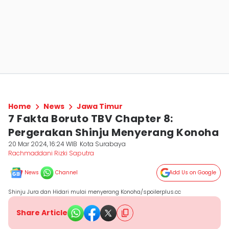
Home
News
Jawa Timur
7 Fakta Boruto TBV Chapter 8:
Pergerakan Shinju Menyerang Konoha
20 Mar 2024, 16:24 WIB
Kota Surabaya
Rachmaddani Rizki Saputra
News
Channel
Add Us on Google
Shinju Jura dan Hidari mulai menyerang Konoha/spoilerplus.cc
Share Article