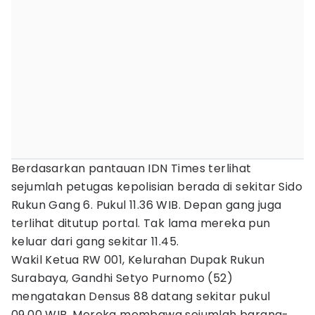
Berdasarkan pantauan IDN Times terlihat
sejumlah petugas kepolisian berada di sekitar Sido
Rukun Gang 6. Pukul 11.36 WIB. Depan gang juga
terlihat ditutup portal. Tak lama mereka pun
keluar dari gang sekitar 11.45.
Wakil Ketua RW 001, Kelurahan Dupak Rukun
Surabaya, Gandhi Setyo Purnomo (52)
mengatakan Densus 88 datang sekitar pukul
09.00 WIB. Mereka membawa sejumlah barang-