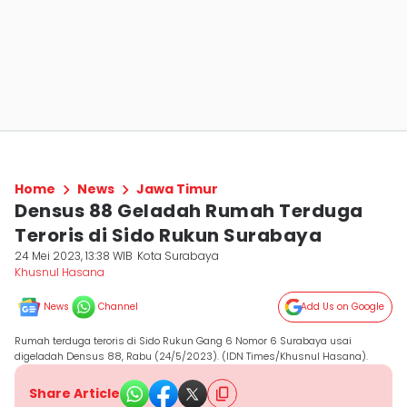
Home
News
Jawa Timur
Densus 88 Geladah Rumah Terduga
Teroris di Sido Rukun Surabaya
24 Mei 2023, 13:38 WIB
Kota Surabaya
Khusnul Hasana
News
Channel
Add Us on Google
Rumah terduga teroris di Sido Rukun Gang 6 Nomor 6 Surabaya usai
digeladah Densus 88, Rabu (24/5/2023). (IDN Times/Khusnul Hasana).
Share Article