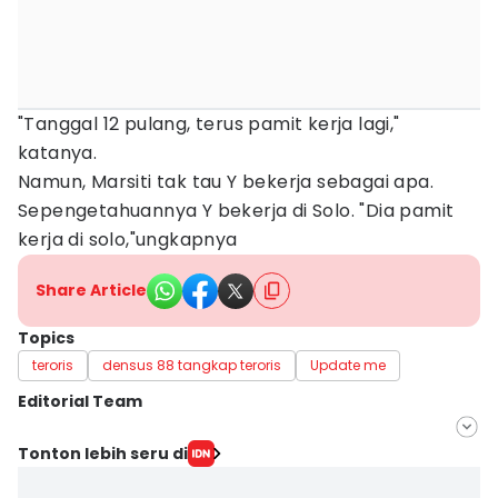
"Tanggal 12 pulang, terus pamit kerja lagi,"
katanya.
Namun, Marsiti tak tau Y bekerja sebagai apa.
Sepengetahuannya Y bekerja di Solo. "Dia pamit
kerja di solo,"ungkapnya
Share Article
Topics
teroris
densus 88 tangkap teroris
Update me
Editorial Team
Editor
Tonton lebih seru di
Khusnul Hasana