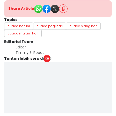
Share Article
Topics
cuaca hari ini
cuaca pagi hari
cuaca siang hari
cuaca malam hari
Editorial Team
Editor
Timmy Si Robot
Tonton lebih seru di