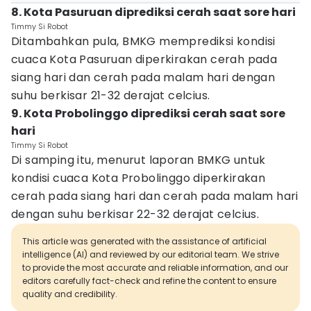
8. Kota Pasuruan diprediksi cerah saat sore hari
Timmy Si Robot
Ditambahkan pula, BMKG memprediksi kondisi
cuaca Kota Pasuruan diperkirakan cerah pada
siang hari dan cerah pada malam hari dengan
suhu berkisar 21-32 derajat celcius.
9. Kota Probolinggo diprediksi cerah saat sore
hari
Timmy Si Robot
Di samping itu, menurut laporan BMKG untuk
kondisi cuaca Kota Probolinggo diperkirakan
cerah pada siang hari dan cerah pada malam hari
dengan suhu berkisar 22-32 derajat celcius.
This article was generated with the assistance of artificial
intelligence (AI) and reviewed by our editorial team. We strive
to provide the most accurate and reliable information, and our
editors carefully fact-check and refine the content to ensure
quality and credibility.