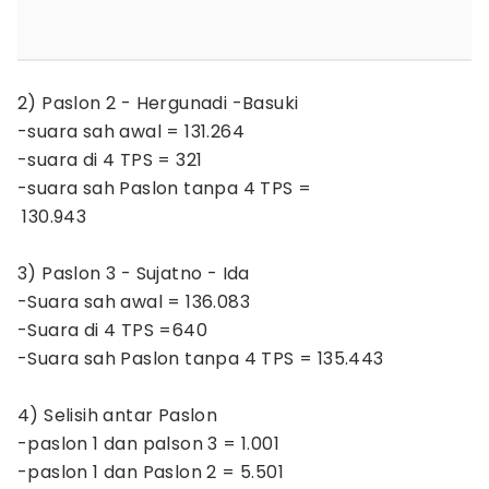
2) Paslon 2 - Hergunadi -Basuki
-suara sah awal = 131.264
-suara di 4 TPS = 321
-suara sah Paslon tanpa 4 TPS =
130.943
3) Paslon 3 - Sujatno - Ida
-Suara sah awal = 136.083
-Suara di 4 TPS =640
-Suara sah Paslon tanpa 4 TPS = 135.443
4) Selisih antar Paslon
-paslon 1 dan palson 3 = 1.001
-paslon 1 dan Paslon 2 = 5.501