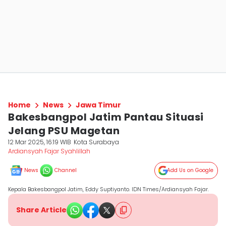
Home
News
Jawa Timur
Bakesbangpol Jatim Pantau Situasi
Jelang PSU Magetan
12 Mar 2025, 16:19 WIB
Kota Surabaya
Ardiansyah Fajar Syahlillah
News
Channel
Add Us on Google
Kepala Bakesbangpol Jatim, Eddy Suptiyanto. IDN Times/Ardiansyah Fajar.
Share Article