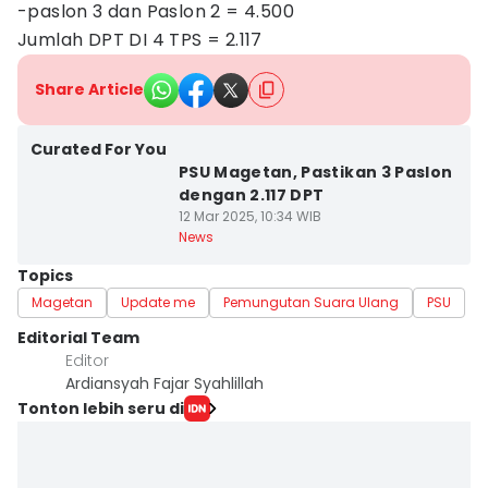
-paslon 3 dan Paslon 2 = 4.500
Jumlah DPT DI 4 TPS = 2.117
Share Article
Curated For You
PSU Magetan, Pastikan 3 Paslon
dengan 2.117 DPT
12 Mar 2025, 10:34 WIB
News
Topics
Magetan
Update me
Pemungutan Suara Ulang
PSU
Editorial Team
Editor
Ardiansyah Fajar Syahlillah
Tonton lebih seru di