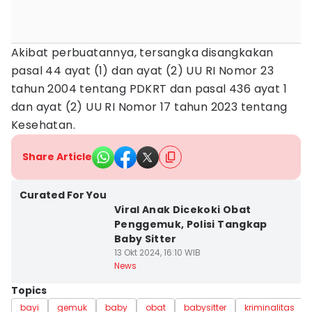
Akibat perbuatannya, tersangka disangkakan
pasal 44 ayat (1) dan ayat (2) UU RI Nomor 23
tahun 2004 tentang PDKRT dan pasal 436 ayat 1
dan ayat (2) UU RI Nomor 17 tahun 2023 tentang
Kesehatan.
Share Article
Curated For You
Viral Anak Dicekoki Obat
Penggemuk, Polisi Tangkap
Baby Sitter
13 Okt 2024, 16:10 WIB
News
Topics
bayi
gemuk
baby
obat
babysitter
kriminalitas