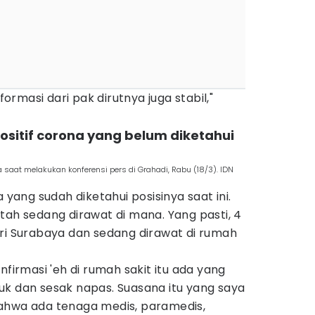
nformasi dari pak dirutnya juga stabil,"
positif corona yang belum diketahui
 saat melakukan konferensi pers di Grahadi, Rabu (18/3). IDN
a yang sudah diketahui posisinya saat ini.
tah sedang dirawat di mana. Yang pasti, 4
ari Surabaya dan sedang dirawat di rumah
nfirmasi 'eh di rumah sakit itu ada yang
uk dan sesak napas. Suasana itu yang saya
ahwa ada tenaga medis, paramedis,