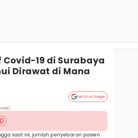
if Covid-19 di Surabaya
ui Dirawat di Mana
Add Us on Google
ahmat)
gga saat ini, jumlah penyebaran pasien