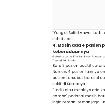
"Yang di Saiful Anwar tadi i
sebut Joni.
4. Masih ada 4 pasien 
keberadaannya
Gubernur Jatim, Khofifah Indar Parawansa
Times/Fitria Madia
Baru 3 pasien positif coron
Namun, 4 pasien lainnya en
pasien tersebut berasal d
sakit di Surabaya.
"Jadi kalau misalnya ada ko
corona' padahal masih bat
ingin teman-teman jaga. B