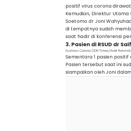
positif virus corona dirawa
Kemudian, Direktur Utama 
Soetomo dr Joni Wahyuhad
di tempatnya sudah membaik
saat hadir di konferensi p
3. Pasien di RSUD dr Sai
Ilustrasi Corona (IDN Times/Arief Rahmat
Sementara 1 pasien positif 
Pasien tersebut saat ini su
siampaikan oleh Joni dal