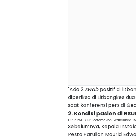
"Ada 2
swab
positif di litb
diperiksa di Litbangkes dua
saat konferensi pers di Ge
2. Kondisi pasien di R
Dirut RSUD Dr Soetomo Joni Wahyuhadi saa
Sebelumnya, Kepala Instal
Pesta Parulian Maurid Edw