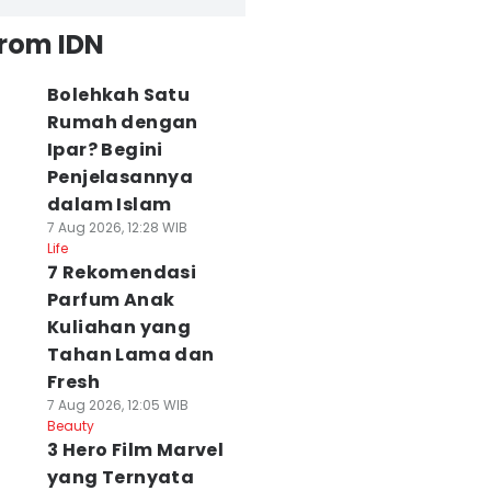
from IDN
Bolehkah Satu
Rumah dengan
Ipar? Begini
Penjelasannya
dalam Islam
7 Aug 2026, 12:28 WIB
Life
7 Rekomendasi
Parfum Anak
Kuliahan yang
Tahan Lama dan
Fresh
7 Aug 2026, 12:05 WIB
Beauty
3 Hero Film Marvel
yang Ternyata