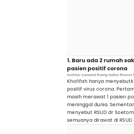
1. Baru ada 2 rumah sa
pasien positif corona
Ilustrasi suasana Ruang Isolasi Khusus 
Khofifah hanya menyebutk
positif virus corona. Perta
masih merawat 1 pasien posi
meninggal dunia. Sementar
menyebut RSUD dr Soetomo.
semuanya dirawat di RSUD