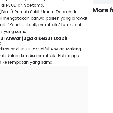
t di RSUD dr. Soetomo.
More 
(Dirut) Rumah Sakit Umum Daerah dr
i mengatakan bahwa pasien yang dirawat
. "Kondisi stabil, membaik," tutur Joni
ers yang sama.
ful Anwar juga disebut stabil
)
dirawat di RSUD dr Saiful Anwar, Malang.
dah dalam kondisi membaik. Hal ini juga
am kesempatan yang sama.