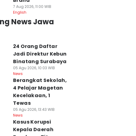
Brand
7 Aug 2026, 11:00 WIB
English
ing News Jawa
24 Orang Daftar
Jadi Direktur Kebun
Binatang Surabaya
05 Agu 2026, 10:03 WIB
News
Berangkat Sekolah,
4 Pelajar Magetan
Kecelakaan, 1
Tewas
05 Agu 2026, 13:43 WIB
News
Kasus Korupsi
Kepala Daerah