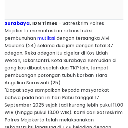
Surabaya
, IDN Times
- Satreskrim Polres
Mojokerto menuntaskan rekonstruksi
pembunuhan
mutilasi
dengan tersangka Alvi
Maulana (24) selama dua jam dengan total 37
adegan. Reka adegan itu digelar di Kos Lidah
Wetan, Lakarsantri, Kota Surabaya. Kemudian di
gang kos dibuat seolah dua TKP lain, tempat
pembuangan potongan tubuh korban Tiara
Angelina Saraswati (25).
"Dapat saya sampaikan kepada masyarakat
bahwa pada hari ini hari Rabu tanggal 17
September 2025 sejak tadi kurang lebih pukul 11.00
WIB (hingga pukul 13.00 WIB). Kami dari Satreskrim
Polres Mojokerto telah melaksanakan
rekonstruksi langsung di TKP kejadian dengan