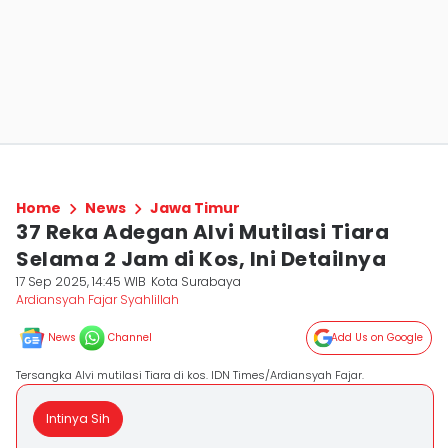
Home
News
Jawa Timur
37 Reka Adegan Alvi Mutilasi Tiara
Selama 2 Jam di Kos, Ini Detailnya
17 Sep 2025, 14:45 WIB
Kota Surabaya
Ardiansyah Fajar Syahlillah
News
Channel
Add Us on Google
Tersangka Alvi mutilasi Tiara di kos. IDN Times/Ardiansyah Fajar.
Intinya Sih