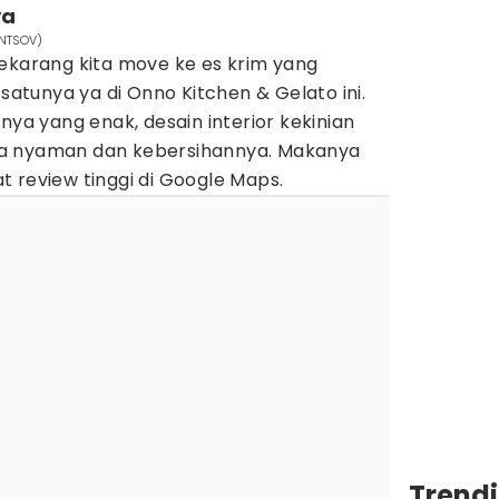
ya
INTSOV)
sekarang kita move ke es krim yang
 satunya ya di Onno Kitchen & Gelato ini.
nya yang enak, desain interior kekinian
a nyaman dan kebersihannya. Makanya
t review tinggi di Google Maps.
Trend