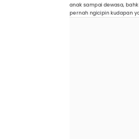
anak sampai dewasa, bahk
pernah ngicipin kudapan ya