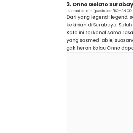
3. Onno Gelato Suraba
ilustrasi es krim (pexels.com/ROMAN OD
Dari yang legend-legend, 
kekinian di Surabaya. Salah
Kafe ini terkenal sama rasa
yang sosmed-able, suasan
gak heran kalau Onno dapa