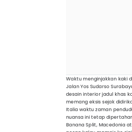
Waktu menginjakkan kaki di
Jalan Yos Sudarso Suraba
desain interior jadul khas k
memang eksis sejak didirik
Italia waktu zaman pendud
nuansa ini tetap dipertah
Banana Split, Macedonia ata