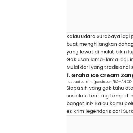
Kalau udara Surabaya lagi p
buat menghilangkan dahaga
yang lewat di mulut bikin 
Gak usah lama-lama lagi, i
Mulai dari yang tradisiona
1. Graha Ice Cream Zan
ilustrasi es krim (pexels.com/ROMAN OD
Siapa sih yang gak tahu at
sosialmu tentang tempat m
banget ini? Kalau kamu bel
es krim legendaris dari Sur