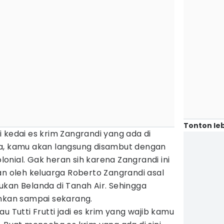
Tonton leb
 kedai es krim Zangrandi yang ada di
ya, kamu akan langsung disambut dengan
olonial. Gak heran sih karena Zangrandi ini
an oleh keluarga Roberto Zangrandi asal
ukan Belanda di Tanah Air. Sehingga
ankan sampai sekarang.
u Tutti Frutti jadi es krim yang wajib kamu