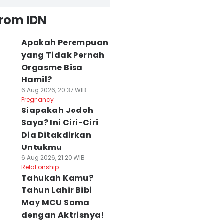
from IDN
Apakah Perempuan
yang Tidak Pernah
Orgasme Bisa
Hamil?
6 Aug 2026, 20:37 WIB
Pregnancy
Siapakah Jodoh
Saya? Ini Ciri-Ciri
Dia Ditakdirkan
Untukmu
6 Aug 2026, 21:20 WIB
Relationship
Tahukah Kamu?
Tahun Lahir Bibi
May MCU Sama
dengan Aktrisnya!