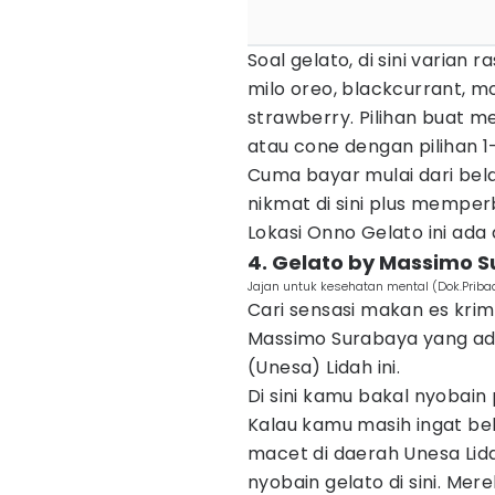
Soal gelato, di sini varian
milo oreo, blackcurrant, m
strawberry. Pilihan buat men
atau cone dengan pilihan 1
Cuma bayar mulai dari bela
nikmat di sini plus memper
Lokasi Onno Gelato ini ada
4. Gelato by Massimo 
Jajan untuk kesehatan mental (Dok.Priba
Cari sensasi makan es kri
Massimo Surabaya yang ada
(Unesa) Lidah ini.
Di sini kamu bakal nyobain
Kalau kamu masih ingat beb
macet di daerah Unesa Lid
nyobain gelato di sini. Me