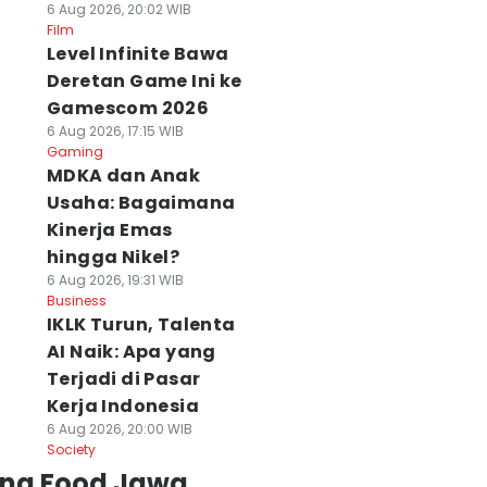
6 Aug 2026, 20:02 WIB
Film
Level Infinite Bawa
Deretan Game Ini ke
Gamescom 2026
6 Aug 2026, 17:15 WIB
Gaming
MDKA dan Anak
Usaha: Bagaimana
Kinerja Emas
hingga Nikel?
6 Aug 2026, 19:31 WIB
Business
IKLK Turun, Talenta
AI Naik: Apa yang
Terjadi di Pasar
Kerja Indonesia
6 Aug 2026, 20:00 WIB
Society
ing Food Jawa