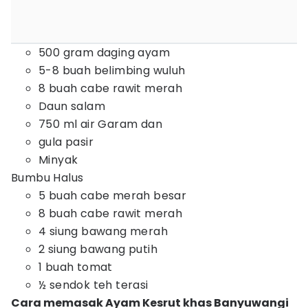
500 gram daging ayam
5-8 buah belimbing wuluh
8 buah cabe rawit merah
Daun salam
750 ml air Garam dan
gula pasir
Minyak
Bumbu Halus
5 buah cabe merah besar
8 buah cabe rawit merah
4 siung bawang merah
2 siung bawang putih
1 buah tomat
½ sendok teh terasi
Cara memasak Ayam Kesrut khas Banyuwangi