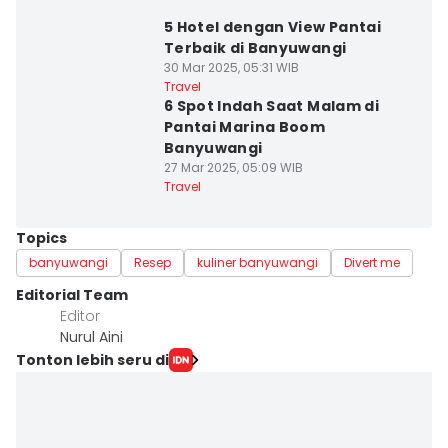
5 Hotel dengan View Pantai
Terbaik di Banyuwangi
30 Mar 2025, 05:31 WIB
Travel
6 Spot Indah Saat Malam di
Pantai Marina Boom
Banyuwangi
27 Mar 2025, 05:09 WIB
Travel
Topics
banyuwangi
Resep
kuliner banyuwangi
Divert me
Editorial Team
Editor
Nurul Aini
Tonton lebih seru di