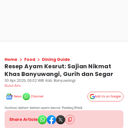
Home
Food
Dining Guide
Resep Ayam Kesrut: Sajian Nikmat
Khas Banyuwangi, Gurih dan Segar
30 Apr 2025, 06:02 WIB
Kab. Banyuwangi
Nurul Aini
News
Channel
Add Us on Google
Ilustrasi bahan-bahan ayam kesrut. Pixabay/RitaE
Share Article