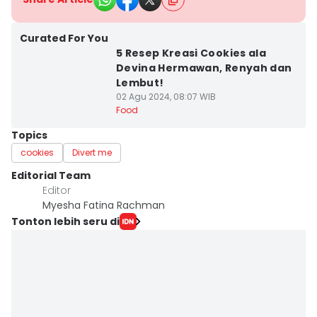
Curated For You
5 Resep Kreasi Cookies ala
Devina Hermawan, Renyah dan
Lembut!
02 Agu 2024, 08:07 WIB
Food
Topics
cookies
Divert me
Editorial Team
Editor
Myesha Fatina Rachman
Tonton lebih seru di