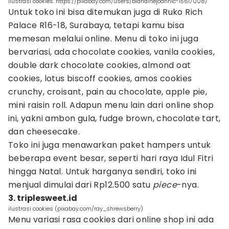
ilustrasi cookies. https://pixabay.com/users/blandinejoannic-15617008/
Untuk toko ini bisa ditemukan juga di Ruko Rich
Palace R16-18, Surabaya, tetapi kamu bisa
memesan melalui online. Menu di toko ini juga
bervariasi, ada chocolate cookies, vanila cookies,
double dark chocolate cookies, almond oat
cookies, lotus biscoff cookies, amos cookies
crunchy, croisant, pain au chocolate, apple pie,
mini raisin roll. Adapun menu lain dari online shop
ini, yakni ambon gula, fudge brown, chocolate tart,
dan cheesecake.
Toko ini juga menawarkan paket hampers untuk
beberapa event besar, seperti hari raya Idul Fitri
hingga Natal. Untuk harganya sendiri, toko ini
menjual dimulai dari Rp12.500 satu
piece
-nya.
3. triplesweet.id
ilustrasi cookies (pixabay.com/ray_shrewsberry)
Menu variasi rasa cookies dari online shop ini ada