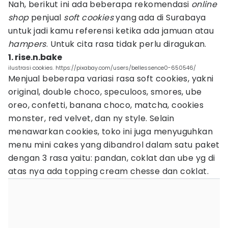
Nah, berikut ini ada beberapa rekomendasi
online
shop
penjual
soft cookies
yang ada di Surabaya
untuk jadi kamu referensi ketika ada jamuan atau
hampers
. Untuk cita rasa tidak perlu diragukan.
1. rise.n.bake
ilustrasi cookies. https://pixabay.com/users/bellessence0-650546/
Menjual beberapa variasi rasa soft cookies, yakni
original, double choco, speculoos, smores, ube
oreo, confetti, banana choco, matcha, cookies
monster, red velvet, dan ny style. Selain
menawarkan cookies, toko ini juga menyuguhkan
menu mini cakes yang dibandrol dalam satu paket
dengan 3 rasa yaitu: pandan, coklat dan ube yg di
atas nya ada topping cream chesse dan coklat.