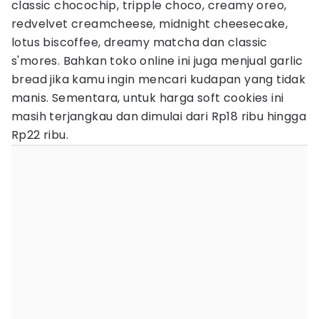
classic chocochip, tripple choco, creamy oreo,
redvelvet creamcheese, midnight cheesecake,
lotus biscoffee, dreamy matcha dan classic
s'mores. Bahkan toko online ini juga menjual garlic
bread jika kamu ingin mencari kudapan yang tidak
manis. Sementara, untuk harga soft cookies ini
masih terjangkau dan dimulai dari Rp18 ribu hingga
Rp22 ribu.