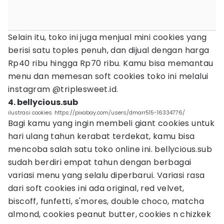
Selain itu, toko ini juga menjual mini cookies yang
berisi satu toples penuh, dan dijual dengan harga
Rp40 ribu hingga Rp70 ribu. Kamu bisa memantau
menu dan memesan soft cookies toko ini melalui
instagram @triplesweet.id.
4. bellycious.sub
ilustrasi cookies. https://pixabay.com/users/dmarr515-16334776/
Bagi kamu yang ingin membeli giant cookies untuk
hari ulang tahun kerabat terdekat, kamu bisa
mencoba salah satu toko online ini. bellycious.sub
sudah berdiri empat tahun dengan berbagai
variasi menu yang selalu diperbarui. Variasi rasa
dari soft cookies ini ada original, red velvet,
biscoff, funfetti, s'mores, double choco, matcha
almond, cookies peanut butter, cookies n chizkek