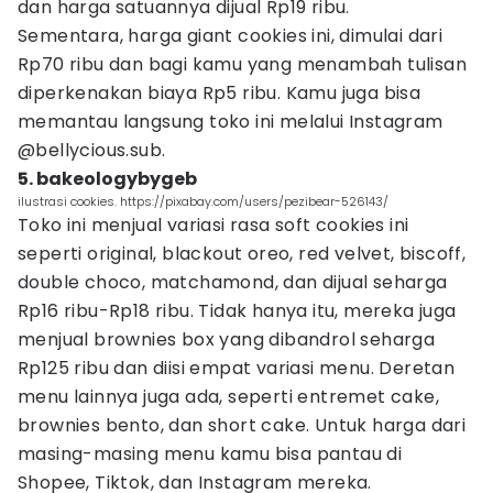
dan harga satuannya dijual Rp19 ribu.
Sementara, harga giant cookies ini, dimulai dari
Rp70 ribu dan bagi kamu yang menambah tulisan
diperkenakan biaya Rp5 ribu. Kamu juga bisa
memantau langsung toko ini melalui Instagram
@bellycious.sub.
5. bakeologybygeb
ilustrasi cookies. https://pixabay.com/users/pezibear-526143/
Toko ini menjual variasi rasa soft cookies ini
seperti original, blackout oreo, red velvet, biscoff,
double choco, matchamond, dan dijual seharga
Rp16 ribu-Rp18 ribu. Tidak hanya itu, mereka juga
menjual brownies box yang dibandrol seharga
Rp125 ribu dan diisi empat variasi menu. Deretan
menu lainnya juga ada, seperti entremet cake,
brownies bento, dan short cake. Untuk harga dari
masing-masing menu kamu bisa pantau di
Shopee, Tiktok, dan Instagram mereka.