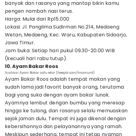
banyak dan rasanya yang mantap bikin kamu
pengen nambah nasi terus.
Harga: Mulai dari Rp15.000
Lokasi: Jl. Panglima Sudirman No.214, Medaeng
Wetan, Medaeng, Kec. Waru, Kabupaten Sidoarjo,
Jawa Timur.
Jam buka: Setiap hari pukul 09.30-20.00 WIB
(kecuali hari rabu tutup).
10. Ayam Bakar Roos
Ilustrasi Ayam Bakar satu ekor (freepik.com/lmamun4)
Ayam Bakar Roos adalah tempat makan yang
sudah lama jadi favorit banyak orang, terutama
bagi yang suka dengan ayam bakar lunak.
Ayamnya lembut dengan bumbu yang meresap
hingga ke tulang, dan rasanya selalu memuaskan
sejak jaman dulu. Tempat ini juga dikenal dengan
kebersihannya dan pelayanannya yang ramah.
Meskipun sederhana, tempat ini tetap nyaman