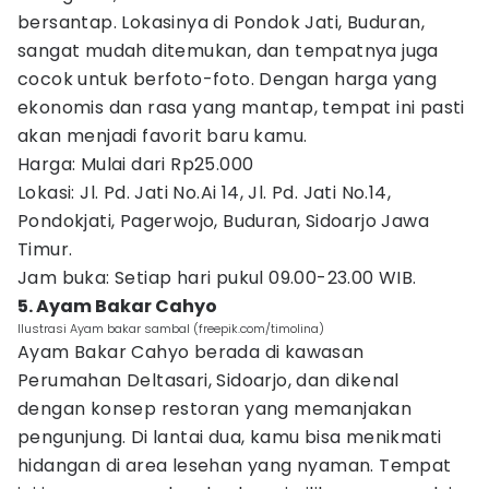
bersantap. Lokasinya di Pondok Jati, Buduran,
sangat mudah ditemukan, dan tempatnya juga
cocok untuk berfoto-foto. Dengan harga yang
ekonomis dan rasa yang mantap, tempat ini pasti
akan menjadi favorit baru kamu.
Harga: Mulai dari Rp25.000
Lokasi: Jl. Pd. Jati No.Ai 14, Jl. Pd. Jati No.14,
Pondokjati, Pagerwojo, Buduran, Sidoarjo Jawa
Timur.
Jam buka: Setiap hari pukul 09.00-23.00 WIB.
5. Ayam Bakar Cahyo
Ilustrasi Ayam bakar sambal (freepik.com/timolina)
Ayam Bakar Cahyo berada di kawasan
Perumahan Deltasari, Sidoarjo, dan dikenal
dengan konsep restoran yang memanjakan
pengunjung. Di lantai dua, kamu bisa menikmati
hidangan di area lesehan yang nyaman. Tempat