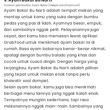
9. Ayam Bakar Bu Narti
Ilustrasi pembuatan Ayam Bakar (freepik.com/lmamun4)
Ayam Bakar Bu Narti adalah tempat makan yang
mantap untuk kamu yang suka dengan bumbu
pedas yang pas di lidah. Ayamnya besar, empuk,
dan sambalnya nggak pelit. Pelayanannya juga
cepat, dan kamu bisa memesan lewat aplikasi
GrabFood untuk menikmati ayam bakar ini di
rumah. Rasa ayam bakarnya benar-benar nikmat,
apalagi dengan bumbu balado yang khas dan
cocok untuk cuaca dingin. Dengan harga yang
terjangkau, Ayam Bakar Bu Narti adalah pilihan
yang tepat untuk makan enak tanpa perlu
khawatir soal dompet.
Selain ayam bakar, kamu juga bisa menikmati
berbagai menu lainnya yang nggak kalah enak.
Tempatnya mungkin sederhana, tapi rasa
makanannya nggak main-main. Sambalnya yang