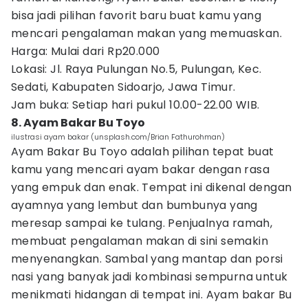
bisa jadi pilihan favorit baru buat kamu yang
mencari pengalaman makan yang memuaskan.
Harga: Mulai dari Rp20.000
Lokasi: Jl. Raya Pulungan No.5, Pulungan, Kec.
Sedati, Kabupaten Sidoarjo, Jawa Timur.
Jam buka: Setiap hari pukul 10.00-22.00 WIB.
8. Ayam Bakar Bu Toyo
ilustrasi ayam bakar (unsplash.com/Brian Fathurohman)
Ayam Bakar Bu Toyo adalah pilihan tepat buat
kamu yang mencari ayam bakar dengan rasa
yang empuk dan enak. Tempat ini dikenal dengan
ayamnya yang lembut dan bumbunya yang
meresap sampai ke tulang. Penjualnya ramah,
membuat pengalaman makan di sini semakin
menyenangkan. Sambal yang mantap dan porsi
nasi yang banyak jadi kombinasi sempurna untuk
menikmati hidangan di tempat ini. Ayam bakar Bu