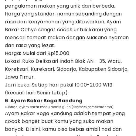
pengalaman makan yang unik dan berbeda.
Harga yang standar, namun sebanding dengan
rasa dan kenyamanan yang ditawarkan. Ayam
Bakar Cahyo sangat cocok untuk kamu yang
mencari tempat makan dengan suasana nyaman
dan rasa yang lezat.
Harga: Mulai dari Rp15.000
Lokasi: Ruko Deltasari Indah Blok AN - 35, Waru,
Koreksari, Kureksari, Sidoarjo, Kabupaten Sidoarjo,
Jawa Timur.
Jam buka: Setiap hari pukul 10.00-21.00 WIB
(kecuali hari Senin tutup).
6. Ayam Bakar Boga Bandung
ilustrasi ayam bakar madu manis gurih (vecteezy.com/ikarahma)
Ayam Bakar Boga Bandung adalah tempat yang
cocok banget buat kamu yang suka makan
banyak. Di sini, kamu bisa bebas ambil nasi dan