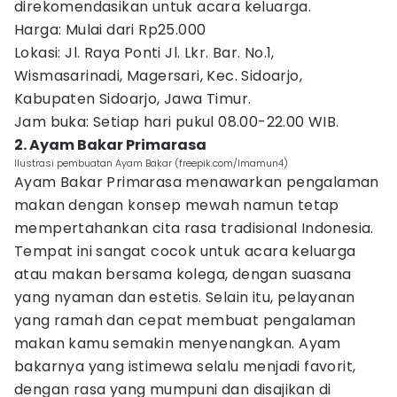
direkomendasikan untuk acara keluarga.
Harga: Mulai dari Rp25.000
Lokasi: Jl. Raya Ponti Jl. Lkr. Bar. No.1,
Wismasarinadi, Magersari, Kec. Sidoarjo,
Kabupaten Sidoarjo, Jawa Timur.
Jam buka: Setiap hari pukul 08.00-22.00 WIB.
2. Ayam Bakar Primarasa
Ilustrasi pembuatan Ayam Bakar (freepik.com/lmamun4)
Ayam Bakar Primarasa menawarkan pengalaman
makan dengan konsep mewah namun tetap
mempertahankan cita rasa tradisional Indonesia.
Tempat ini sangat cocok untuk acara keluarga
atau makan bersama kolega, dengan suasana
yang nyaman dan estetis. Selain itu, pelayanan
yang ramah dan cepat membuat pengalaman
makan kamu semakin menyenangkan. Ayam
bakarnya yang istimewa selalu menjadi favorit,
dengan rasa yang mumpuni dan disajikan di