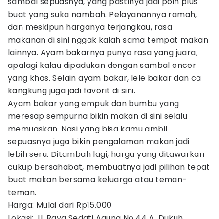
sambal sepuasnya, yang pastinya jadi poin plus
buat yang suka nambah. Pelayanannya ramah,
dan meskipun harganya terjangkau, rasa
makanan di sini nggak kalah sama tempat makan
lainnya. Ayam bakarnya punya rasa yang juara,
apalagi kalau dipadukan dengan sambal encer
yang khas. Selain ayam bakar, lele bakar dan ca
kangkung juga jadi favorit di sini.
Ayam bakar yang empuk dan bumbu yang
meresap sempurna bikin makan di sini selalu
memuaskan. Nasi yang bisa kamu ambil
sepuasnya juga bikin pengalaman makan jadi
lebih seru. Ditambah lagi, harga yang ditawarkan
cukup bersahabat, membuatnya jadi pilihan tepat
buat makan bersama keluarga atau teman-
teman.
Harga: Mulai dari Rp15.000
Lokasi: Jl. Raya Sedati Agung No.44 A, Dukuh,