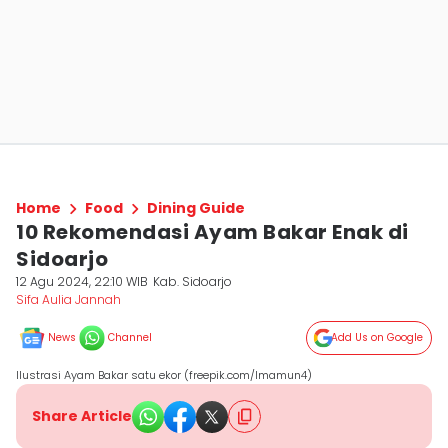
Home
Food
Dining Guide
10 Rekomendasi Ayam Bakar Enak di
Sidoarjo
12 Agu 2024, 22:10 WIB
Kab. Sidoarjo
Sifa Aulia Jannah
News
Channel
Add Us on Google
Ilustrasi Ayam Bakar satu ekor (freepik.com/lmamun4)
Share Article