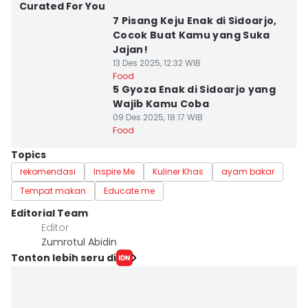
Curated For You
7 Pisang Keju Enak di Sidoarjo,
Cocok Buat Kamu yang Suka
Jajan!
13 Des 2025, 12:32 WIB
Food
5 Gyoza Enak di Sidoarjo yang
Wajib Kamu Coba
09 Des 2025, 18:17 WIB
Food
Topics
rekomendasi
Inspire Me
Kuliner Khas
ayam bakar
Tempat makan
Educate me
Editorial Team
Editor
Zumrotul Abidin
Tonton lebih seru di