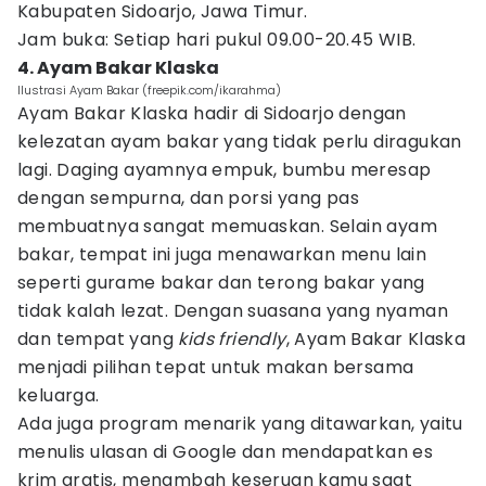
Kabupaten Sidoarjo, Jawa Timur.
Jam buka: Setiap hari pukul 09.00-20.45 WIB.
4. Ayam Bakar Klaska
Ilustrasi Ayam Bakar (freepik.com/ikarahma)
Ayam Bakar Klaska hadir di Sidoarjo dengan
kelezatan ayam bakar yang tidak perlu diragukan
lagi. Daging ayamnya empuk, bumbu meresap
dengan sempurna, dan porsi yang pas
membuatnya sangat memuaskan. Selain ayam
bakar, tempat ini juga menawarkan menu lain
seperti gurame bakar dan terong bakar yang
tidak kalah lezat. Dengan suasana yang nyaman
dan tempat yang
kids
friendly
, Ayam Bakar Klaska
menjadi pilihan tepat untuk makan bersama
keluarga.
Ada juga program menarik yang ditawarkan, yaitu
menulis ulasan di Google dan mendapatkan es
krim gratis, menambah keseruan kamu saat