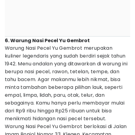
6. Warung Nasi Pecel Yu Gembrot
Warung Nasi Pecel Yu Gembrot merupakan
kuliner legendaris yang sudah berdiri sejak tahun
1942. Menu andalan yang ditawarkan di warung ini
berupa nasi pecel, rawon, tetelan, tempe, dan
tahu bacem. Agar makanmu lebih nikmat, bisa
minta tambahan beberapa pilihan lauk, seperti
empal, limpa, lidah, paru, otak, telur, dan
sebagainya. Kamu hanya perlu membayar mulai
dari Rp9 ribu hingga Rp25 ribuan untuk bisa
menikmati hidangan nasi pecel tersebut.
Warung Nasi Pecel Yu Gembrot berlokasi di Jalan
Imam Bonjol Nomor 33, Klegen, Kecamatan