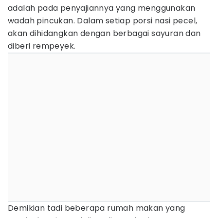
adalah pada penyajiannya yang menggunakan
wadah pincukan. Dalam setiap porsi nasi pecel,
akan dihidangkan dengan berbagai sayuran dan
diberi rempeyek.
Demikian tadi beberapa rumah makan yang