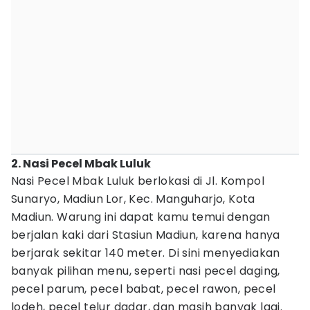
2. Nasi Pecel Mbak Luluk
Nasi Pecel Mbak Luluk berlokasi di Jl. Kompol
Sunaryo, Madiun Lor, Kec. Manguharjo, Kota
Madiun. Warung ini dapat kamu temui dengan
berjalan kaki dari Stasiun Madiun, karena hanya
berjarak sekitar 140 meter. Di sini menyediakan
banyak pilihan menu, seperti nasi pecel daging,
pecel parum, pecel babat, pecel rawon, pecel
lodeh, pecel telur dadar, dan masih banyak lagi.