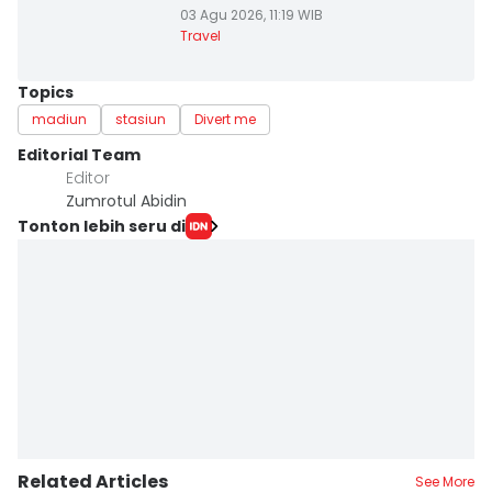
03 Agu 2026, 11:19 WIB
Travel
Topics
madiun
stasiun
Divert me
Editorial Team
Editor
Zumrotul Abidin
Tonton lebih seru di
Related Articles
See More