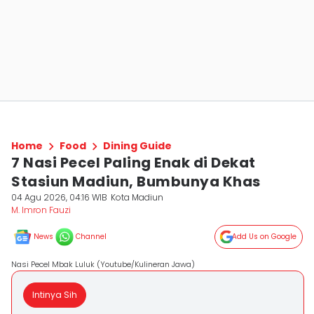
Home
Food
Dining Guide
7 Nasi Pecel Paling Enak di Dekat
Stasiun Madiun, Bumbunya Khas
04 Agu 2026, 04:16 WIB
Kota Madiun
M. Imron Fauzi
News
Channel
Add Us on Google
Nasi Pecel Mbak Luluk (Youtube/Kulineran Jawa)
Intinya Sih