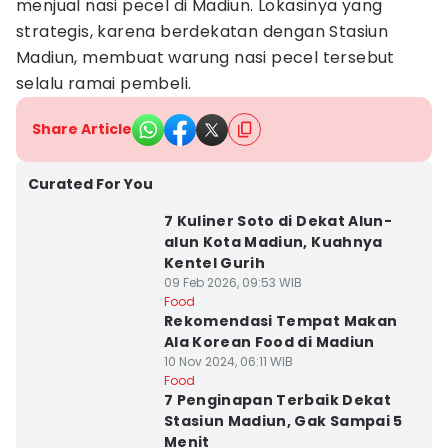
menjual nasi pecel di Madiun. Lokasinya yang
strategis, karena berdekatan dengan Stasiun
Madiun, membuat warung nasi pecel tersebut
selalu ramai pembeli.
Share Article
Curated For You
7 Kuliner Soto di Dekat Alun-
alun Kota Madiun, Kuahnya
Kentel Gurih
09 Feb 2026, 09:53 WIB
Food
Rekomendasi Tempat Makan
Ala Korean Food di Madiun
10 Nov 2024, 06:11 WIB
Food
7 Penginapan Terbaik Dekat
Stasiun Madiun, Gak Sampai 5
Menit