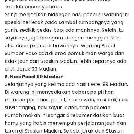
setelah pecelnya habis.
Yang menjadikan hidangan nasi pecel di warung ini
spesial terletak pada sambal tumpangnya yang
gurih, sedikit pedas, tapi ada manisnya. Selain itu,
sayurnya juga beragam, dengan menggunakan
alas daun pisang di bawahnya. Warung Pecel
Sumber Roso ada di area pemukiman warga dan
tidak jauh dari Stasiun Madiun, lebih tepatnya ada
di Jl. Jeruk 33 Madiun.
5. Nasi Pecel 99 Madiun
Selanjutnya yang kelima ada Nasi Pecel 99 Madiun.
Di warung ini menyediakan beberapa pilihan
menu, seperti nasi pecel, nasi rawon, nasi bali, nasi
suwir daging, nasi sayur lodeh, dan pecelan.
Rumah makan ini sangat direkomendasikan buat
kamu yang habis menempuh perjalanan jauh dan
turun di Stasiun Madiun. Sebab, jarak dari Stasiun