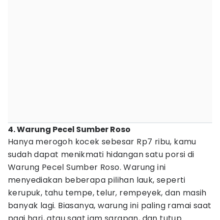
4. Warung Pecel Sumber Roso
Hanya merogoh kocek sebesar Rp7 ribu, kamu
sudah dapat menikmati hidangan satu porsi di
Warung Pecel Sumber Roso. Warung ini
menyediakan beberapa pilihan lauk, seperti
kerupuk, tahu tempe, telur, rempeyek, dan masih
banyak lagi. Biasanya, warung ini paling ramai saat
pagi hari, atau saat jam sarapan, dan tutup