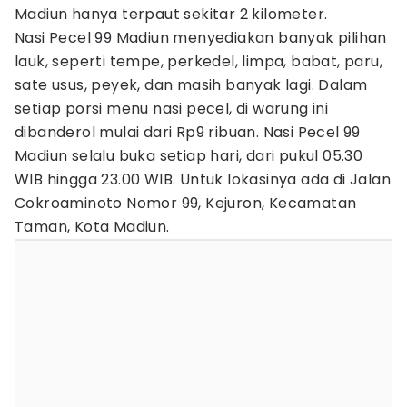
Madiun hanya terpaut sekitar 2 kilometer.
Nasi Pecel 99 Madiun menyediakan banyak pilihan
lauk, seperti tempe, perkedel, limpa, babat, paru,
sate usus, peyek, dan masih banyak lagi. Dalam
setiap porsi menu nasi pecel, di warung ini
dibanderol mulai dari Rp9 ribuan. Nasi Pecel 99
Madiun selalu buka setiap hari, dari pukul 05.30
WIB hingga 23.00 WIB. Untuk lokasinya ada di Jalan
Cokroaminoto Nomor 99, Kejuron, Kecamatan
Taman, Kota Madiun.