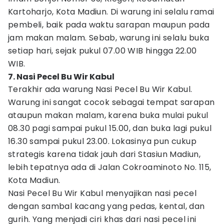
Kartoharjo, Kota Madiun. Di warung ini selalu ramai
pembeli, baik pada waktu sarapan maupun pada
jam makan malam. Sebab, warung ini selalu buka
setiap hari, sejak pukul 07.00 WIB hingga 22.00
WIB.
7. Nasi Pecel Bu Wir Kabul
Terakhir ada warung Nasi Pecel Bu Wir Kabul.
Warung ini sangat cocok sebagai tempat sarapan
ataupun makan malam, karena buka mulai pukul
08.30 pagi sampai pukul 15.00, dan buka lagi pukul
16.30 sampai pukul 23.00. Lokasinya pun cukup
strategis karena tidak jauh dari Stasiun Madiun,
lebih tepatnya ada di Jalan Cokroaminoto No. 115,
Kota Madiun.
Nasi Pecel Bu Wir Kabul menyajikan nasi pecel
dengan sambal kacang yang pedas, kental, dan
gurih. Yang menjadi ciri khas dari nasi pecel ini