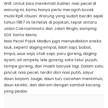
WIB. Untuk bisa menikmati kuliner nasi pecel di
warung ini, kamu hanya perlu merogoh kocek
mulai Rp8 ribuan. Warung yang sudah berdiri sejak
tahun 1967 ini terletak di pojokan, tepat antara
Jalan Cokroaminoto dan Jalan Ringin, samping
SDK Santa Maria.
Nasi Pecel Pojok Madiun juga menyediakan aneka
lauk, seperti daging empal, lidah sapi, babat,
limpa, usus sapi, otak sapi, paru goreng, daging
ayam, ati ampela, lele goreng, sate telur puyuh,
tempe goreng, dan masih banyak lagi. Dalam satu
pincuk nasi pecel, terdiri dari nasi putih, sayur
daun bayam, tauge, daun turi, cacahan mentimun,
daun kenikir, dan disiram dengan sambal kacang
yang pedas.