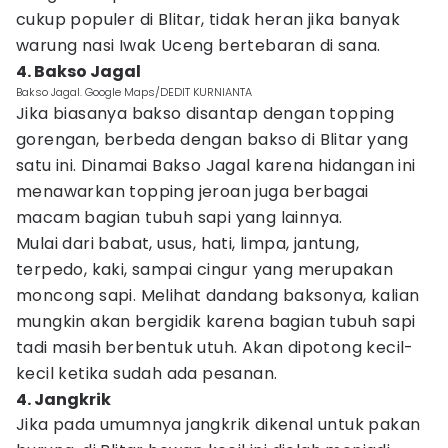
cukup populer di Blitar, tidak heran jika banyak
warung nasi Iwak Uceng bertebaran di sana.
4. Bakso Jagal
Bakso Jagal. Google Maps/DEDIT KURNIANTA
Jika biasanya bakso disantap dengan topping
gorengan, berbeda dengan bakso di Blitar yang
satu ini. Dinamai Bakso Jagal karena hidangan ini
menawarkan topping jeroan juga berbagai
macam bagian tubuh sapi yang lainnya.
Mulai dari babat, usus, hati, limpa, jantung,
terpedo, kaki, sampai cingur yang merupakan
moncong sapi. Melihat dandang baksonya, kalian
mungkin akan bergidik karena bagian tubuh sapi
tadi masih berbentuk utuh. Akan dipotong kecil-
kecil ketika sudah ada pesanan.
4. Jangkrik
Jika pada umumnya jangkrik dikenal untuk pakan