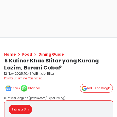
Home
Food
Dining Guide
5 Kuliner Khas Blitar yang Kurang
Lazim, Berani Coba?
12 Nov 2025, 10:43 WIB
Kab. Blitar
Kayla Jasmine Yasmara
News
Channel
Add Us on Google
ilustrasi jangkrik (pexels.com/Skyler Ewing)
Intinya Sih