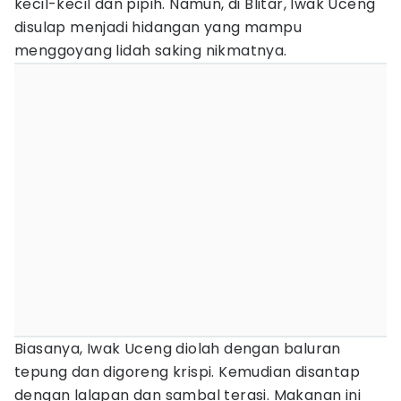
kecil-kecil dan pipih. Namun, di Blitar, Iwak Uceng
disulap menjadi hidangan yang mampu
menggoyang lidah saking nikmatnya.
Biasanya, Iwak Uceng diolah dengan baluran
tepung dan digoreng krispi. Kemudian disantap
dengan lalapan dan sambal terasi. Makanan ini