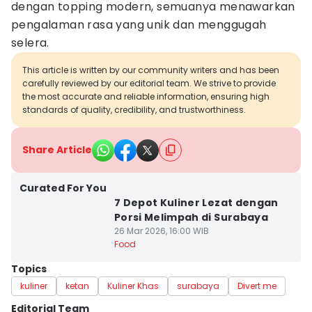
dengan topping modern, semuanya menawarkan
pengalaman rasa yang unik dan menggugah
selera.
This article is written by our community writers and has been
carefully reviewed by our editorial team. We strive to provide
the most accurate and reliable information, ensuring high
standards of quality, credibility, and trustworthiness.
Share Article
Curated For You
7 Depot Kuliner Lezat dengan
Porsi Melimpah di Surabaya
26 Mar 2026, 16:00 WIB
Food
Topics
kuliner
ketan
Kuliner Khas
surabaya
Divert me
Editorial Team