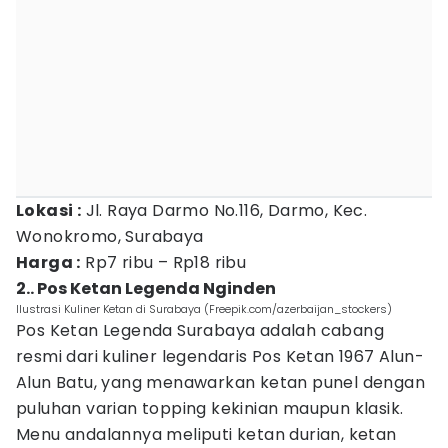
Lokasi :
Jl. Raya Darmo No.116, Darmo, Kec.
Wonokromo, Surabaya
Harga :
Rp7 ribu – Rp18 ribu
2.. Pos Ketan Legenda Nginden
Ilustrasi Kuliner Ketan di Surabaya (Freepik.com/azerbaijan_stockers)
Pos Ketan Legenda Surabaya adalah cabang
resmi dari kuliner legendaris Pos Ketan 1967 Alun-
Alun Batu, yang menawarkan ketan punel dengan
puluhan varian topping kekinian maupun klasik.
Menu andalannya meliputi ketan durian, ketan