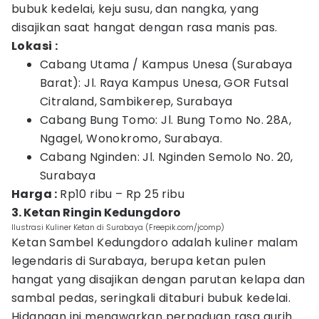
bubuk kedelai, keju susu, dan nangka, yang
disajikan saat hangat dengan rasa manis pas.
Lokasi :
Cabang Utama / Kampus Unesa (Surabaya
Barat): Jl. Raya Kampus Unesa, GOR Futsal
Citraland, Sambikerep, Surabaya
Cabang Bung Tomo: Jl. Bung Tomo No. 28A,
Ngagel, Wonokromo, Surabaya.
Cabang Nginden: Jl. Nginden Semolo No. 20,
Surabaya
Harga :
Rp10 ribu – Rp 25 ribu
3. Ketan Ringin Kedungdoro
Ilustrasi Kuliner Ketan di Surabaya (Freepik.com/jcomp)
Ketan Sambel Kedungdoro adalah kuliner malam
legendaris di Surabaya, berupa ketan pulen
hangat yang disajikan dengan parutan kelapa dan
sambal pedas, seringkali ditaburi bubuk kedelai.
Hidangan ini menawarkan perpaduan rasa gurih