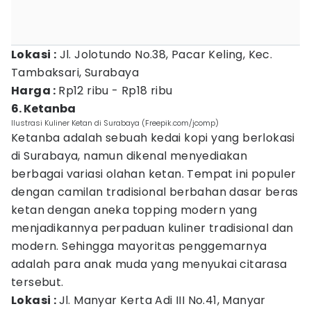
Lokasi :
Jl. Jolotundo No.38, Pacar Keling, Kec.
Tambaksari, Surabaya
Harga :
Rp12 ribu - Rp18 ribu
6. Ketanba
Ilustrasi Kuliner Ketan di Surabaya (Freepik.com/jcomp)
Ketanba adalah sebuah kedai kopi yang berlokasi
di Surabaya, namun dikenal menyediakan
berbagai variasi olahan ketan. Tempat ini populer
dengan camilan tradisional berbahan dasar beras
ketan dengan aneka topping modern yang
menjadikannya perpaduan kuliner tradisional dan
modern. Sehingga mayoritas penggemarnya
adalah para anak muda yang menyukai citarasa
tersebut.
Lokasi :
Jl. Manyar Kerta Adi III No.41, Manyar