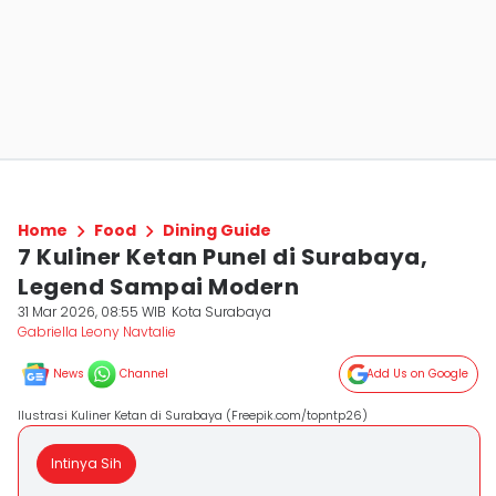
Home
Food
Dining Guide
7 Kuliner Ketan Punel di Surabaya,
Legend Sampai Modern
31 Mar 2026, 08:55 WIB
Kota Surabaya
Gabriella Leony Navtalie
News
Channel
Add Us on Google
Ilustrasi Kuliner Ketan di Surabaya (Freepik.com/topntp26)
Intinya Sih