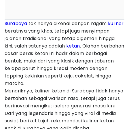
Surabaya
tak hanya dikenal dengan ragam
kuliner
beratnya yang khas, tetapi juga menyimpan
jajanan tradisional yang tetap digemari hingga
kini, salah satunya adalah
ketan
. Olahan berbahan
dasar beras ketan ini hadir dalam berbagai
bentuk, mulai dari yang klasik dengan taburan
kelapa parut hingga kreasi modern dengan
topping kekinian seperti keju, cokelat, hingga
matcha.
Menariknya, kuliner ketan di Surabaya tidak hanya
bertahan sebagai warisan rasa, tetapi juga terus
berinovasi mengikuti selera generasi masa kini.
Dari yang legendaris hingga yang viral di media
sosial, berikut tujuh rekomendasi kuliner ketan
enak di Surabaya yang wajib dicoba.