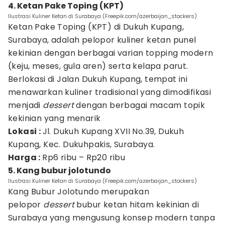
4. Ketan Pake Toping (KPT)
Ilustrasi Kuliner Ketan di Surabaya (Freepik.com/azerbaijan_stockers)
Ketan Pake Toping (KPT) di Dukuh Kupang,
Surabaya, adalah pelopor kuliner ketan punel
kekinian dengan berbagai varian topping modern
(keju, meses, gula aren) serta kelapa parut.
Berlokasi di Jalan Dukuh Kupang, tempat ini
menawarkan kuliner tradisional yang dimodifikasi
menjadi
dessert
dengan berbagai macam topik
kekinian yang menarik
Lokasi :
Jl. Dukuh Kupang XVII No.39, Dukuh
Kupang, Kec. Dukuhpakis, Surabaya.
Harga :
Rp6 ribu – Rp20 ribu
5. Kang bubur jolotundo
Ilustrasi Kuliner Ketan di Surabaya (Freepik.com/azerbaijan_stockers)
Kang Bubur Jolotundo merupakan
pelopor
dessert
bubur ketan hitam kekinian di
Surabaya yang mengusung konsep modern tanpa