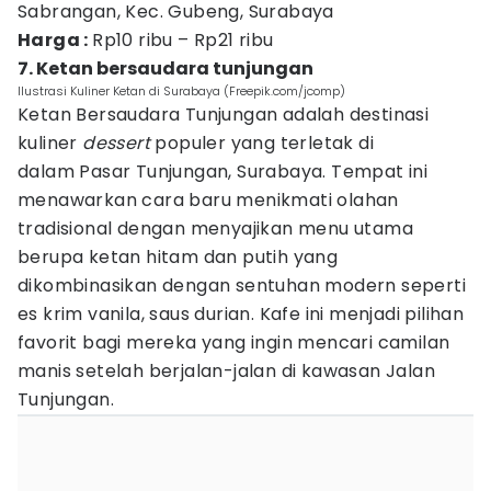
Sabrangan, Kec. Gubeng, Surabaya
Harga :
Rp10 ribu – Rp21 ribu
7. Ketan bersaudara tunjungan
Ilustrasi Kuliner Ketan di Surabaya (Freepik.com/jcomp)
Ketan Bersaudara Tunjungan adalah destinasi
kuliner
dessert
populer yang terletak di
dalam Pasar Tunjungan, Surabaya. Tempat ini
menawarkan cara baru menikmati olahan
tradisional dengan menyajikan menu utama
berupa ketan hitam dan putih yang
dikombinasikan dengan sentuhan modern seperti
es krim vanila, saus durian. Kafe ini menjadi pilihan
favorit bagi mereka yang ingin mencari camilan
manis setelah berjalan-jalan di kawasan Jalan
Tunjungan.