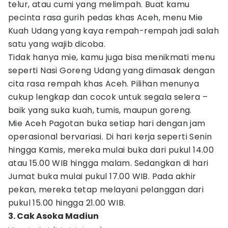
telur, atau cumi yang melimpah. Buat kamu
pecinta rasa gurih pedas khas Aceh, menu Mie
Kuah Udang yang kaya rempah-rempah jadi salah
satu yang wajib dicoba.
Tidak hanya mie, kamu juga bisa menikmati menu
seperti Nasi Goreng Udang yang dimasak dengan
cita rasa rempah khas Aceh. Pilihan menunya
cukup lengkap dan cocok untuk segala selera –
baik yang suka kuah, tumis, maupun goreng.
Mie Aceh Pagotan buka setiap hari dengan jam
operasional bervariasi. Di hari kerja seperti Senin
hingga Kamis, mereka mulai buka dari pukul 14.00
atau 15.00 WIB hingga malam. Sedangkan di hari
Jumat buka mulai pukul 17.00 WIB. Pada akhir
pekan, mereka tetap melayani pelanggan dari
pukul 15.00 hingga 21.00 WIB.
3. Cak Asoka Madiun