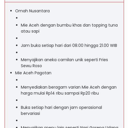
Omah Nusantara
Mie Aceh dengan bumbu khas dan topping tuna
atau sapi
Jam buka setiap hari dari 08.00 hingga 21.00 WIB
Menyajikan aneka camilan unik seperti Fries
Sewu Roso
Mie Aceh Pagotan
Menyediakan beragam varian Mie Aceh dengan
harga mulai Rp14 ribu sampai Rp20 ribu
Buka setiap hari dengan jam operasional
bervariasi
Menyajikan menu lain seperti Nasi Goreng Udang