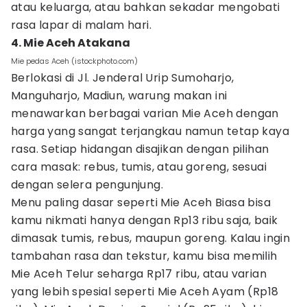
atau keluarga, atau bahkan sekadar mengobati
rasa lapar di malam hari.
4. Mie Aceh Atakana
Mie pedas Aceh (istockphoto.com)
Berlokasi di Jl. Jenderal Urip Sumoharjo,
Manguharjo, Madiun, warung makan ini
menawarkan berbagai varian Mie Aceh dengan
harga yang sangat terjangkau namun tetap kaya
rasa. Setiap hidangan disajikan dengan pilihan
cara masak: rebus, tumis, atau goreng, sesuai
dengan selera pengunjung.
Menu paling dasar seperti Mie Aceh Biasa bisa
kamu nikmati hanya dengan Rp13 ribu saja, baik
dimasak tumis, rebus, maupun goreng. Kalau ingin
tambahan rasa dan tekstur, kamu bisa memilih
Mie Aceh Telur seharga Rp17 ribu, atau varian
yang lebih spesial seperti Mie Aceh Ayam (Rp18