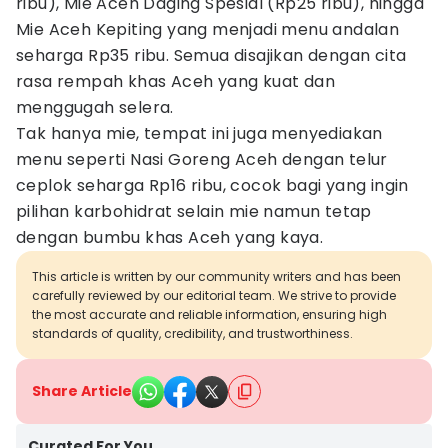
ribu), Mie Aceh Daging Spesial (Rp25 ribu), hingga
Mie Aceh Kepiting yang menjadi menu andalan
seharga Rp35 ribu. Semua disajikan dengan cita
rasa rempah khas Aceh yang kuat dan
menggugah selera.
Tak hanya mie, tempat ini juga menyediakan
menu seperti Nasi Goreng Aceh dengan telur
ceplok seharga Rp16 ribu, cocok bagi yang ingin
pilihan karbohidrat selain mie namun tetap
dengan bumbu khas Aceh yang kaya.
This article is written by our community writers and has been
carefully reviewed by our editorial team. We strive to provide
the most accurate and reliable information, ensuring high
standards of quality, credibility, and trustworthiness.
Share Article
Curated For You