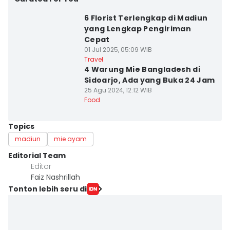
6 Florist Terlengkap di Madiun
yang Lengkap Pengiriman
Cepat
01 Jul 2025, 05:09 WIB
Travel
4 Warung Mie Bangladesh di
Sidoarjo, Ada yang Buka 24 Jam
25 Agu 2024, 12:12 WIB
Food
Topics
madiun
mie ayam
Editorial Team
Editor
Faiz Nashrillah
Tonton lebih seru di