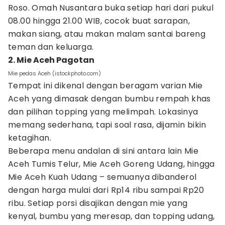
Roso. Omah Nusantara buka setiap hari dari pukul
08.00 hingga 21.00 WIB, cocok buat sarapan,
makan siang, atau makan malam santai bareng
teman dan keluarga.
2. Mie Aceh Pagotan
Mie pedas Aceh (istockphoto.com)
Tempat ini dikenal dengan beragam varian Mie
Aceh yang dimasak dengan bumbu rempah khas
dan pilihan topping yang melimpah. Lokasinya
memang sederhana, tapi soal rasa, dijamin bikin
ketagihan.
Beberapa menu andalan di sini antara lain Mie
Aceh Tumis Telur, Mie Aceh Goreng Udang, hingga
Mie Aceh Kuah Udang – semuanya dibanderol
dengan harga mulai dari Rp14 ribu sampai Rp20
ribu. Setiap porsi disajikan dengan mie yang
kenyal, bumbu yang meresap, dan topping udang,