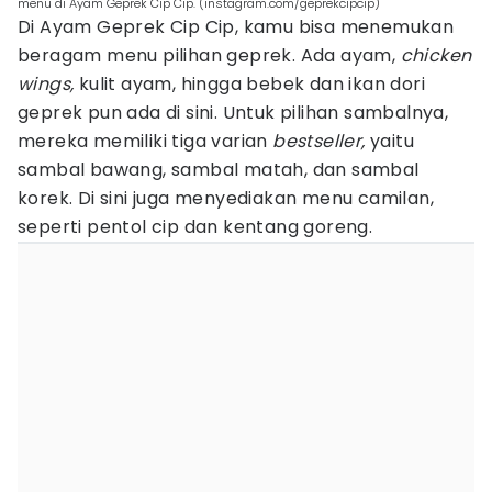
menu di Ayam Geprek Cip Cip. (instagram.com/geprekcipcip)
Di Ayam Geprek Cip Cip, kamu bisa menemukan
beragam menu pilihan geprek. Ada ayam,
chicken
wings,
kulit ayam, hingga bebek dan ikan dori
geprek pun ada di sini. Untuk pilihan sambalnya,
mereka memiliki tiga varian
bestseller,
yaitu
sambal bawang, sambal matah, dan sambal
korek. Di sini juga menyediakan menu camilan,
seperti pentol cip dan kentang goreng.