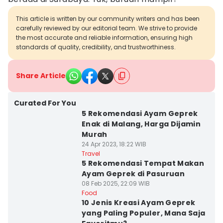
This article is written by our community writers and has been
carefully reviewed by our editorial team. We strive to provide
the most accurate and reliable information, ensuring high
standards of quality, credibility, and trustworthiness.
Share Article
Curated For You
5 Rekomendasi Ayam Geprek
Enak di Malang, Harga Dijamin
Murah
24 Apr 2023, 18:22 WIB
Travel
5 Rekomendasi Tempat Makan
Ayam Geprek di Pasuruan
08 Feb 2025, 22:09 WIB
Food
10 Jenis Kreasi Ayam Geprek
yang Paling Populer, Mana Saja