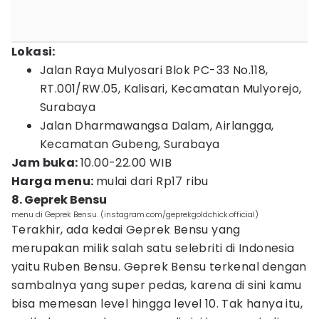
Lokasi:
Jalan Raya Mulyosari Blok PC-33 No.118,
RT.001/RW.05, Kalisari, Kecamatan Mulyorejo,
Surabaya
Jalan Dharmawangsa Dalam, Airlangga,
Kecamatan Gubeng, Surabaya
Jam buka:
10.00-22.00 WIB
Harga menu:
mulai dari Rp17 ribu
8. Geprek Bensu
menu di Geprek Bensu. (instagram.com/geprekgoldchick.official)
Terakhir, ada kedai Geprek Bensu yang
merupakan milik salah satu selebriti di Indonesia
yaitu Ruben Bensu. Geprek Bensu terkenal dengan
sambalnya yang super pedas, karena di sini kamu
bisa memesan level hingga level 10. Tak hanya itu,