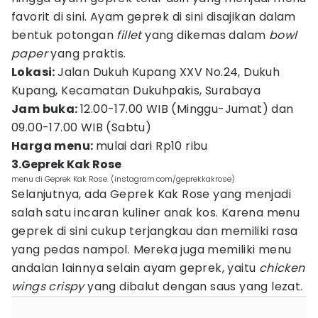
favorit di sini. Ayam geprek di sini disajikan dalam
bentuk potongan
fillet
yang dikemas dalam
bowl
paper
yang praktis.
Lokasi:
Jalan Dukuh Kupang XXV No.24, Dukuh
Kupang, Kecamatan Dukuhpakis, Surabaya
Jam buka:
12.00-17.00 WIB (Minggu-Jumat) dan
09.00-17.00 WIB (Sabtu)
Harga menu:
mulai dari Rp10 ribu
3.Geprek Kak Rose
menu di Geprek Kak Rose. (instagram.com/geprekkakrose)
Selanjutnya, ada Geprek Kak Rose yang menjadi
salah satu incaran kuliner anak kos. Karena menu
geprek di sini cukup terjangkau dan memiliki rasa
yang pedas nampol. Mereka juga memiliki menu
andalan lainnya selain ayam geprek, yaitu
chicken
wings crispy
yang dibalut dengan saus yang lezat.