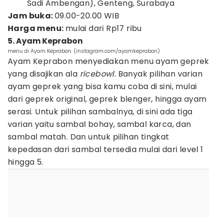
Sadi Ambengan), Genteng, Surabaya
Jam buka:
09.00-20.00 WIB
Harga menu:
mulai dari Rp17 ribu
5. Ayam Keprabon
menu di Ayam Keprabon. (instagram.com/ayamkeprabon)
Ayam Keprabon menyediakan menu ayam geprek
yang disajikan ala
ricebowl.
Banyak pilihan varian
ayam geprek yang bisa kamu coba di sini, mulai
dari geprek original, geprek blenger, hingga ayam
serasi. Untuk pilihan sambalnya, di sini ada tiga
varian yaitu sambal bohay, sambal karca, dan
sambal matah. Dan untuk pilihan tingkat
kepedasan dari sambal tersedia mulai dari level 1
hingga 5.