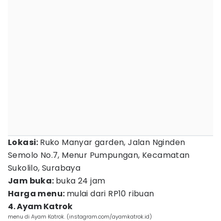
Lokasi:
Ruko Manyar garden, Jalan Nginden
Semolo No.7, Menur Pumpungan, Kecamatan
Sukolilo, Surabaya
Jam buka:
buka 24 jam
Harga menu:
mulai dari RP10 ribuan
4. Ayam Katrok
menu di Ayam Katrok. (instagram.com/ayamkatrok.id)