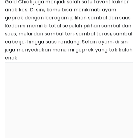
Gold Chick juga menjadi salah satu favorit kuliner
anak kos. Di sini, kamu bisa menikmati ayam
geprek dengan beragam pilihan sambal dan saus.
Kedai ini memiliki total sepuluh pilihan sambal dan
saus, mulai dari sambal teri, sambal terasi, sambal
cabe ijo, hingga saus rendang. Selain ayam, di sini
juga menyediakan menu mi geprek yang tak kalah
enak.