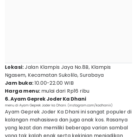
Lokasi:
Jalan Klampis Jaya No.8B, Klampis
Ngasem, Kecamatan Sukolilo, Surabaya
Jam buka:
10.00-22.00 WIB
Harga menu:
mulai dari Rp16 ribu
6. Ayam Geprek Joder Ka Dhani
menu di Ayam Geprek Joder ka Dhani. (instagram.com/kadhaniii)
Ayam Geprek Joder Ka Dhani ini sangat populer di
kalangan mahasiswa dan juga anak kos. Rasanya
yang lezat dan memiliki beberapa varian sambal
yang tak kalah enak serta kekinian menjadikan