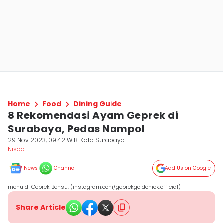
Home
Food
Dining Guide
8 Rekomendasi Ayam Geprek di
Surabaya, Pedas Nampol
29 Nov 2023, 09:42 WIB
Kota Surabaya
Nisaa
News
Channel
Add Us on Google
menu di Geprek Bensu. (instagram.com/geprekgoldchick.official)
Share Article