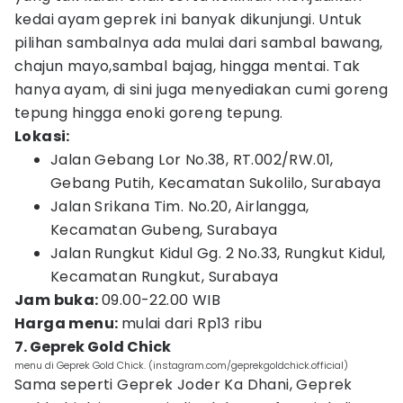
kedai ayam geprek ini banyak dikunjungi. Untuk
pilihan sambalnya ada mulai dari sambal bawang,
chajun mayo,sambal bajag, hingga mentai. Tak
hanya ayam, di sini juga menyediakan cumi goreng
tepung hingga enoki goreng tepung.
Lokasi:
Jalan Gebang Lor No.38, RT.002/RW.01,
Gebang Putih, Kecamatan Sukolilo, Surabaya
Jalan Srikana Tim. No.20, Airlangga,
Kecamatan Gubeng, Surabaya
Jalan Rungkut Kidul Gg. 2 No.33, Rungkut Kidul,
Kecamatan Rungkut, Surabaya
Jam buka:
09.00-22.00 WIB
Harga menu:
mulai dari Rp13 ribu
7. Geprek Gold Chick
menu di Geprek Gold Chick. (instagram.com/geprekgoldchick.official)
Sama seperti Geprek Joder Ka Dhani, Geprek