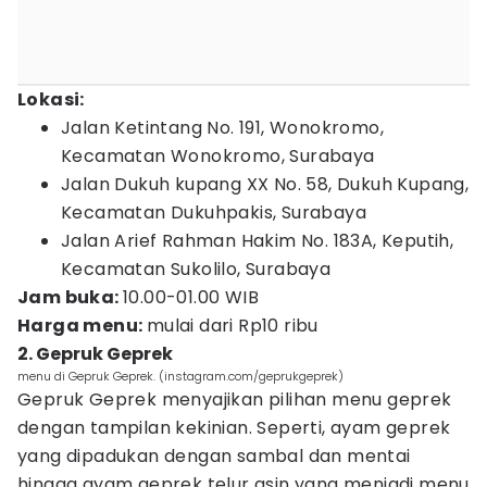
Lokasi:
Jalan Ketintang No. 191, Wonokromo,
Kecamatan Wonokromo, Surabaya
Jalan Dukuh kupang XX No. 58, Dukuh Kupang,
Kecamatan Dukuhpakis, Surabaya
Jalan Arief Rahman Hakim No. 183A, Keputih,
Kecamatan Sukolilo, Surabaya
Jam buka:
10.00-01.00 WIB
Harga menu:
mulai dari Rp10 ribu
2. Gepruk Geprek
menu di Gepruk Geprek. (instagram.com/geprukgeprek)
Gepruk Geprek menyajikan pilihan menu geprek
dengan tampilan kekinian. Seperti, ayam geprek
yang dipadukan dengan sambal dan mentai
hingga ayam geprek telur asin yang menjadi menu