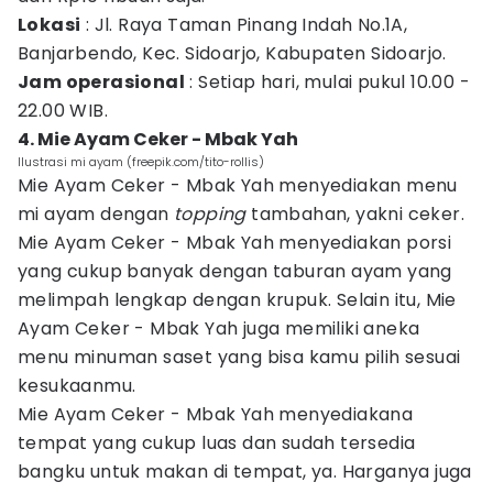
Lokasi
: Jl. Raya Taman Pinang Indah No.1A,
Banjarbendo, Kec. Sidoarjo, Kabupaten Sidoarjo.
Jam operasional
: Setiap hari, mulai pukul 10.00 -
22.00 WIB.
4. Mie Ayam Ceker - Mbak Yah
Ilustrasi mi ayam (freepik.com/tito-rollis)
Mie Ayam Ceker - Mbak Yah menyediakan menu
mi ayam dengan
topping
tambahan, yakni ceker.
Mie Ayam Ceker - Mbak Yah menyediakan porsi
yang cukup banyak dengan taburan ayam yang
melimpah lengkap dengan krupuk. Selain itu, Mie
Ayam Ceker - Mbak Yah juga memiliki aneka
menu minuman saset yang bisa kamu pilih sesuai
kesukaanmu.
Mie Ayam Ceker - Mbak Yah menyediakana
tempat yang cukup luas dan sudah tersedia
bangku untuk makan di tempat, ya. Harganya juga