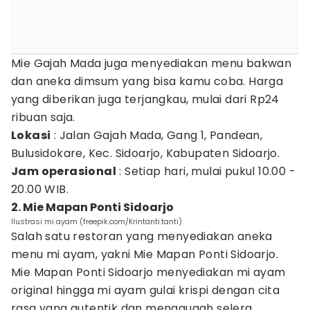
Mie Gajah Mada juga menyediakan menu bakwan
dan aneka dimsum yang bisa kamu coba. Harga
yang diberikan juga terjangkau, mulai dari Rp24
ribuan saja.
Lokasi
: Jalan Gajah Mada, Gang 1, Pandean,
Bulusidokare, Kec. Sidoarjo, Kabupaten Sidoarjo.
Jam operasional
: Setiap hari, mulai pukul 10.00 -
20.00 WIB.
2. Mie Mapan Ponti Sidoarjo
Ilustrasi mi ayam (freepik.com/Krintanti.tanti)
Salah satu restoran yang menyediakan aneka
menu mi ayam, yakni Mie Mapan Ponti Sidoarjo.
Mie Mapan Ponti Sidoarjo menyediakan mi ayam
original hingga mi ayam gulai krispi dengan cita
rasa yang autentik dan menggugah selera.