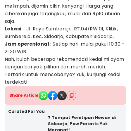
melimpah, dijamin bikin kenyang! Harga yang
diberikan juga terjangkau, mulai dari Rp10 ribuan
saja.
Lokasi
: Jl. Raya Sumberejo, RT.04/RW.01, Klitik,
Sumberejo, Kec. Sidoarjo, Kabupaten Sidoarjo.
Jam operasional
: Setiap hari, mulai pukul 10.30 -
21.30 WIB.
Nah, itulah beberapa rekomendasi kedai mi ayam
dengan banyak pilihan dan murah meriah.
Tertarik untuk mencobanya? Yuk, kunjungi kedai
terdekat!
Share Article
Curated For You
7 Tempat Penitipan Hewan di
Sidoarjo, Paw Parents Yuk
Merapat!