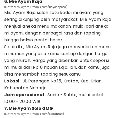
6. Mie Ayam Raja
Ilustrasi mi ayam (freepik.com/bayoespeed)
Mie Ayam Raja salah satu kedai mi ayam yang
sering dikunjungi oleh masyarakat. Mie Ayam Raja
menjual aneka menu makanan, mulai dari aneka
mi ayam, dengan berbagai rasa dan topping
hingga bakso pentol besar.
Selain itu, Mie Ayam Raja juga menyediakan menu
minuman yang bisa kamu santap dengan harga
yang murah. Harga yang diberikan untuk seporsi
mi mulai dari Rp10 ribuan saja, loh, dan kamu juga
bisa menambah topping sesukamu.
Lokasi
: Jl. Parengan No.15, Kraton, Kec. Krian,
Kabupaten Sidoarjo.
Jam operasional
: Senin - Sabtu, mulai pukul
10.00 - 20.00 WIB.
7. Mie Ayam Solo GMG
Ilustrasi mi ayam (freepik.com/ikarahma)