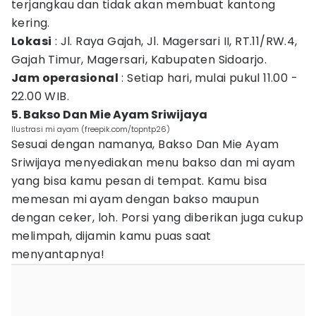
terjangkau dan tidak akan membuat kantong
kering.
Lokasi
: Jl. Raya Gajah, Jl. Magersari II, RT.11/RW.4,
Gajah Timur, Magersari, Kabupaten Sidoarjo.
Jam operasional
: Setiap hari, mulai pukul 11.00 -
22.00 WIB.
5. Bakso Dan Mie Ayam Sriwijaya
Ilustrasi mi ayam (freepik.com/topntp26)
Sesuai dengan namanya, Bakso Dan Mie Ayam
Sriwijaya menyediakan menu bakso dan mi ayam
yang bisa kamu pesan di tempat. Kamu bisa
memesan mi ayam dengan bakso maupun
dengan ceker, loh. Porsi yang diberikan juga cukup
melimpah, dijamin kamu puas saat
menyantapnya!