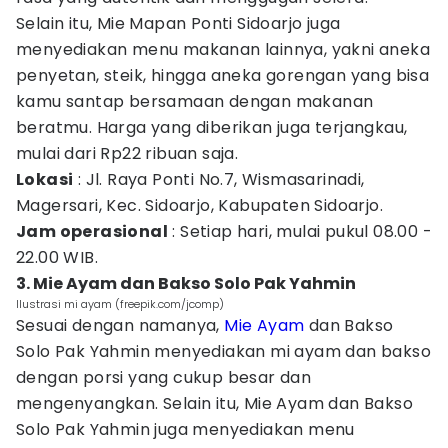
Selain itu, Mie Mapan Ponti Sidoarjo juga
menyediakan menu makanan lainnya, yakni aneka
penyetan, steik, hingga aneka gorengan yang bisa
kamu santap bersamaan dengan makanan
beratmu. Harga yang diberikan juga terjangkau,
mulai dari Rp22 ribuan saja.
Lokasi
: Jl. Raya Ponti No.7, Wismasarinadi,
Magersari, Kec. Sidoarjo, Kabupaten Sidoarjo.
Jam operasional
: Setiap hari, mulai pukul 08.00 -
22.00 WIB.
3. Mie Ayam dan Bakso Solo Pak Yahmin
Ilustrasi mi ayam (freepik.com/jcomp)
Sesuai dengan namanya,
Mie Ayam
dan Bakso
Solo Pak Yahmin menyediakan mi ayam dan bakso
dengan porsi yang cukup besar dan
mengenyangkan. Selain itu, Mie Ayam dan Bakso
Solo Pak Yahmin juga menyediakan menu