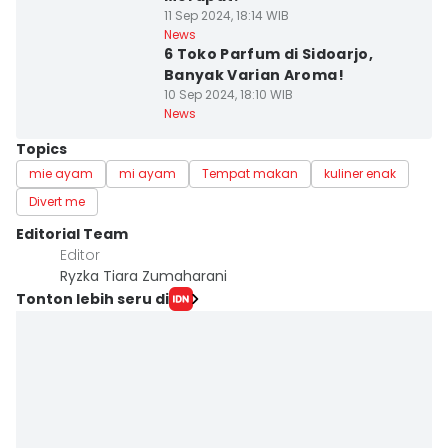
11 Sep 2024, 18:14 WIB
News
6 Toko Parfum di Sidoarjo,
Banyak Varian Aroma!
10 Sep 2024, 18:10 WIB
News
Topics
mie ayam
mi ayam
Tempat makan
kuliner enak
Divert me
Editorial Team
Editor
Ryzka Tiara Zumaharani
Tonton lebih seru di