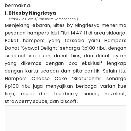
bermakna.
1. Bites by Ningriesya
Ilustrasi kue (Pexels/Gansham Ramchandani)
Menjelang lebaran, Bites by Ningriesya menerima
pesanan hampers Idul Fitri 1447 H di area sidoarjo.
Paket hampers yang tersedia yaitu Hampers
Donat ‘Syawal Delight’ seharga Rp100 ribu, dengan
isi donat vla buah, donat hias, dan donat ayam
yang dikemas dengan box eksklusif lengkap
dengan kartu ucapan dan pita cantik. Selain itu,
Hampers Cheese Cake ‘Silaturahmi’ seharga
Rp100 ribu juga menyajikan berbagai varian kue
keju, mulai dari blueberry sauce, hazelnut,
strawberry sauce, dan biscoff.