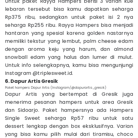
Untuk paket Rayya Hampers berisi 3 varian kue
lebaran tersebut bisa kamu dapatkan seharga
Rp375 ribu, sedangkan untuk paket isi 2 nya
seharga Rp255 ribu. Rayya Hampers bisa menjadi
hantaran yang spesial karena golden nastarnya
memiliki tekstur yang lembut, palm cheese edam
dengan aroma keju yang harum, dan almond
snowball edam yang halus dan lumer di mulut.
Untuk info selengkapnya, kamu bisa mengunjungi
Instagram @triplesweet.id.
6. Dapur Artis Gresik
Paket hampers Dapur Artis (Instagram/@dapurartis_gresik)
Dapur Artis yang bertempat di Gresik juga
menerima pesanan hampers untuk area Gresik
dan Sidoarjo. Paket hampersnya ada Hampers
Single Sweet seharga Rp57 ribu untuk satu
dessert lengkap dengan box eksklusifnya. Varian
yang bisa kamu pilih mulai dari tiramisu, choco