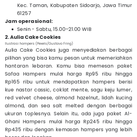
Kec. Taman, Kabupaten Sidoarjo, Jawa Timur
61257
Jam operasional:
Senin - Sabtu, 15.00–21.00 WIB
2. Aulia Cake Cookies
Ilustrasi hampers (Pexels/Gustavo Fring)
Aulia Cake Cookies juga menyediakan berbagai
pilihan yang bisa kamu pesan untuk memeriahkan
hantaran lebaran. Kamu bisa memesan paket
Safaa Hampers mulai harga Rp95 ribu hingga
Rp165 ribu untuk mendapatkan hampers berisi
kue nastar cassic, coklat mente, sagu keju lumer,
red velvet cheese, almond hazelnut, lidah kucing
almond, dan sea salt melted dengan berbagai
ukuran toplesnya. Selain itu, ada juga paket Al-
Ghani Hampers mulai harga Rp245 ribu hingga
Rp435 ribu dengan kemasan hampers yang lebih