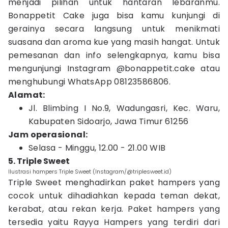
menjadi pilihan untuk hantaran lebaranmu.
Bonappetit Cake juga bisa kamu kunjungi di
gerainya secara langsung untuk menikmati
suasana dan aroma kue yang masih hangat. Untuk
pemesanan dan info selengkapnya, kamu bisa
mengunjungi Instagram @bonappetit.cake atau
menghubungi WhatsApp 08123586806.
Alamat:
Jl. Blimbing I No.9, Wadungasri, Kec. Waru,
Kabupaten Sidoarjo, Jawa Timur 61256
Jam operasional:
Selasa - Minggu, 12.00 - 21.00 WIB
5. Triple Sweet
Ilustrasi hampers Triple Sweet (Instagram/@triplesweet.id)
Triple Sweet menghadirkan paket hampers yang
cocok untuk dihadiahkan kepada teman dekat,
kerabat, atau rekan kerja. Paket hampers yang
tersedia yaitu Rayya Hampers yang terdiri dari