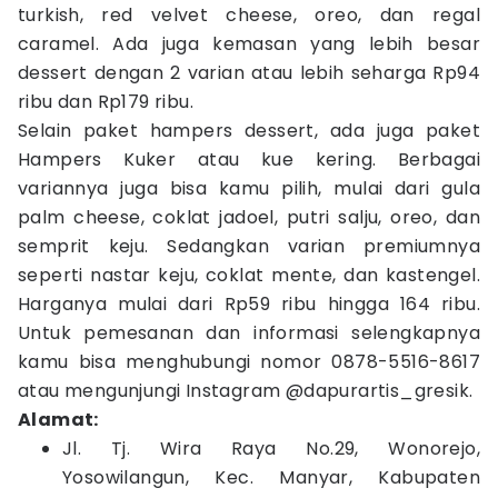
turkish, red velvet cheese, oreo, dan regal
caramel. Ada juga kemasan yang lebih besar
dessert dengan 2 varian atau lebih seharga Rp94
ribu dan Rp179 ribu.
Selain paket hampers dessert, ada juga paket
Hampers Kuker atau kue kering. Berbagai
variannya juga bisa kamu pilih, mulai dari gula
palm cheese, coklat jadoel, putri salju, oreo, dan
semprit keju. Sedangkan varian premiumnya
seperti nastar keju, coklat mente, dan kastengel.
Harganya mulai dari Rp59 ribu hingga 164 ribu.
Untuk pemesanan dan informasi selengkapnya
kamu bisa menghubungi nomor 0878-5516-8617
atau mengunjungi Instagram @dapurartis_gresik.
Alamat:
Jl. Tj. Wira Raya No.29, Wonorejo,
Yosowilangun, Kec. Manyar, Kabupaten