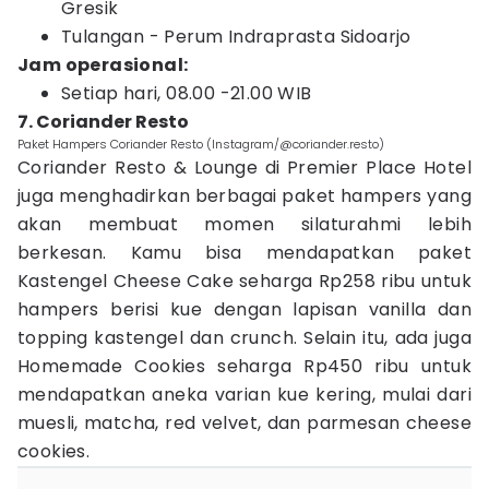
Gresik
Tulangan - Perum Indraprasta Sidoarjo
Jam operasional:
Setiap hari, 08.00 -21.00 WIB
7. Coriander Resto
Paket Hampers Coriander Resto (Instagram/@coriander.resto)
Coriander Resto & Lounge di Premier Place Hotel
juga menghadirkan berbagai paket hampers yang
akan membuat momen silaturahmi lebih
berkesan. Kamu bisa mendapatkan paket
Kastengel Cheese Cake seharga Rp258 ribu untuk
hampers berisi kue dengan lapisan vanilla dan
topping kastengel dan crunch. Selain itu, ada juga
Homemade Cookies seharga Rp450 ribu untuk
mendapatkan aneka varian kue kering, mulai dari
muesli, matcha, red velvet, dan parmesan cheese
cookies.