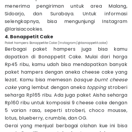
menerima pengiriman untuk area Malang,
Sidoarjo, dan Surabaya. Untuk informasi
selengkapnya, bisa mengunjungi Instagram
@larisiacookies.
4. Bonappetit Cake
Paket hampers Bonappetite Cake (Instagram/@bonappetit.cake)
Berbagai paket hampers juga bisa kamu
dapatkan di Bonappetit Cake. Mulai dari harga
Rp45 ribu, kamu udah bisa mendapatkan banyak
paket hampers dengan aneka cheese cake yang
lezat. Kamu bisa memesan
basque burnt cheese
cake
yang lembut dengan aneka
topping
stroberi
seharga Rp165 ribu. Ada juga paket Aisha seharga
Rp160 ribu untuk komposisi 9 cheese cake dengan
5 varian rasa, seperti stroberi, choco mousse,
lotus, blueberry, crumble, dan OG.
Gerai yang menjual berbagai olahan kue ini bisa