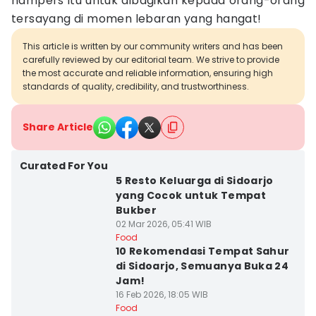
hampers itu untuk dibagikan kepada orang-orang
tersayang di momen lebaran yang hangat!
This article is written by our community writers and has been
carefully reviewed by our editorial team. We strive to provide
the most accurate and reliable information, ensuring high
standards of quality, credibility, and trustworthiness.
Share Article
Curated For You
5 Resto Keluarga di Sidoarjo
yang Cocok untuk Tempat
Bukber
02 Mar 2026, 05:41 WIB
Food
10 Rekomendasi Tempat Sahur
di Sidoarjo, Semuanya Buka 24
Jam!
16 Feb 2026, 18:05 WIB
Food