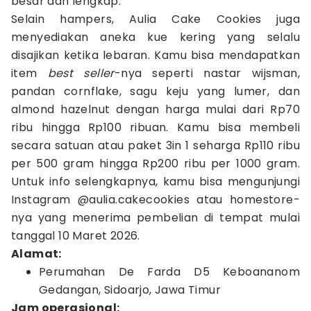
besar dan lengkap.
Selain hampers, Aulia Cake Cookies juga
menyediakan aneka kue kering yang selalu
disajikan ketika lebaran. Kamu bisa mendapatkan
item
best seller
-nya seperti nastar wijsman,
pandan cornflake, sagu keju yang lumer, dan
almond hazelnut dengan harga mulai dari Rp70
ribu hingga Rp100 ribuan. Kamu bisa membeli
secara satuan atau paket 3in 1 seharga Rp110 ribu
per 500 gram hingga Rp200 ribu per 1000 gram.
Untuk info selengkapnya, kamu bisa mengunjungi
Instagram @aulia.cakecookies atau homestore-
nya yang menerima pembelian di tempat mulai
tanggal 10 Maret 2026.
Alamat:
Perumahan De Farda D5 Keboananom
Gedangan, Sidoarjo, Jawa Timur
Jam operasional: