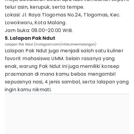
telur asin, kerupuk, serta tempe.
Lokasi: Jl. Raya Tlogomas No.24, Tlogomas, Kec.
Lowokwaru, Kota Malang.
Jam buka: 08.00–20.00 WIB.
5. Lalapan Pak Ndut
Lalapan Pak Ndut (Instagram.com/infokulinermalangan)
Lalapan Pak Ndut juga menjadi salah satu kuliner
favorit mahasiswa UMM. Selain rasanya yang
enak, warung Pak Ndut ini juga memiliki konsep
prasmanan di mana kamu bebas mengambil
sepuasnya nasi, 4 jenis sambal, serta lalapan yang
ingin kamu nikmati.