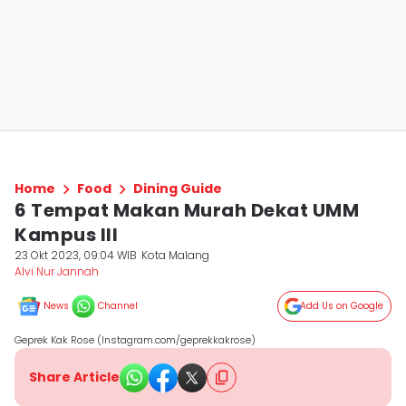
Home
Food
Dining Guide
6 Tempat Makan Murah Dekat UMM
Kampus III
23 Okt 2023, 09:04 WIB
Kota Malang
Alvi Nur Jannah
News
Channel
Add Us on Google
Geprek Kak Rose (Instagram.com/geprekkakrose)
Share Article