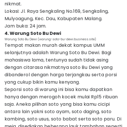
nikmat.
Lokasi: Jl. Raya Sengkaling No.169, Sengkaling,
Mulyoagung, Kec. Dau, Kabupaten Malang.
Jam buka: 24 jam.
4. Warung Soto Bu Dewi
Warung Soto Bu Dewi (warung-soto-bu-dewi.business.site)
Tempat makan murah dekat kampus UMM
selanjutnya adalah Warung Soto Bu Dewi. Bagi
mahasiswa lama, tentunya sudah tidak asing
dengan citarasa nikmatnya soto Bu Dewi yang
dibanderol dengan harga terjangkau serta porsi
yang cukup bikin kamu kenyang.
Seporsi soto di warung ini bisa kamu dapatkan
hanya dengan merogoh kocek mulai Rp15 ribuan
saja. Aneka pilihan soto yang bisa kamu cicipi
antara lain yakni soto ayam, soto daging, soto
kambing, soto usus, soto babat serta soto paru. Di
meja, disediakan beberapa lauk tambahan seperti