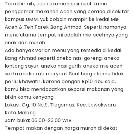
Terakhir nih, ada rekomendasi buat kamu
penggemar makanan Aceh yang berada di sekitar
kampus UMM, yuk cobain mampir ke kedai Mie
Aceh & Teh Tarek Bang Ahmad. Seperti namanya,
menu utama tempat ini adalah mie acehnya yang
enak dan murah.
Ada banyak varian menu yang tersedia di kedai
Bang Ahmad seperti aneka nasi goreng, aneka
lontong sayur, aneka nasi gurih, aneka mie aceh
serta aneka roti maryam. Soal harga kamu tidak
perlu khawatir, karena dengan Rp10 ribu saja,
kamu bisa mendapatkan seporsi makanan yang
bikin kamu kenyang.
Lokasi: Gg. 10 No.9, Tlogomas, Kec. Lowokwaru,
Kota Malang.
Jam buka: 06.00–23.00 WIB.
Tempat makan dengan harga murah di dekat