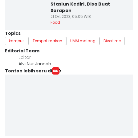
Stasiun Kediri, Bisa Buat
Sarapan
21 Okt 2023, 05:05 WIB
Food
Topics
kampus
Tempat makan
UMM malang
Divert me
Editorial Team
Editor
Alvi Nur Jannah
Tonton lebih seru di