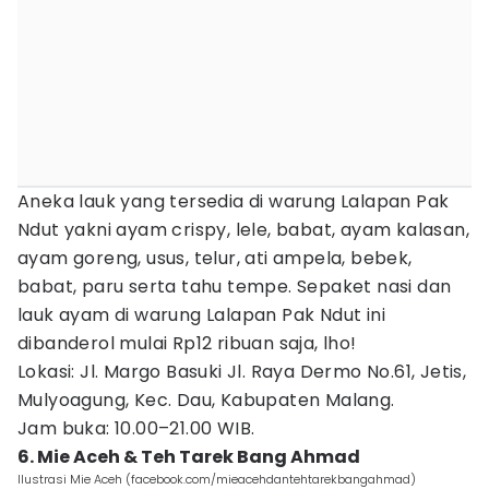
Aneka lauk yang tersedia di warung Lalapan Pak
Ndut yakni ayam crispy, lele, babat, ayam kalasan,
ayam goreng, usus, telur, ati ampela, bebek,
babat, paru serta tahu tempe. Sepaket nasi dan
lauk ayam di warung Lalapan Pak Ndut ini
dibanderol mulai Rp12 ribuan saja, lho!
Lokasi: Jl. Margo Basuki Jl. Raya Dermo No.61, Jetis,
Mulyoagung, Kec. Dau, Kabupaten Malang.
Jam buka: 10.00–21.00 WIB.
6. Mie Aceh & Teh Tarek Bang Ahmad
Ilustrasi Mie Aceh (facebook.com/mieacehdantehtarekbangahmad)