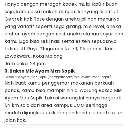
Hanya dengan merogoh kocek mulai Rp8 ribuan
saja, kamu bisa makan dengan kenyang di outlet
Geprek Kak Rose dengan aneka pilihan menunya
yang variatif seperti sego girang, mie level, aneka
olahan ayam dengan nasi, aneka olahan sayur dan
kamu juga bisa refil nasi serta es teh sepuasnya.
Lokasi: Jl. Raya Tlogomas No.79, Tlogomas, Kec.
Lowokwaru, Kota Malang.
Jam buka: 24 jam.
3. Bakso Mie Ayam Mas Sopik
Bakso Mie Ayam Mas Sopik (Instagram.com/mie_ayam_mas_sopik)
Nah buat kamu penggemar makanan berkuah
panas, kamu bisa mampir nih di warung Bakso Mie
Ayam Mas Sopik. Lokasi warung ini hanya berjarak
1,4 km saja dari area kampus UMM sehingga
mudah dijangkau baik dengan kendaraan ataupun
jalan kaki.