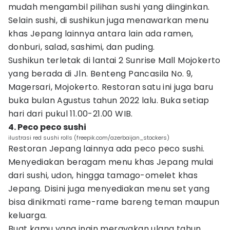
mudah mengambil pilihan sushi yang diinginkan.
Selain sushi, di sushikun juga menawarkan menu
khas Jepang lainnya antara lain ada ramen,
donburi, salad, sashimi, dan puding.
Sushikun terletak di lantai 2 Sunrise Mall Mojokerto
yang berada di Jln. Benteng Pancasila No. 9,
Magersari, Mojokerto. Restoran satu ini juga baru
buka bulan Agustus tahun 2022 lalu. Buka setiap
hari dari pukul 11.00-21.00 WIB.
4. Peco peco sushi
ilustrasi red sushi rolls (freepik.com/azerbaijan_stockers)
Restoran Jepang lainnya ada peco peco sushi.
Menyediakan beragam menu khas Jepang mulai
dari sushi, udon, hingga tamago-omelet khas
Jepang. Disini juga menyediakan menu set yang
bisa dinikmati rame-rame bareng teman maupun
keluarga.
Buat kamu yang ingin merayakan ulang tahun