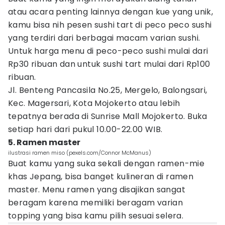
atau acara penting lainnya dengan kue yang unik,
kamu bisa nih pesen sushi tart di peco peco sushi
yang terdiri dari berbagai macam varian sushi.
Untuk harga menu di peco-peco sushi mulai dari
Rp30 ribuan dan untuk sushi tart mulai dari Rp100
ribuan.
Jl. Benteng Pancasila No.25, Mergelo, Balongsari,
Kec. Magersari, Kota Mojokerto atau lebih
tepatnya berada di Sunrise Mall Mojokerto. Buka
setiap hari dari pukul 10.00-22.00 WIB.
5. Ramen master
ilustrasi ramen miso (pexels.com/Connor McManus)
Buat kamu yang suka sekali dengan ramen-mie
khas Jepang, bisa banget kulineran di ramen
master. Menu ramen yang disajikan sangat
beragam karena memiliki beragam varian
topping yang bisa kamu pilih sesuai selera.