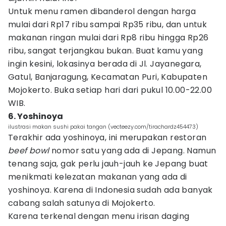
Untuk menu ramen dibanderol dengan harga
mulai dari Rp17 ribu sampai Rp35 ribu, dan untuk
makanan ringan mulai dari Rp8 ribu hingga Rp26
ribu, sangat terjangkau bukan. Buat kamu yang
ingin kesini, lokasinya berada di Jl. Jayanegara,
Gatul, Banjaragung, Kecamatan Puri, Kabupaten
Mojokerto. Buka setiap hari dari pukul 10.00-22.00
WIB.
6. Yoshinoya
ilustrasi makan sushi pakai tangan (vecteezy.com/tirachardz454473)
Terakhir ada yoshinoya, ini merupakan restoran
beef bowl
nomor satu yang ada di Jepang. Namun
tenang saja, gak perlu jauh-jauh ke Jepang buat
menikmati kelezatan makanan yang ada di
yoshinoya. Karena di Indonesia sudah ada banyak
cabang salah satunya di Mojokerto.
Karena terkenal dengan menu irisan daging