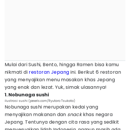
Mulai dari Sushi, Bento, hingga Ramen bisa kamu
nikmati di
restoran Jepang
ini. Berikut 6 restoran
yang menyajikan menu masakan khas Jepang
yang enak dan lezat. Yuk, simak ulasannya!
1. Nobunaga sushi
ilustrasi sushi (pexels.com/Ryutaro Tsukata)
Nobunaga sushi merupakan kedai yang
menyajikan makanan dan
snack
khas negara
Jepang. Tentunya dengan cita rasa yang sedikit
menyesuaikan lidah Indonesia, namun masih ada