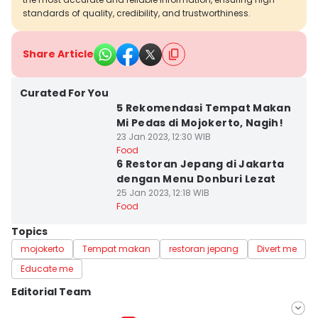
standards of quality, credibility, and trustworthiness.
Share Article
Curated For You
5 Rekomendasi Tempat Makan
Mi Pedas di Mojokerto, Nagih!
23 Jan 2023, 12:30 WIB
Food
6 Restoran Jepang di Jakarta
dengan Menu Donburi Lezat
25 Jan 2023, 12:18 WIB
Food
Topics
mojokerto
Tempat makan
restoran jepang
Divert me
Educate me
Editorial Team