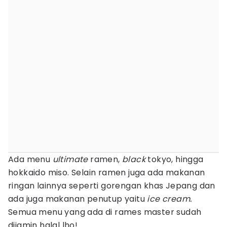
Ada menu
ultimate
ramen,
black
tokyo, hingga
hokkaido miso. Selain ramen juga ada makanan
ringan lainnya seperti gorengan khas Jepang dan
ada juga makanan penutup yaitu
ice cream.
Semua menu yang ada di rames master sudah
dijamin halal lho!