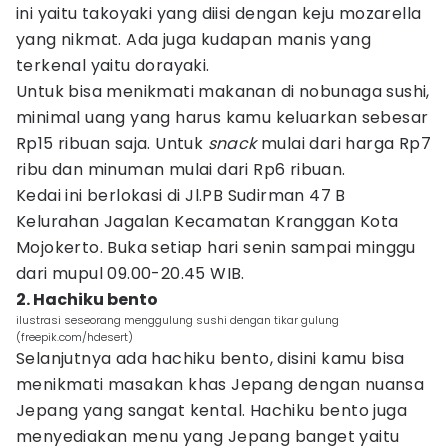
ini yaitu takoyaki yang diisi dengan keju mozarella
yang nikmat. Ada juga kudapan manis yang
terkenal yaitu dorayaki.
Untuk bisa menikmati makanan di nobunaga sushi,
minimal uang yang harus kamu keluarkan sebesar
Rp15 ribuan saja. Untuk
snack
mulai dari harga Rp7
ribu dan minuman mulai dari Rp6 ribuan.
Kedai ini berlokasi di Jl.PB Sudirman 47 B
Kelurahan Jagalan Kecamatan Kranggan Kota
Mojokerto. Buka setiap hari senin sampai minggu
dari mupul 09.00-20.45 WIB.
2. Hachiku bento
ilustrasi seseorang menggulung sushi dengan tikar gulung
(freepik.com/hdesert)
Selanjutnya ada hachiku bento, disini kamu bisa
menikmati masakan khas Jepang dengan nuansa
Jepang yang sangat kental. Hachiku bento juga
menyediakan menu yang Jepang banget yaitu