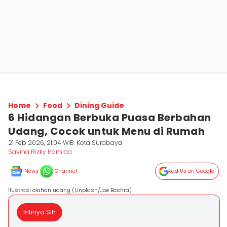
Home
Food
Dining Guide
6 Hidangan Berbuka Puasa Berbahan
Udang, Cocok untuk Menu di Rumah
21 Feb 2026, 21:04 WIB
Kota Surabaya
Savina Rizky Hamida
News
Channel
Add Us on Google
Ilustrasi olahan udang (Unplash/Joe Boshra)
Intinya Sih