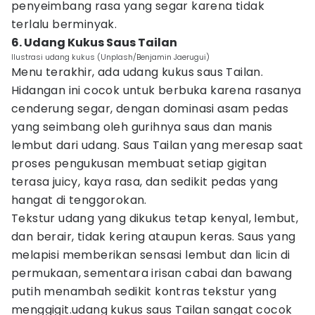
penyeimbang rasa yang segar karena tidak
terlalu berminyak.
6. Udang Kukus Saus Tailan
Ilustrasi udang kukus (Unplash/Benjamin Jaerugui)
Menu terakhir, ada udang kukus saus Tailan.
Hidangan ini cocok untuk berbuka karena rasanya
cenderung segar, dengan dominasi asam pedas
yang seimbang oleh gurihnya saus dan manis
lembut dari udang. Saus Tailan yang meresap saat
proses pengukusan membuat setiap gigitan
terasa juicy, kaya rasa, dan sedikit pedas yang
hangat di tenggorokan.
Tekstur udang yang dikukus tetap kenyal, lembut,
dan berair, tidak kering ataupun keras. Saus yang
melapisi memberikan sensasi lembut dan licin di
permukaan, sementara irisan cabai dan bawang
putih menambah sedikit kontras tekstur yang
menggigit.udang kukus saus Tailan sangat cocok