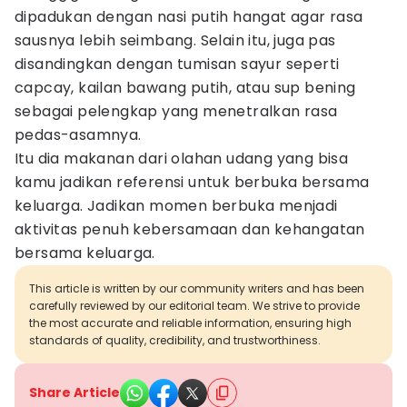
dipadukan dengan nasi putih hangat agar rasa
sausnya lebih seimbang. Selain itu, juga pas
disandingkan dengan tumisan sayur seperti
capcay, kailan bawang putih, atau sup bening
sebagai pelengkap yang menetralkan rasa
pedas-asamnya.
Itu dia makanan dari olahan udang yang bisa
kamu jadikan referensi untuk berbuka bersama
keluarga. Jadikan momen berbuka menjadi
aktivitas penuh kebersamaan dan kehangatan
bersama keluarga.
This article is written by our community writers and has been
carefully reviewed by our editorial team. We strive to provide
the most accurate and reliable information, ensuring high
standards of quality, credibility, and trustworthiness.
Share Article