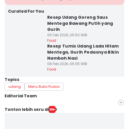
Curated For You
Resep Udang Goreng Saus
Mentega Bawang Putih yang
Gurih
05 Feb 2026, 06:50 WIB
Food
Resep Tumis Udang Lada Hitam
Mentega, Gurih Pedasnya Bikin
Nambah Nasi
08 Feb 2026, 06:05 WIB
Food
Topics
udang
Menu Buka Puasa
Editorial Team
Editor
Tonton lebih seru di
IDN Times Hyperlocal
Editor