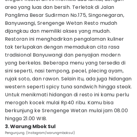
area yang luas dan bersih. Terletak di Jalan
Panglima Besar Sudirman No.175, Singonegaran,
Banyuwangi, Srengenge Wetan Resto mudah
dijangkau dan memiliki akses yang mudah.
Restoran ini menghadirkan pengalaman kuliner
tak terlupakan dengan memadukan cita rasa
tradisional Banyuwangi dan penyajian modern
yang berkelas. Beberapa menu yang tersedia di
sini seperti, nasi tempong, pecel, plecing ayam,
rujak soto, dan rawon. Selain itu, ada juga hidangan
western seperti spicy tuna sandwich hingga steak.
Untuk menikmati hidangan di resto ini kamu perlu
merogoh kocek mulai Rp40 ribu. Kamu bisa
berkunjung ke Srengenge Wetan mulai jam 08.00
hingga 21.00 WIB.
3. Warung Mbok Sul
Pengunjung. (Instagram/warungmboksul)