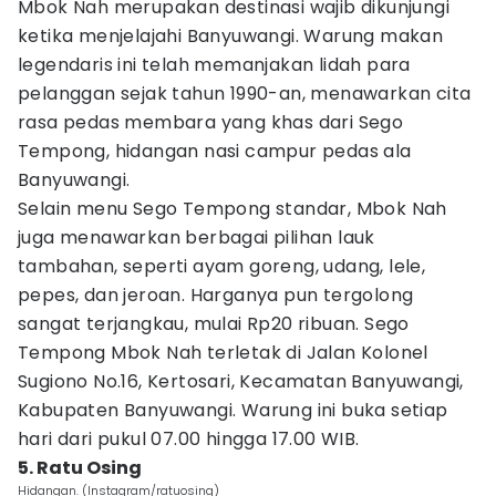
Mbok Nah merupakan destinasi wajib dikunjungi
ketika menjelajahi Banyuwangi. Warung makan
legendaris ini telah memanjakan lidah para
pelanggan sejak tahun 1990-an, menawarkan cita
rasa pedas membara yang khas dari Sego
Tempong, hidangan nasi campur pedas ala
Banyuwangi.
Selain menu Sego Tempong standar, Mbok Nah
juga menawarkan berbagai pilihan lauk
tambahan, seperti ayam goreng, udang, lele,
pepes, dan jeroan. Harganya pun tergolong
sangat terjangkau, mulai Rp20 ribuan. Sego
Tempong Mbok Nah terletak di Jalan Kolonel
Sugiono No.16, Kertosari, Kecamatan Banyuwangi,
Kabupaten Banyuwangi. Warung ini buka setiap
hari dari pukul 07.00 hingga 17.00 WIB.
5. Ratu Osing
Hidangan. (Instagram/ratuosing)