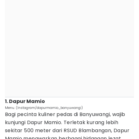
1. Dapur Mamio
Menu. (Instagram/dapurmamio_banyuwangi)
Bagi pecinta kuliner pedas di Banyuwangi, wajib
kunjungi Dapur Mamio. Terletak kurang lebih
sekitar 500 meter dari RSUD Blambangan, Dapur
Mamio menawarkan berbagai hidangan lezat