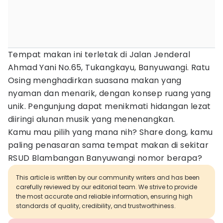
Tempat makan ini terletak di Jalan Jenderal
Ahmad Yani No.65, Tukangkayu, Banyuwangi. Ratu
Osing menghadirkan suasana makan yang
nyaman dan menarik, dengan konsep ruang yang
unik. Pengunjung dapat menikmati hidangan lezat
diiringi alunan musik yang menenangkan.
Kamu mau pilih yang mana nih? Share dong, kamu
paling penasaran sama tempat makan di sekitar
RSUD Blambangan Banyuwangi nomor berapa?
This article is written by our community writers and has been
carefully reviewed by our editorial team. We strive to provide
the most accurate and reliable information, ensuring high
standards of quality, credibility, and trustworthiness.