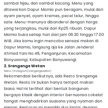
sambal hijau, dan sambal kacang. Menu yang
ditawarkan Dapur Mamio pun beragam, mulai dari
ayam penyet, ayam kremes, pecel telur, hingga
sate. Menu-menunya dibanderol dengan harga
yang terjangkau, mulai dari Rp25 ribuan. Dapur
Mamio buka setiap hari dari jam 06.30 hingga 17.00
WIB. Jika kamu ingin mencoba sensasi makan di
Dapur Mamio, langsung aja ke Jalan Jenderal
Ahmad Yani No.48, Penganjuran, Kecamatan
Banyuwangi, Kabupaten Banyuwangi.
2. Srengenge Wetan
Menu. (Instagram/srengengewetan)
Rekomendasi berikutnya, ada Resto Srengenge
Wetan. Resto ini bukan hanya tempat makan
biasa. Hal ini terlihat dari bentuk bangunan
bergaya klasik dengan interior bernuansa cokelat
hangat menghadirkan suasana yang nyaman dan
elegan. Restoran ini memiliki dua lantai, dengan