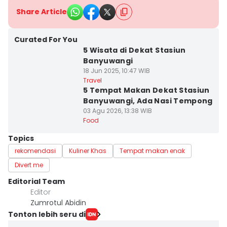
Share Article
Curated For You
5 Wisata di Dekat Stasiun
Banyuwangi
18 Jun 2025, 10:47 WIB
Travel
5 Tempat Makan Dekat Stasiun
Banyuwangi, Ada Nasi Tempong
03 Agu 2026, 13:38 WIB
Food
Topics
rekomendasi
Kuliner Khas
Tempat makan enak
Divert me
Editorial Team
Editor
Zumrotul Abidin
Tonton lebih seru di