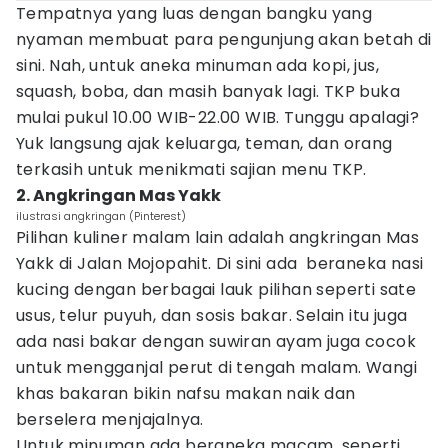
Tempatnya yang luas dengan bangku yang
nyaman membuat para pengunjung akan betah di
sini. Nah, untuk aneka minuman ada kopi, jus,
squash, boba, dan masih banyak lagi. TKP buka
mulai pukul 10.00 WIB-22.00 WIB. Tunggu apalagi?
Yuk langsung ajak keluarga, teman, dan orang
terkasih untuk menikmati sajian menu TKP.
2. Angkringan Mas Yakk
ilustrasi angkringan (Pinterest)
Pilihan kuliner malam lain adalah angkringan Mas
Yakk di Jalan Mojopahit. Di sini ada beraneka nasi
kucing dengan berbagai lauk pilihan seperti sate
usus, telur puyuh, dan sosis bakar. Selain itu juga
ada nasi bakar dengan suwiran ayam juga cocok
untuk mengganjal perut di tengah malam. Wangi
khas bakaran bikin nafsu makan naik dan
berselera menjajalnya.
Untuk minuman ada beraneka macam, seperti