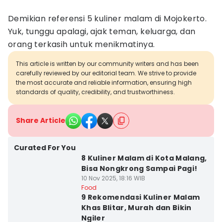
Demikian referensi 5 kuliner malam di Mojokerto.
Yuk, tunggu apalagi, ajak teman, keluarga, dan
orang terkasih untuk menikmatinya.
This article is written by our community writers and has been
carefully reviewed by our editorial team. We strive to provide
the most accurate and reliable information, ensuring high
standards of quality, credibility, and trustworthiness.
Share Article
Curated For You
8 Kuliner Malam di Kota Malang,
Bisa Nongkrong Sampai Pagi!
10 Nov 2025, 18:16 WIB
Food
9 Rekomendasi Kuliner Malam
Khas Blitar, Murah dan Bikin
Ngiler