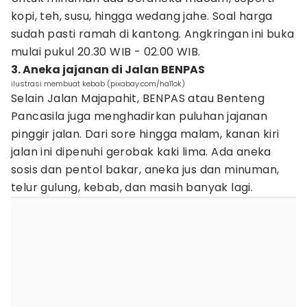
kopi, teh, susu, hingga wedang jahe. Soal harga
sudah pasti ramah di kantong. Angkringan ini buka
mulai pukul 20.30 WIB - 02.00 WIB.
3. Aneka jajanan di Jalan BENPAS
ilustrasi membuat kebab (pixabay.com/ha11ok)
Selain Jalan Majapahit, BENPAS atau Benteng
Pancasila juga menghadirkan puluhan jajanan
pinggir jalan. Dari sore hingga malam, kanan kiri
jalan ini dipenuhi gerobak kaki lima. Ada aneka
sosis dan pentol bakar, aneka jus dan minuman,
telur gulung, kebab, dan masih banyak lagi.