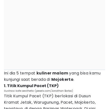
Ini dia 5 tempat
kuliner malam
yang bisa kamu
kunjungi saat berada di
Mojokerto
.
1. Titik Kumpul Pacet (TKP)
ilustrasi kafe aesthetic (pexels.com/Jonathan Borba)
Titik Kumpul Pacet (TKP) berlokasi di Dusun
Kramat Jetak, Warugunung, Pacet, Mojokerto,
tepatnya, di depan Parimas Waterpark. Di sini