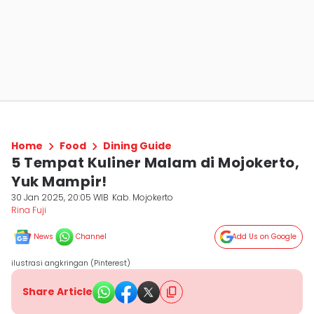
Home
Food
Dining Guide
5 Tempat Kuliner Malam di Mojokerto,
Yuk Mampir!
30 Jan 2025, 20:05 WIB
Kab. Mojokerto
Rina Fuji
News
Channel
Add Us on Google
ilustrasi angkringan (Pinterest)
Share Article